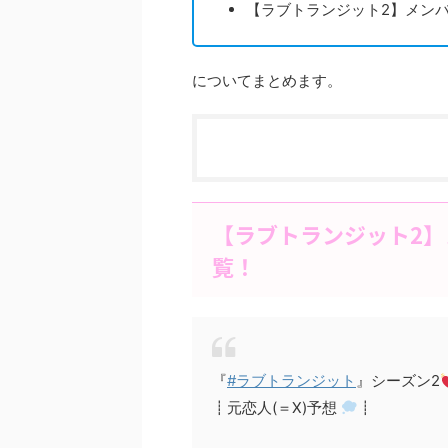
【ラブトランジット2】メンバ
についてまとめます。
【ラブトランジット2
覧！
『
#ラブトランジット
』シーズン2
┋元恋人(＝X)予想
┋