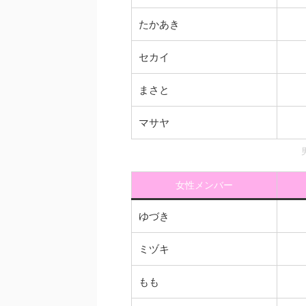
たかあき
セカイ
まさと
マサヤ
女性メンバー
ゆづき
ミヅキ
もも