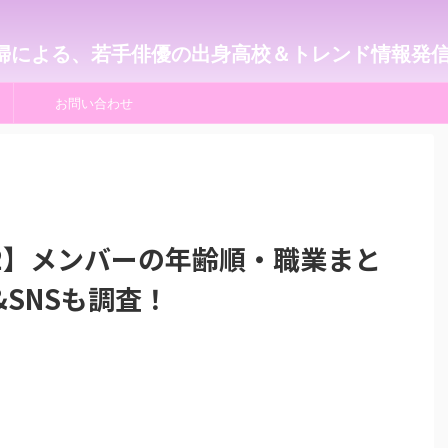
婦による、若手俳優の出身高校＆トレンド情報発
お問い合わせ
2】メンバーの年齢順・職業まと
&SNSも調査！