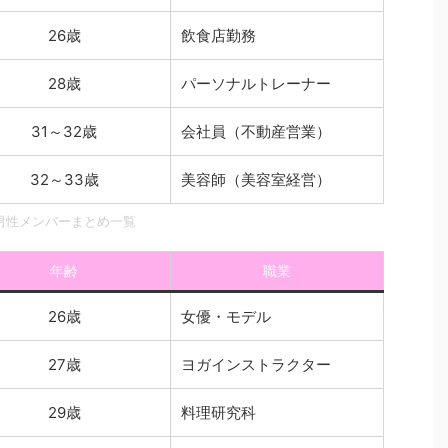
26歳
飲食店勤務
28歳
パーソナルトレーナー
31～32歳
会社員（不動産営業）
32～33歳
美容師（美容室経営）
男性メンバーまとめ一覧
年齢
職業
26歳
女優・モデル
27歳
ヨガインストラクター
29歳
料理研究科