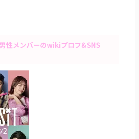
性メンバーのwikiプロフ&SNS