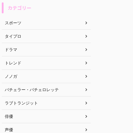
カテゴリー
スポーツ
タイプロ
ドラマ
トレンド
ノノガ
バチェラー・バチェロレッテ
ラブトランジット
俳優
声優