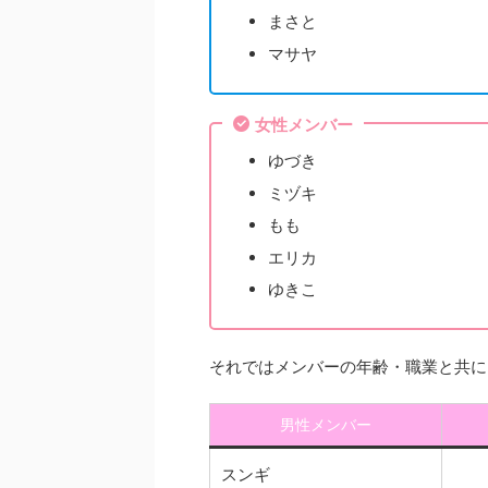
まさと
マサヤ
女性メンバー
ゆづき
ミヅキ
もも
エリカ
ゆきこ
それではメンバーの年齢・職業と共に
男性メンバー
スンギ