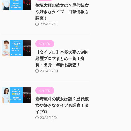
篠塚大輝の彼女は？歴代彼女
や好きなタイプ、目撃情報も
調査！
2024/12/13
タイプロ
【タイプロ】本多大夢のwiki
経歴プロフまとめ一覧！身
長・出身・年齢も調査！
2024/12/11
タイプロ
岩崎琉斗の彼女は誰？歴代彼
女や好きなタイプも調査！タ
イプロ
2024/12/9