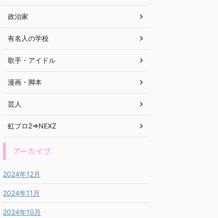
政治家
有名人の学校
歌手・アイドル
漫画・脚本
芸人
虹プロ2⇒NEXZ
アーカイブ
2024年12月
2024年11月
2024年10月