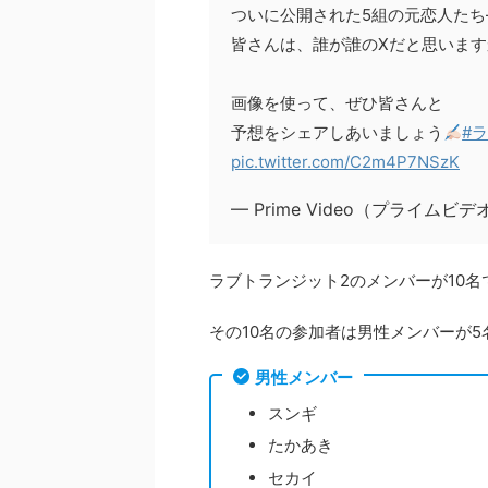
ついに公開された5組の元恋人たち
皆さんは、誰が誰のXだと思います
画像を使って、ぜひ皆さんと
予想をシェアしあいましょう
#
pic.twitter.com/C2m4P7NSzK
— Prime Video（プライムビデオ）
ラブトランジット2のメンバーが10名
その10名の参加者は男性メンバーが
男性メンバー
スンギ
たかあき
セカイ