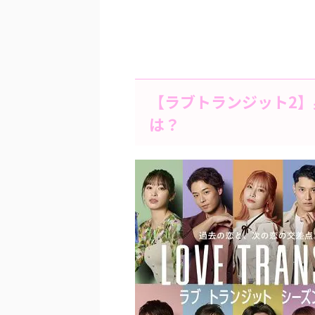
【ラブトランジット2】男
は？