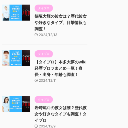
タイプロ
篠塚大輝の彼女は？歴代彼女
や好きなタイプ、目撃情報も
調査！
2024/12/13
タイプロ
【タイプロ】本多大夢のwiki
経歴プロフまとめ一覧！身
長・出身・年齢も調査！
2024/12/11
タイプロ
岩崎琉斗の彼女は誰？歴代彼
女や好きなタイプも調査！タ
イプロ
2024/12/9