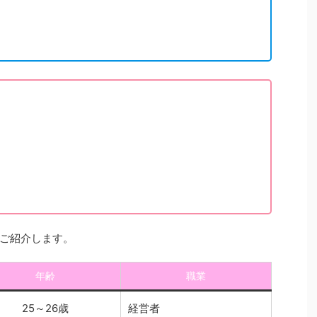
ご紹介します。
年齢
職業
25～26歳
経営者