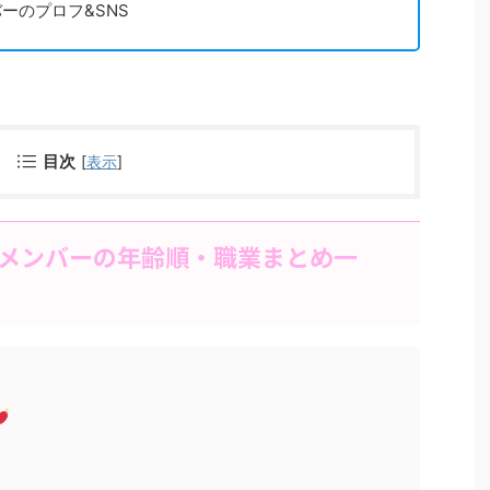
ーのプロフ&SNS
目次
[
表示
]
】メンバーの年齢順・職業まとめ一