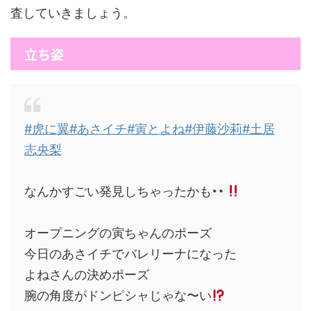
査していきましょう。
立ち姿
#虎に翼
#あさイチ
#寅とよね
#伊藤沙莉
#土居
志央梨
なんかすごい発見しちゃったかも
オープニングの寅ちゃんのポーズ
今日のあさイチでバレリーナになった
よねさんの決めポーズ
腕の角度がドンピシャじゃな〜い