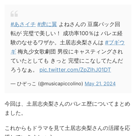
#あさイチ
#虎に翼
よねさんの 豆腐パック回
転が 完璧で美しい！ 成功率100％は バレエ経
験のなせるワザか。土居志央梨さんは
#ブギウ
ギ
梅丸少女歌劇団 男役にキャスティングされ
ていたとしても きっと 完璧にこなしてたんだ
ろうなぁ。
pic.twitter.com/ZpZIhJ01DT
— ひぞっこ (@musicapiccolino)
May 21, 2024
今回は、土居志央梨さんのバレエ歴についてまとめ
ました。
これからもドラマを見て土居志央梨さんの活躍を応