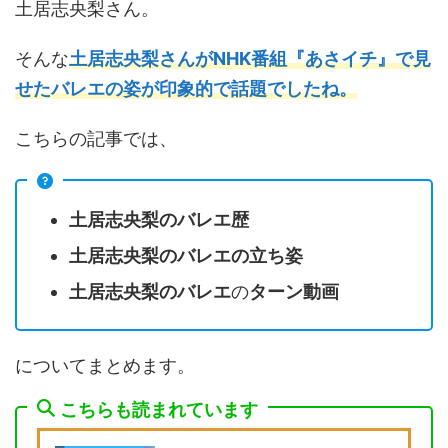
土居志央梨さん。
そんな
土居志央梨さんがNHK番組『あさイチ』で見
せたバレエの姿が印象的で話題でしたね。
こちらの記事では、
土居志央梨のバレエ歴
土居志央梨のバレエの立ち姿
土居志央梨のバレエ
の
ターン動画
についてまとめます。
こちらも読まれています