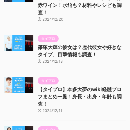
赤ワイン！水飴も？材料やレシピも調
査！
2024/12/20
タイプロ
篠塚大輝の彼女は？歴代彼女や好きな
タイプ、目撃情報も調査！
2024/12/13
タイプロ
【タイプロ】本多大夢のwiki経歴プロ
フまとめ一覧！身長・出身・年齢も調
査！
2024/12/11
タイプロ