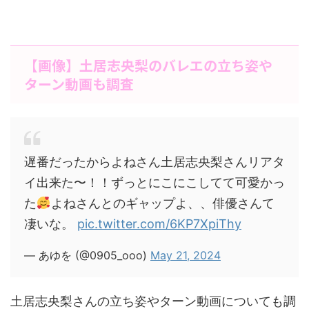
【画像】土居志央梨のバレエの立ち姿や
ターン動画も調査
遅番だったからよねさん土居志央梨さんリアタ
イ出来た〜！！ずっとにこにこしてて可愛かっ
た
よねさんとのギャップよ、、俳優さんて
凄いな。
pic.twitter.com/6KP7XpiThy
— あゆを (@0905_ooo)
May 21, 2024
土居志央梨さんの立ち姿やターン動画についても調