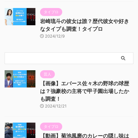
タイプロ
岩崎琉斗の彼女は誰？歴代彼女や好き
なタイプも調査！タイプロ
2024/12/9
芸人
【画像】エバース佐々木の野球の球歴
は？強豪校の主将で甲子園出場したか
も調査！
2024/12/21
タイプロ
【動画】菊池風磨のカレーの隠し味は