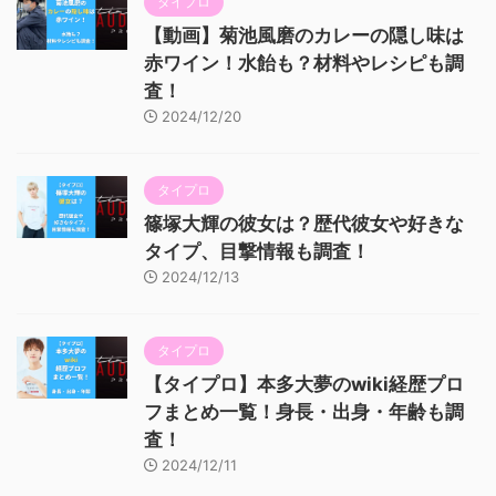
タイプロ
【動画】菊池風磨のカレーの隠し味は
赤ワイン！水飴も？材料やレシピも調
査！
2024/12/20
タイプロ
篠塚大輝の彼女は？歴代彼女や好きな
タイプ、目撃情報も調査！
2024/12/13
タイプロ
【タイプロ】本多大夢のwiki経歴プロ
フまとめ一覧！身長・出身・年齢も調
査！
2024/12/11