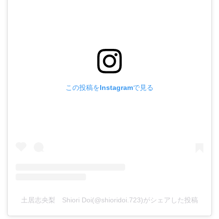
この投稿をInstagramで見る
土居志央梨 Shiori Doi(@shioridoi.723)がシェアした投稿