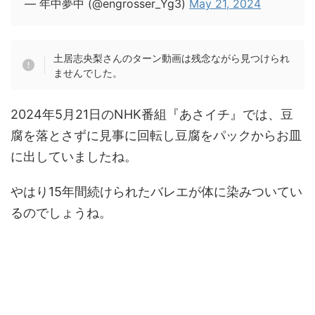
— 年中夢中 (@engrosser_Yg3)
May 21, 2024
土居志央梨さんのターン動画は残念ながら見つけられ
ませんでした。
2024年5月21日のNHK番組『あさイチ』では、豆
腐を落とさずに見事に回転し豆腐をパックからお皿
に出していましたね。
やはり15年間続けられたバレエが体に染みついてい
るのでしょうね。