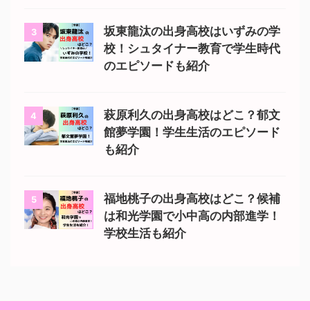
坂東龍汰の出身高校はいずみの学
3
校！シュタイナー教育で学生時代
のエピソードも紹介
萩原利久の出身高校はどこ？郁文
4
館夢学園！学生生活のエピソード
も紹介
福地桃子の出身高校はどこ？候補
5
は和光学園で小中高の内部進学！
学校生活も紹介