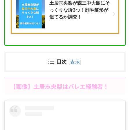
土居志央梨が森三中大島にそ
っくりな所3つ！顔や髪形が
似てるか調査！
目次
[
表示
]
【画像】土居志央梨はバレエ経験者！