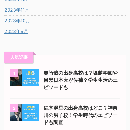
2023年11月
2023年10月
2023年9月
人気記事
奥智哉の出身高校は？堀越学園や
1
目黒日本大が候補？学生生活のエ
ピソードも
結木滉星の出身高校はどこ？神奈
2
川の男子校！学生時代のエピソー
ドも調査