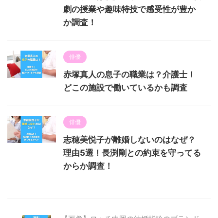
劇の授業や趣味特技で感受性が豊か
か調査！
俳優
赤塚真人の息子の職業は？介護士！
どこの施設で働いているかも調査
俳優
志穂美悦子が離婚しないのはなぜ？
理由5選！長渕剛との約束を守ってる
からか調査！