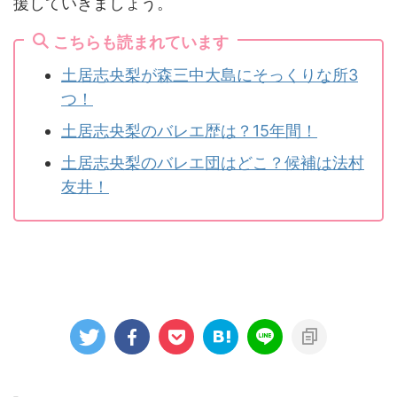
援していきましょう。
こちらも読まれています
土居志央梨が森三中大島にそっくりな所3
つ！
土居志央梨のバレエ歴は？15年間！
土居志央梨のバレエ団はどこ？候補は法村
友井！