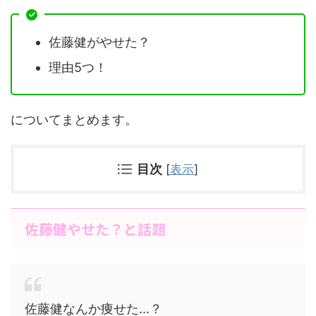
佐藤健がやせた？
理由5つ！
についてまとめます。
目次
[
表示
]
佐藤健やせた？と話題
佐藤健なんか痩せた...？