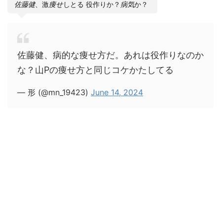
佐藤健
、激
痩せ
しとる 役作りか？
病気
か？
佐藤健、病的な痩せ方だ。あれは役作りなのか
な？山Pの痩せ方と同じコケかたしてる
— 形 (@mn_19423)
June 14, 2024