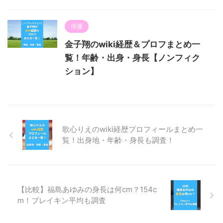
俳優
金子翔のwiki経歴＆プロフまとめ一
覧！年齢・出身・身長【ノンフィク
ション】
歌心りえのwiki経歴プロフィールまとめ一
覧！出身地・年齢・身長も調査！
【比較】福島あゆみの身長は何cm？154c
m！ブレイキン平均も調査