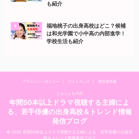
も紹介
福地桃子の出身高校はどこ？候補
5
は和光学園で小中高の内部進学！
学校生活も紹介
プライバシーポリシー
サイトマップ
運営者情報
しゅふともの沼
年間50本以上ドラマ視聴する主婦によ
る、若手俳優の出身高校＆トレンド情報
発信ブログ
© 2026 年間50本以上ドラマ視聴する主婦による、若手俳優の出身高
校＆トレンド情報発信ブログ