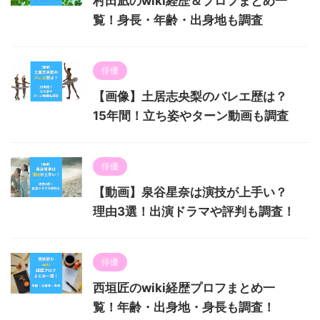
村田凪のwiki経歴＆プロフまとめ一
覧！身長・年齢・出身地も調査
俳優
【画像】土居志央梨のバレエ歴は？
15年間！立ち姿やターン動画も調査
俳優
【動画】泉谷星奈は演技が上手い？
理由3選！出演ドラマや評判も調査！
俳優
西垣匠のwiki経歴プロフまとめ一
覧！年齢・出身地・身長も調査！