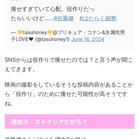
痩せすぎていて心配。役作りだっ
たらいいけど……
#佐藤健
#はたらく細胞
—
tasuhoney
@プリキュア・コナン&氷属性男
子LOVE
♥
(@tasuhoney1)
June 16, 2024
SNSからは役作りで痩せたのでは？と言う声が聞こ
えてきます。
映画の撮影をしているそうな投稿内容があることか
ら「役作り」のために痩せた可能性が高そうです
ね。
理由③ ストイックだから？