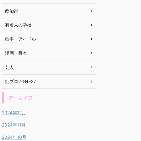
政治家
有名人の学校
歌手・アイドル
漫画・脚本
芸人
虹プロ2⇒NEXZ
アーカイブ
2024年12月
2024年11月
2024年10月