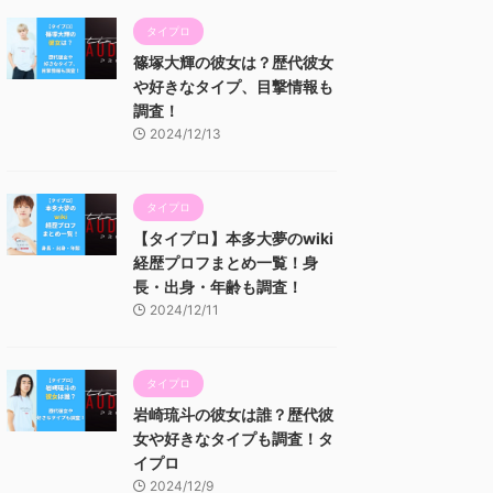
タイプロ
篠塚大輝の彼女は？歴代彼女
や好きなタイプ、目撃情報も
調査！
2024/12/13
タイプロ
【タイプロ】本多大夢のwiki
経歴プロフまとめ一覧！身
長・出身・年齢も調査！
2024/12/11
タイプロ
岩崎琉斗の彼女は誰？歴代彼
女や好きなタイプも調査！タ
イプロ
2024/12/9