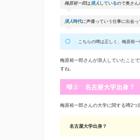
梅原裕一郎
は
浪人
している
ので奥さん
浪人
時代
に声優っていう仕事に出会っ
こちらの噂は正しく、梅原裕一
梅原裕一郎さんが浪人していたことで
すね。
噂② 名古屋大学出身？
梅原裕一郎さんの大学に関する噂2つ
名古屋大学出身？