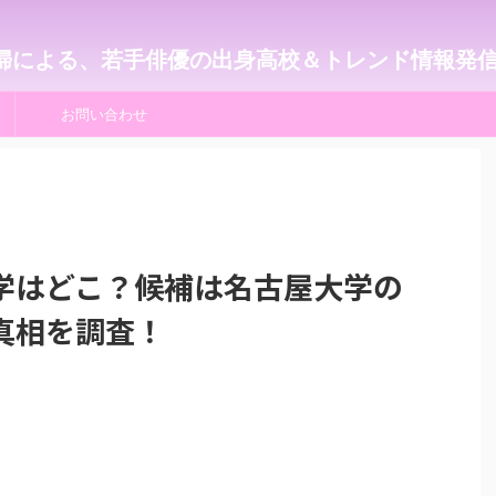
婦による、若手俳優の出身高校＆トレンド情報発
お問い合わせ
学はどこ？候補は名古屋大学の
真相を調査！