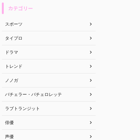
カテゴリー
スポーツ
タイプロ
ドラマ
トレンド
ノノガ
バチェラー・バチェロレッテ
ラブトランジット
俳優
声優