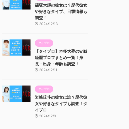
篠塚大輝の彼女は？歴代彼女
や好きなタイプ、目撃情報も
調査！
2024/12/13
タイプロ
【タイプロ】本多大夢のwiki
経歴プロフまとめ一覧！身
長・出身・年齢も調査！
2024/12/11
タイプロ
岩崎琉斗の彼女は誰？歴代彼
女や好きなタイプも調査！タ
イプロ
2024/12/9