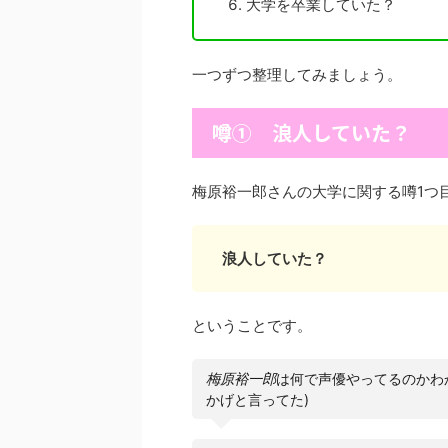
大学を卒業していた？
一つずつ整理してみましょう。
噂① 浪人していた？
梅原裕一郎さんの大学に関する噂1つ
浪人していた？
ということです。
梅原裕一郎
は何で声優やってるのかわ
かげと言ってた)