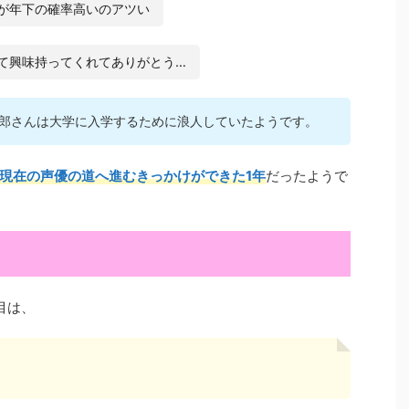
が年下の確率高いのアツい
て興味持ってくれてありがとう…
郎さんは大学に入学するために浪人していたようです。
現在の声優の道へ進むきっかけができた1年
だったようで
目は、