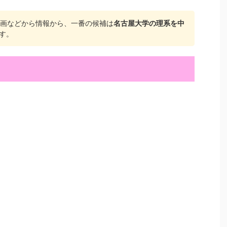
e動画などから情報から、一番の候補は
名古屋大学の理系を中
す。