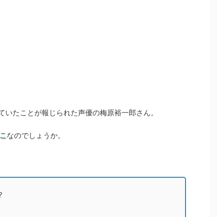
していたことが報じられた声優の梅原裕一郎さん。
こ
なのでしょうか。
？