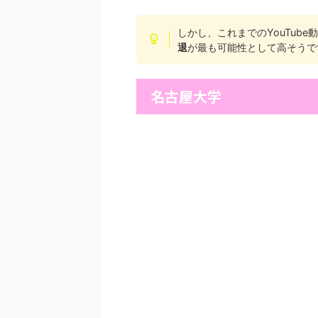
しかし、これまでのYouTub
退
が最も可能性として高そうで
名古屋大学