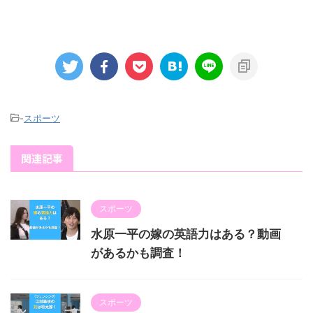
-
スポーツ
関連記事
スポーツ
水原一平の嫁の英語力はある？動画
があるかも調査！
スポーツ