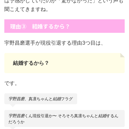
は予感がしていたのか「驚かなかった」という声も
聞こえてきますね。
理由③ 結婚するから？
宇野昌磨選手が現役引退する理由3つ目は、
結婚するから？
です。
宇野昌磨
、真凛ちゃんと
結婚
フラグ
宇野昌磨
くん現役引退か〜 そろそろ真凛ちゃんと
結婚
するん
だろうか