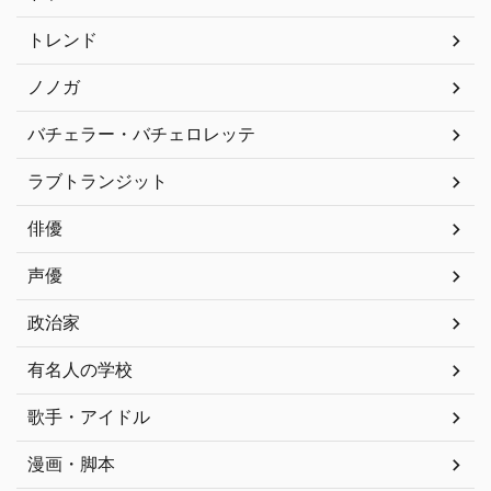
トレンド
ノノガ
バチェラー・バチェロレッテ
ラブトランジット
俳優
声優
政治家
有名人の学校
歌手・アイドル
漫画・脚本