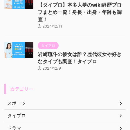
【タイプロ】本多大夢のwiki経歴プロ
フまとめ一覧！身長・出身・年齢も調
査！
2024/12/11
タイプロ
岩崎琉斗の彼女は誰？歴代彼女や好き
なタイプも調査！タイプロ
2024/12/9
カテゴリー
スポーツ
タイプロ
ドラマ