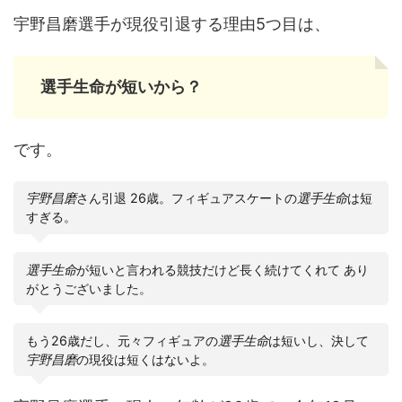
宇野昌磨選手が現役引退する理由5つ目は、
選手生命が短いから？
です。
宇野昌磨
さん引退 26歳。フィギュアスケートの
選手生命
は短
すぎる。
選手生命
が短いと言われる競技だけど長く続けてくれて あり
がとうございました。
もう26歳だし、元々フィギュアの
選手生命
は短いし、決して
宇野昌磨
の現役は短くはないよ。