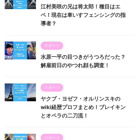
江村美咲の兄は将太郎！種目はエ
ペ！現在は車いすフェンシングの指
導者？
スポーツ
水原一平の目つきがうつろだった？
解雇前日のやつれ顔も調査！
スポーツ
ヤクブ・ヨゼフ・オルリンスキの
wiki経歴プロフまとめ！ブレイキン
とオペラの二刀流！
スポーツ