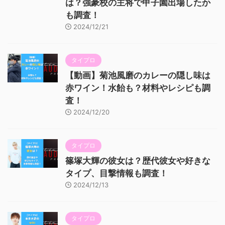
は？強豪校の主将で甲子園出場したか
も調査！
2024/12/21
タイプロ
【動画】菊池風磨のカレーの隠し味は
赤ワイン！水飴も？材料やレシピも調
査！
2024/12/20
タイプロ
篠塚大輝の彼女は？歴代彼女や好きな
タイプ、目撃情報も調査！
2024/12/13
タイプロ