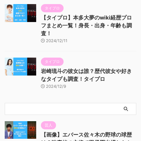
タイプロ
【タイプロ】本多大夢のwiki経歴プロ
フまとめ一覧！身長・出身・年齢も調
査！
2024/12/11
タイプロ
岩崎琉斗の彼女は誰？歴代彼女や好き
なタイプも調査！タイプロ
2024/12/9
芸人
【画像】エバース佐々木の野球の球歴