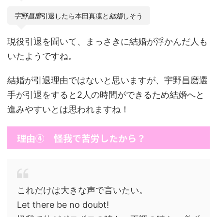
宇野昌磨
引退したら本田真凜と
結婚
しそう
現役引退を聞いて、まっさきに結婚が浮かんだ人も
いたようですね。
結婚が引退理由ではないと思いますが、宇野昌磨選
手が引退をすると2人の時間ができるため結婚へと
進みやすいとは思われますね！
理由④ 怪我で苦労したから？
これだけは大きな声で言いたい。
Let there be no doubt!