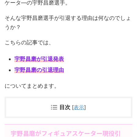
ケータ―の宇野昌磨選手。
そんな宇野昌磨選手が引退する理由は何なのでしょ
うか？
こちらの記事では、
宇野昌磨が引退発表
宇野昌磨の引退理由
についてまとめます。
目次
[
表示
]
宇野昌磨がフィギュアスケーター現役引