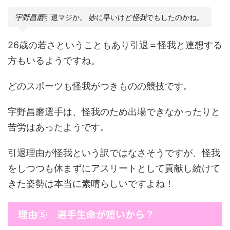
宇野昌磨
引退マジか。 妙に早いけど
怪我
でもしたのかね。
26歳の若さということもあり引退＝怪我と連想する
方もいるようですね。
どのスポーツも怪我がつきものの競技です。
宇野昌磨選手は、怪我のため出場できなかったりと
苦労はあったようです。
引退理由が怪我という訳ではなさそうですが、怪我
をしつつも休まずにアスリートとして貢献し続けて
きた姿勢は本当に素晴らしいですよね！
理由⑤ 選手生命が短いから？