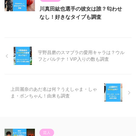
川真田紘也選手の彼女は誰？匂わせ
なし！好きなタイプも調査
宇野昌磨のスマブラの愛用キャラは？ウル
フとパルテナ！VIP入りの数も調査
上田麗奈のあだ名は何？うえしゃま・しゃ
ま・ポンちゃん！由来も調査
芸人