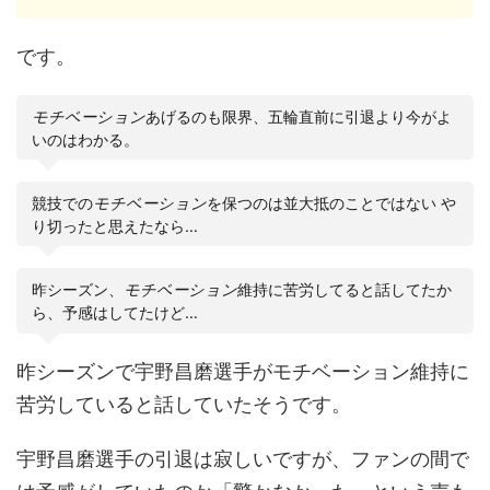
です。
モチベーション
あげるのも限界、五輪直前に引退より今がよ
いのはわかる。
競技での
モチベーション
を保つのは並大抵のことではない や
り切ったと思えたなら…
昨シーズン、
モチベーション
維持に苦労してると話してたか
ら、予感はしてたけど…
昨シーズンで宇野昌磨選手がモチベーション維持に
苦労していると話していたそうです。
宇野昌磨選手の引退は寂しいですが、ファンの間で