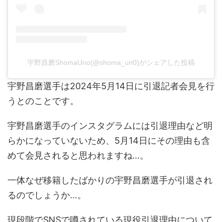
宇野昌磨ShomaUno(@shoma_un0)がシェアした投稿
宇野昌磨選手は2024年5月14日に引退記者会見を行
うとのことです。
宇野昌磨選手のインスタグラムには引退理由など明
らかになっていないため、5月14日にその理由も含
めて会見されると思われますね…。
一体なぜ移籍したばかりの宇野昌磨選手が引退され
るのでしょうか…。
現段階でSNSで噂されている現役引退理由について