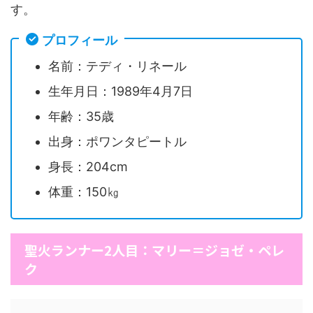
す。
プロフィール
名前：テディ・リネール
生年月日：1989年4月7日
年齢：35歳
出身：ポワンタピートル
身長：204cm
体重：150㎏
聖火ランナー2人目：マリー＝ジョゼ・ペレ
ク