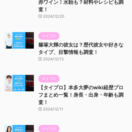
赤ワイン！水飴も？材料やレシピも調
査！
2024/12/20
タイプロ
篠塚大輝の彼女は？歴代彼女や好きな
タイプ、目撃情報も調査！
2024/12/13
タイプロ
【タイプロ】本多大夢のwiki経歴プロ
フまとめ一覧！身長・出身・年齢も調
査！
2024/12/11
タイプロ