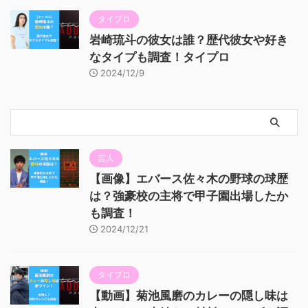
タイプロ
岩崎琉斗の彼女は誰？歴代彼女や好き
なタイプも調査！タイプロ
2024/12/9
芸人
【画像】エバース佐々木の野球の球歴
は？強豪校の主将で甲子園出場したか
も調査！
2024/12/21
タイプロ
【動画】菊池風磨のカレーの隠し味は