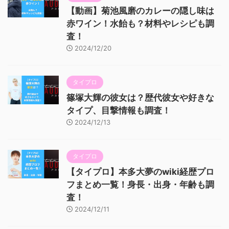
【動画】菊池風磨のカレーの隠し味は
赤ワイン！水飴も？材料やレシピも調
査！
2024/12/20
タイプロ
篠塚大輝の彼女は？歴代彼女や好きな
タイプ、目撃情報も調査！
2024/12/13
タイプロ
【タイプロ】本多大夢のwiki経歴プロ
フまとめ一覧！身長・出身・年齢も調
査！
2024/12/11