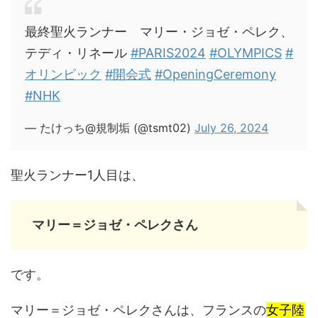
最終聖火ランナー マリー・ジョゼ・ペレク、
テディ・リネール
#PARIS2024
#OLYMPICS
#
オリンピック
#開会式
#OpeningCeremony
#NHK
— たけっち@規制垢 (@tsmt02)
July 26, 2024
聖火ランナー1人目は、
マリー＝ジョゼ・ペレクさん
です。
マリー＝ジョゼ・ペレクさんは、フランスの
女子陸