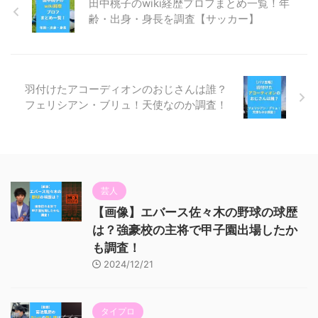
田中桃子のwiki経歴プロフまとめ一覧！年
齢・出身・身長を調査【サッカー】
羽付けたアコーディオンのおじさんは誰？
フェリシアン・ブリュ！天使なのか調査！
芸人
【画像】エバース佐々木の野球の球歴
は？強豪校の主将で甲子園出場したか
も調査！
2024/12/21
タイプロ