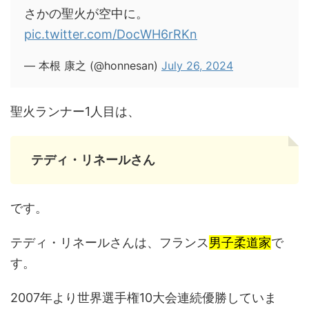
さかの聖火が空中に。
pic.twitter.com/DocWH6rRKn
— 本根 康之 (@honnesan)
July 26, 2024
聖火ランナー1人目は、
テディ・リネールさん
です。
テディ・リネールさんは、フランス
男子柔道家
で
す。
2007年より世界選手権10大会連続優勝していま