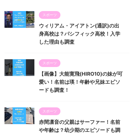
スポーツ
ウィリアム・アイアトン(通訳)の出
身高校は？パシフィック高校！入学
した理由も調査
スポーツ
【画像】大能寛飛(HIRO10)の妹が可
愛い！名前は瑛！年齢や兄妹エピソ
ードも調査！
スポーツ
赤間凛音の父親はサーファー！名前
や年齢は？幼少期のエピソードも調