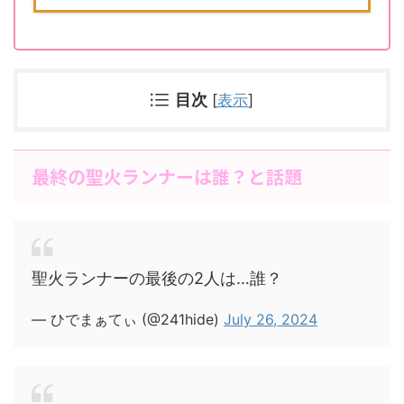
目次
[
表示
]
最終の聖火ランナーは誰？と話題
聖火ランナーの最後の2人は…誰？
— ひでまぁてぃ (@241hide)
July 26, 2024