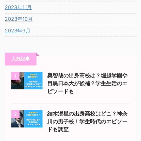
2023年11月
2023年10月
2023年9月
人気記事
奥智哉の出身高校は？堀越学園や
1
目黒日本大が候補？学生生活のエ
ピソードも
結木滉星の出身高校はどこ？神奈
2
川の男子校！学生時代のエピソー
ドも調査