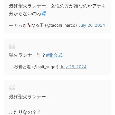
最終聖火ランナー、女性の方が誰なのかアナも
分からないのね
— たっき
なる子 (@tacchi_narco)
July 26, 2024
聖火ランナー誰？
#開会式
— 砂糖と塩 (@salt_sugar)
July 26, 2024
最終聖火ランナー、
ふたりなの？？