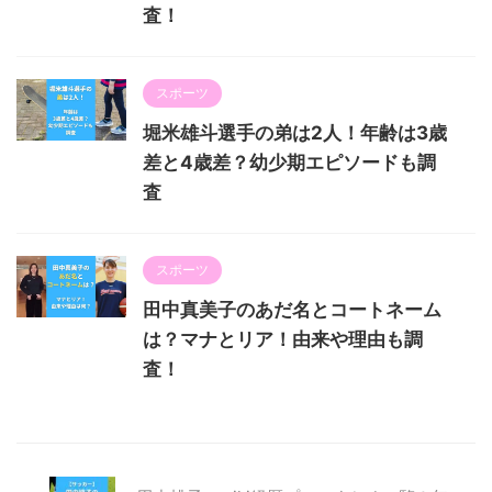
査！
スポーツ
堀米雄斗選手の弟は2人！年齢は3歳
差と4歳差？幼少期エピソードも調
査
スポーツ
田中真美子のあだ名とコートネーム
は？マナとリア！由来や理由も調
査！