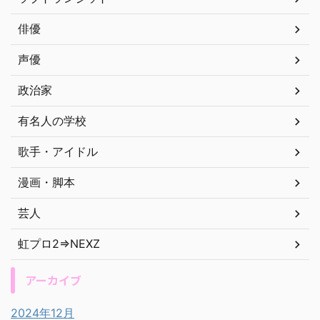
俳優
声優
政治家
有名人の学校
歌手・アイドル
漫画・脚本
芸人
虹プロ2⇒NEXZ
アーカイブ
2024年12月