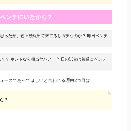
）ベンチにいたから？
思ったが、色々続報出て来てるしガチなのか？ 昨日ベンチ
ス？？ ホントなら相当ヤバい 昨日の試合は普通に
ベンチ
ュースであってほしいと言われる理由2つ目は、
ら？