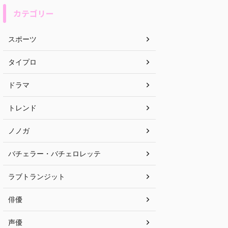
カテゴリー
スポーツ
タイプロ
ドラマ
トレンド
ノノガ
バチェラー・バチェロレッテ
ラブトランジット
俳優
声優