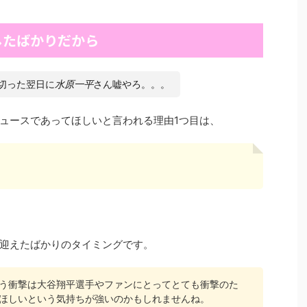
したばかりだから
切った翌日に
水原一平
さん嘘やろ。。。
ュースであってほしいと言われる理由1つ目は、
迎えたばかりのタイミングです。
う衝撃は大谷翔平選手やファンにとってとても衝撃のた
ほしいという気持ちが強いのかもしれませんね。