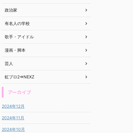
政治家
有名人の学校
歌手・アイドル
漫画・脚本
芸人
虹プロ2⇒NEXZ
アーカイブ
2024年12月
2024年11月
2024年10月