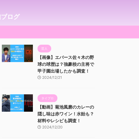
信ブログ
芸人
【画像】エバース佐々木の野
球の球歴は？強豪校の主将で
甲子園出場したかも調査！
2024/12/21
タイプロ
【動画】菊池風磨のカレーの
隠し味は赤ワイン！水飴も？
材料やレシピも調査！
2024/12/20