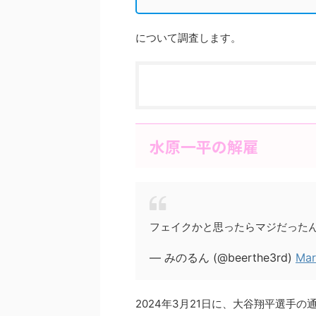
について調査します。
水原一平の解雇
フェイクかと思ったらマジだった
— みのるん (@beerthe3rd)
Mar
2024年3月21日に、大谷翔平選手