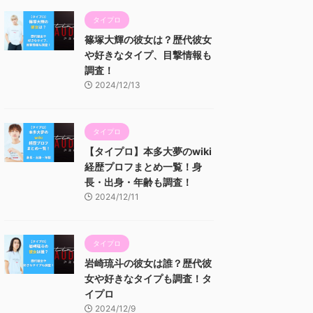
タイプロ
篠塚大輝の彼女は？歴代彼女
や好きなタイプ、目撃情報も
調査！
2024/12/13
タイプロ
【タイプロ】本多大夢のwiki
経歴プロフまとめ一覧！身
長・出身・年齢も調査！
2024/12/11
タイプロ
岩崎琉斗の彼女は誰？歴代彼
女や好きなタイプも調査！タ
イプロ
2024/12/9