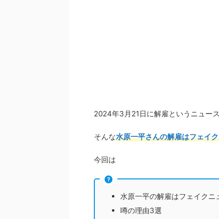
2024年3月21日に解雇というニュ
そんな
水原一平さんの解雇はフェイク
今回は
水原一平の解雇はフェイクニ
噂の理由3選