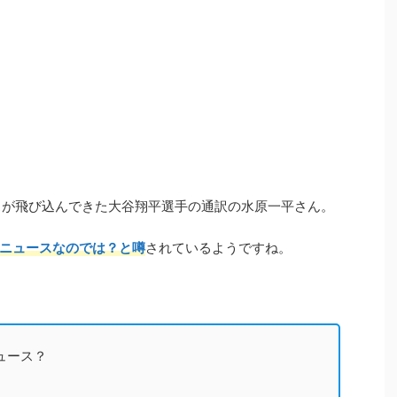
ースが飛び込んできた大谷翔平選手の通訳の水原一平さん。
ニュース
なのでは？と噂
されているようですね。
ュース？