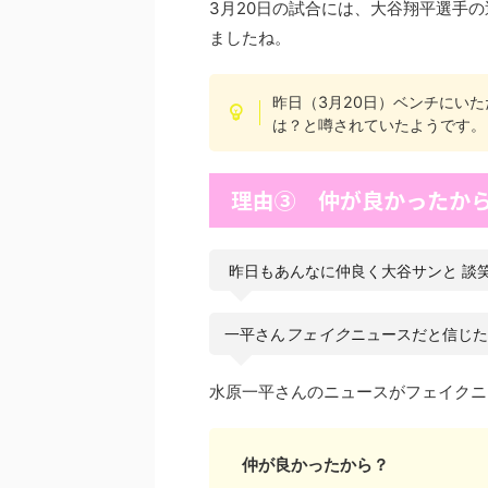
3月20日の試合には、大谷翔平選手
ましたね。
昨日（3月20日）ベンチにい
は？と噂されていたようです。
理由③ 仲が良かったか
昨日もあんなに仲良く大谷サンと 談
一平さん
フェイク
ニュースだと信じた
水原一平さんのニュースがフェイクニ
仲が良かったから？