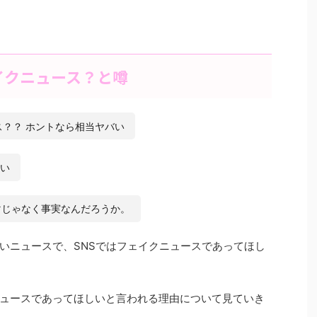
イクニュース？と噂
ス？？ ホントなら相当ヤバい
しい
ク
じゃなく事実なんだろうか。
いニュースで、SNSではフェイクニュースであってほし
ュースであってほしいと言われる理由について見ていき