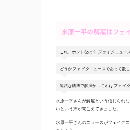
水原一平の解雇はフェ
これ、ホントなの？
フェイク
ニュー
どうか
フェイク
ニュースであって欲
違法な賭博で解雇か… これは
フェイ
水原一平さんが解雇という信じられな
いという声が聞こえてきました。
水原一平さんのニュースがフェイクニ