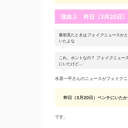
理由② 昨日（3月20日
最初見たときは
フェイク
ニュースかと
いたよな
これ、ホントなの？
フェイク
ニュー
にいたけど…
水原一平さんのニュースがフェイクニ
昨日（3月20日）ベンチにいたか
です。