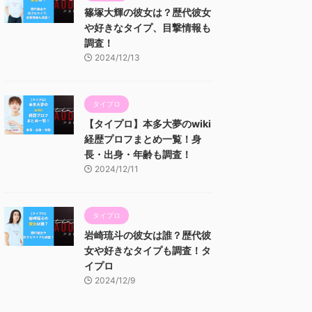
篠塚大輝の彼女は？歴代彼女
や好きなタイプ、目撃情報も
調査！
2024/12/13
タイプロ
【タイプロ】本多大夢のwiki
経歴プロフまとめ一覧！身
長・出身・年齢も調査！
2024/12/11
タイプロ
岩崎琉斗の彼女は誰？歴代彼
女や好きなタイプも調査！タ
イプロ
2024/12/9