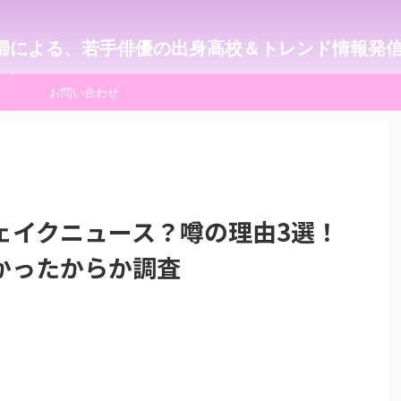
婦による、若手俳優の出身高校＆トレンド情報発
お問い合わせ
ェイクニュース？噂の理由3選！
かったからか調査