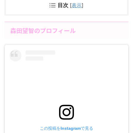
目次
[
表示
]
森田望智のプロフィール
この投稿をInstagramで見る