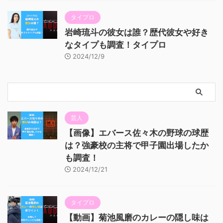
タイプロ
岩崎琉斗の彼女は誰？歴代彼女や好き
なタイプも調査！タイプロ
2024/12/9
芸人
【画像】エバース佐々木の野球の球歴
は？強豪校の主将で甲子園出場したか
も調査！
2024/12/21
タイプロ
【動画】菊池風磨のカレーの隠し味は