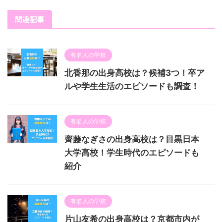
関連記事
有名人の学校
北香那の出身高校は？候補3つ！卒ア
ルや学生生活のエピソードも調査！
有名人の学校
齊藤なぎさの出身高校は？目黒日本
大学高校！学生時代のエピソードも
紹介
有名人の学校
片山友希の出身高校は？京都市内が