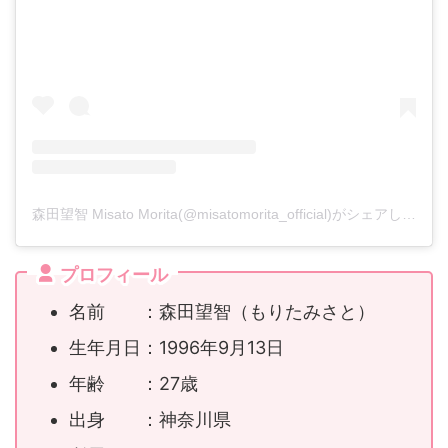
森田望智 Misato Morita(@misatomorita_official)がシェアした投稿
プロフィール
名前 ：森田望智（もりたみさと）
生年月日：1996年9月13日
年齢 ：27歳
出身 ：神奈川県