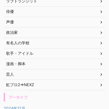
ラブトランジット
俳優
声優
政治家
有名人の学校
歌手・アイドル
漫画・脚本
芸人
虹プロ2⇒NEXZ
アーカイブ
2024年12月