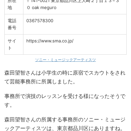
所在
〒141-0021 東京都品川区上大崎２丁目１３−３
地
０ oak meguro
電話
0367578300
番号
サイ
https://www.sma.co.jp/
ト
ソニー・ミュージックアーティスツ
森田望智さんは小学生の時に原宿でスカウトをされ
て芸能事務所に所属しました。
事務所で演技のレッスンを受ける様になったそうで
す。
森田望智さんの所属する事務所のソニー・ミュージ
ックアーティスツは、東京都品川区にありますね。