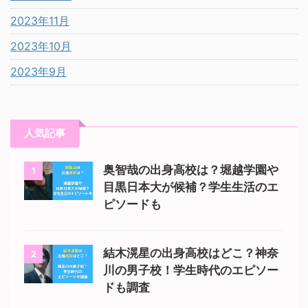
2023年11月
2023年10月
2023年9月
人気記事
奥智哉の出身高校は？堀越学園や
1
目黒日本大が候補？学生生活のエ
ピソードも
結木滉星の出身高校はどこ？神奈
2
川の男子校！学生時代のエピソー
ドも調査