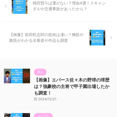
桃田賢斗は運がない？理由4選！スキャン
ダルや交通事故があったから？
【画像】前田旺志郎の筋肉は凄い？胸筋や
腹筋がわかる水着姿や作品も調査
芸人
【画像】エバース佐々木の野球の球歴
は？強豪校の主将で甲子園出場したか
も調査！
2024/12/21
タイプロ