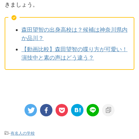
きましょう。
森田望智の出身高校は？候補は神奈川県内
か品川？
【動画比較】森田望智の喋り方が可愛い！
演技中と素の声はどう違う？
-
有名人の学校