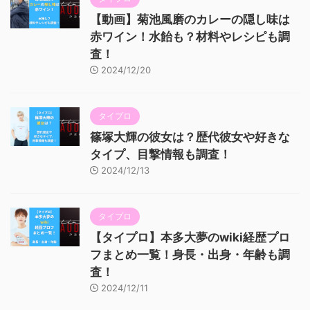
【動画】菊池風磨のカレーの隠し味は
赤ワイン！水飴も？材料やレシピも調
査！
2024/12/20
タイプロ
篠塚大輝の彼女は？歴代彼女や好きな
タイプ、目撃情報も調査！
2024/12/13
タイプロ
【タイプロ】本多大夢のwiki経歴プロ
フまとめ一覧！身長・出身・年齢も調
査！
2024/12/11