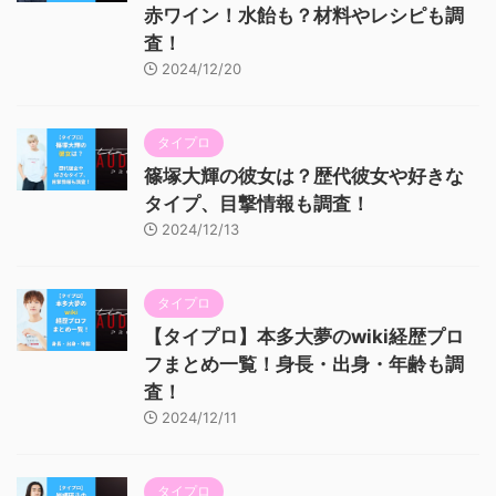
赤ワイン！水飴も？材料やレシピも調
査！
2024/12/20
タイプロ
篠塚大輝の彼女は？歴代彼女や好きな
タイプ、目撃情報も調査！
2024/12/13
タイプロ
【タイプロ】本多大夢のwiki経歴プロ
フまとめ一覧！身長・出身・年齢も調
査！
2024/12/11
タイプロ