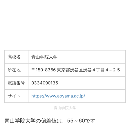
高校名
青山学院大学
所在地
〒150-8366 東京都渋谷区渋谷４丁目４−２５
電話番号
0334090135
サイト
https://www.aoyama.ac.jp/
青山学院大学
青山学院大学の偏差値は、55～60です。