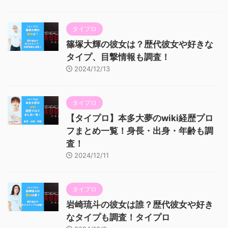
タイプロ
篠塚大輝の彼女は？歴代彼女や好きな
タイプ、目撃情報も調査！
2024/12/13
タイプロ
【タイプロ】本多大夢のwiki経歴プロ
フまとめ一覧！身長・出身・年齢も調
査！
2024/12/11
タイプロ
岩崎琉斗の彼女は誰？歴代彼女や好き
なタイプも調査！タイプロ