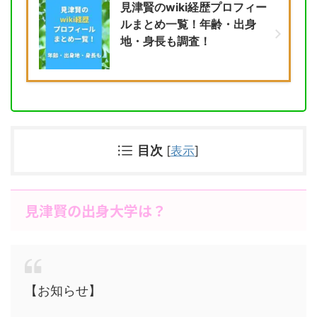
見津賢のwiki経歴プロフィー
ルまとめ一覧！年齢・出身
地・身長も調査！
目次
[
表示
]
見津賢の出身大学は？
【お知らせ】