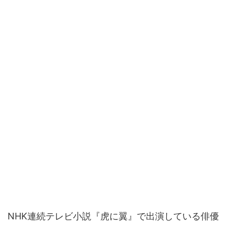
NHK連続テレビ小説『虎に翼』で出演している俳優