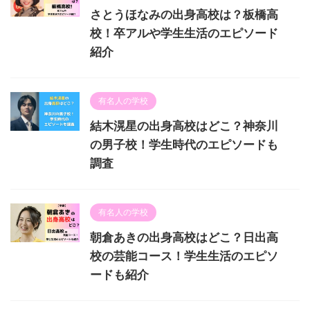
さとうほなみの出身高校は？板橋高
校！卒アルや学生生活のエピソード
紹介
有名人の学校
結木滉星の出身高校はどこ？神奈川
の男子校！学生時代のエピソードも
調査
有名人の学校
朝倉あきの出身高校はどこ？日出高
校の芸能コース！学生生活のエピソ
ードも紹介