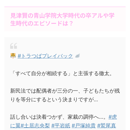
見津賢の青山学院大学時代の卒アルや学
生時代のエピソードは？
#トラつばプレイバック
「すべて自分が相続する」と主張する徹太。
新民法では配偶者が三分の一、子どもたちが残
りを等分にするという決まりですが…
話し合いは決着つかず、家裁の調停へ…。
#虎
に翼
#土居志央梨
#平岩紙
#戸塚純貴
#鷲尾真