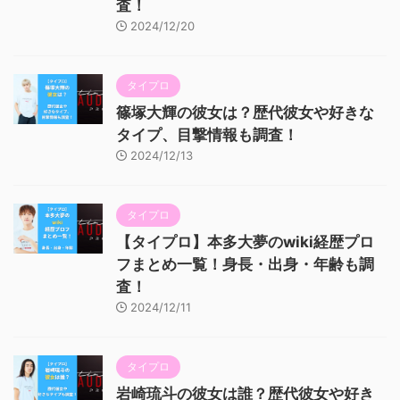
査！
2024/12/20
タイプロ
篠塚大輝の彼女は？歴代彼女や好きな
タイプ、目撃情報も調査！
2024/12/13
タイプロ
【タイプロ】本多大夢のwiki経歴プロ
フまとめ一覧！身長・出身・年齢も調
査！
2024/12/11
タイプロ
岩崎琉斗の彼女は誰？歴代彼女や好き