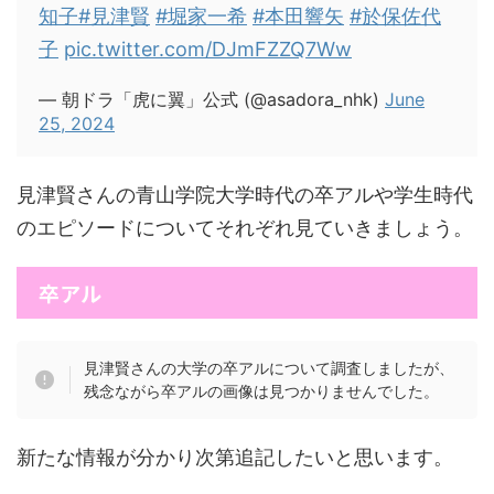
知子
#見津賢
#堀家一希
#本田響矢
#於保佐代
子
pic.twitter.com/DJmFZZQ7Ww
— 朝ドラ「虎に翼」公式 (@asadora_nhk)
June
25, 2024
見津賢さんの青山学院大学時代の卒アルや学生時代
のエピソードについてそれぞれ見ていきましょう。
卒アル
見津賢さんの大学の卒アルについて調査しましたが、
残念ながら卒アルの画像は見つかりませんでした。
新たな情報が分かり次第追記したいと思います。