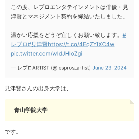
この度、レプロエンタテインメントは俳優・見
津賢とマネジメント契約を締結いたしました。
温かい応援をどうぞ宜しくお願い致します。
#
レプロ
#見津賢
https://t.co/4EqZYIXC4w
pic.twitter.com/wIdJHIoZgi
— レプロARTIST (@lespros_artist)
June 23, 2024
見津賢さんの出身大学は、
青山学院大学
です。