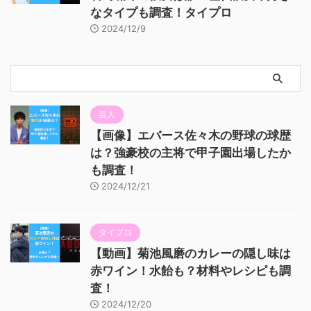
なタイプも調査！タイプロ
2024/12/9
芸人
【画像】エバース佐々木の野球の球歴
は？強豪校の主将で甲子園出場したか
も調査！
2024/12/21
タイプロ
【動画】菊池風磨のカレーの隠し味は
赤ワイン！水飴も？材料やレシピも調
査！
2024/12/20