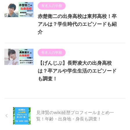
有名人の学校
赤楚衛二の出身高校は東邦高校！卒
アルは？学生時代のエピソードも紹
介
有名人の学校
【げんじぶ】長野凌大の出身高校
は？卒アルや学生生活のエピソード
も調査！
見津賢のwiki経歴プロフィールまとめ一
覧！年齢・出身地・身長も調査！