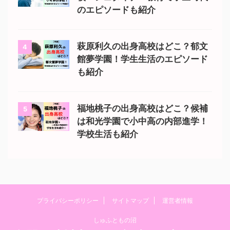
のエピソードも紹介
萩原利久の出身高校はどこ？郁文
4
館夢学園！学生生活のエピソード
も紹介
福地桃子の出身高校はどこ？候補
5
は和光学園で小中高の内部進学！
学校生活も紹介
プライバシーポリシー
サイトマップ
運営者情報
しゅふともの沼