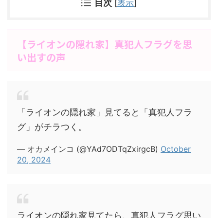
目次
[
表示
]
【ライオンの隠れ家】真犯人フラグを思
い出すの声
「ライオンの隠れ家」見てると「真犯人フラ
グ」がチラつく。
— オカメインコ (@YAd7ODTqZxirgcB)
October
20, 2024
ライオンの隠れ家見てたら、真犯人フラグ思い