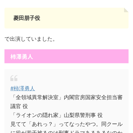
菱田朋子役
で出演していました。
柿澤勇人
#柿澤勇人
「全領域異常解決室」内閣官房国家安全担当審
議官 役
「ライオンの隠れ家」山梨県警刑事 役
見てて「あれっ？」ってなったやつ。同クール
に役が若干被るのは刑事ドラマあるあるなのか