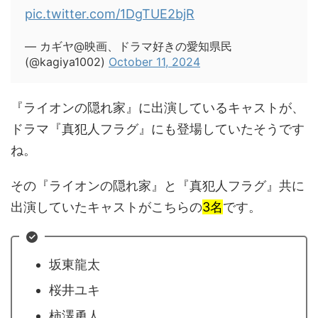
pic.twitter.com/1DgTUE2bjR
— カギヤ@映画、ドラマ好きの愛知県民
(@kagiya1002)
October 11, 2024
『ライオンの隠れ家』に出演しているキャストが、
ドラマ『真犯人フラグ』にも登場していたそうです
ね。
その『ライオンの隠れ家』と『真犯人フラグ』共に
出演していたキャストがこちらの
3名
です。
坂東龍太
桜井ユキ
柿澤勇人