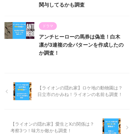
関与してるかも調査
ドラマ
アンチヒーローの馬券は偽造！白木
凛が3連複の全パターンを作成したの
か調査！
【ライオンの隠れ家】ロケ地の動物園は？
日立市のかみね！ライオンの名前も調査！
【ライオンの隠れ家】愛生とXの関係は？
考察3つ！味方か敵かも調査！