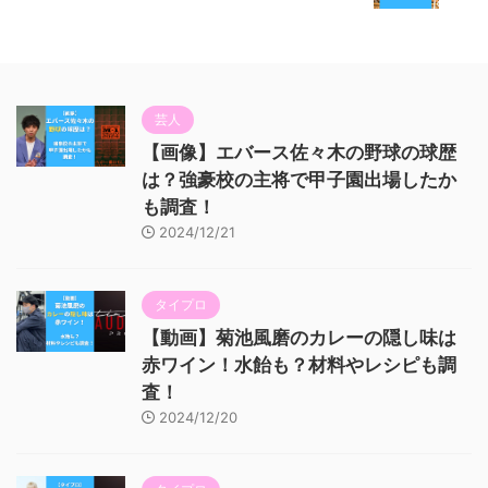
芸人
【画像】エバース佐々木の野球の球歴
は？強豪校の主将で甲子園出場したか
も調査！
2024/12/21
タイプロ
【動画】菊池風磨のカレーの隠し味は
赤ワイン！水飴も？材料やレシピも調
査！
2024/12/20