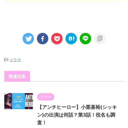
-
ドラマ
関連記事
ドラマ
【アンチヒーロー】小栗基裕(シッキ
ン)の出演は何話？第3話！役名も調
査！