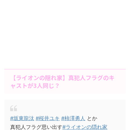
【ライオンの隠れ家】真犯人フラグのキ
ャストが3人同じ？
#坂東龍汰
#桜井ユキ
#柿澤勇人
とか
真犯人フラグ思い出す
#ライオンの隠れ家