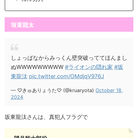
坂東龍太
しょっぱなからみっくん壁突破っててほんまし
ぬWWWWWWWWW
#ライオンの隠れ家
#坂
東龍汰
pic.twitter.com/OMdjqV976J
— ♡きゅありょうた♡ (@kruaryota)
October 18,
2024
坂東龍汰さんは、真犯人フラグで