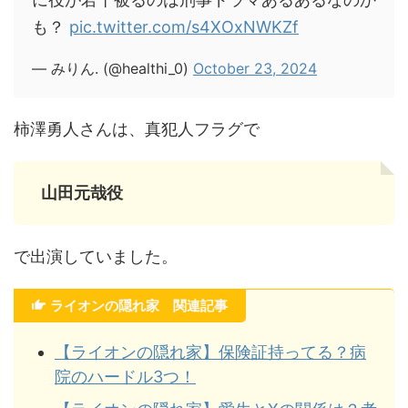
も？
pic.twitter.com/s4XOxNWKZf
— みりん. (@healthi_0)
October 23, 2024
柿澤勇人さんは、真犯人フラグで
山田元哉役
で出演していました。
ライオンの隠れ家 関連記事
【ライオンの隠れ家】保険証持ってる？病
院のハードル3つ！