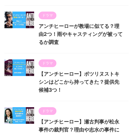
ドラマ
アンチヒーローが教場に似てる？理
由2つ！雨やキャスティングが被って
るか調査
ドラマ
【アンチヒーロー】ボツリヌストキ
シンはどこから持ってきた？提供先
候補3つ！
ドラマ
【アンチヒーロー】瀬古判事が松永
事件の裁判官？理由や志水の事件に