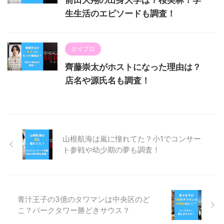
生生活のエピソードも調査！
タイプロ
齊藤崇太がホストになった理由は？
店名や源氏名も調査！
山根航海は嵐に憧れてた？小1でコンサー
ト参戦や幼少期の夢も調査！
青汁王子の3億のタワマンは中央区のど
こ？パークタワー勝どきサウス？