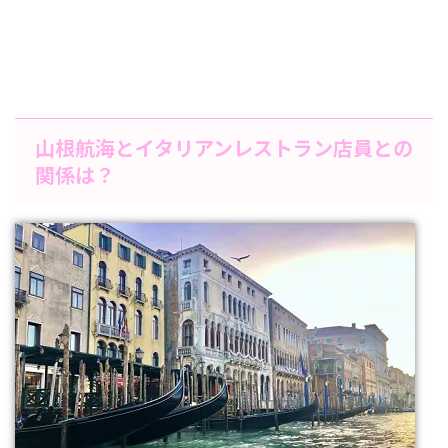
山根航海とイタリアンレストラン店員との
関係は？