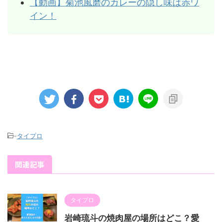
【動画】菊池風磨のカレーの隠し味は赤ワ
イン！
-
タイプロ
関連記事
タイプロ
岩崎琉斗の焼肉屋の場所はどこ？愛