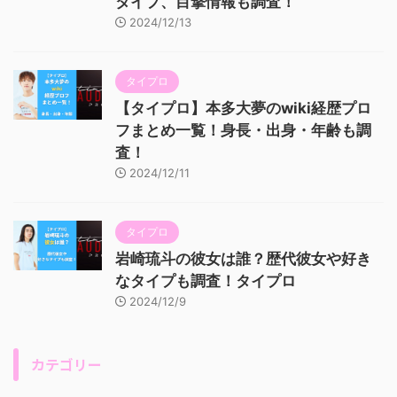
タイプ、目撃情報も調査！
2024/12/13
タイプロ
【タイプロ】本多大夢のwiki経歴プロ
フまとめ一覧！身長・出身・年齢も調
査！
2024/12/11
タイプロ
岩崎琉斗の彼女は誰？歴代彼女や好き
なタイプも調査！タイプロ
2024/12/9
カテゴリー