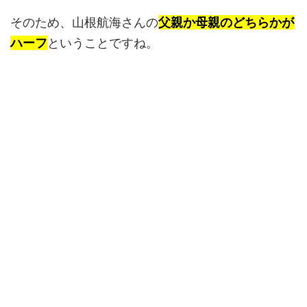
そのため、山根航海さんの
父親か母親のどちらかが
ハーフ
ということですね。