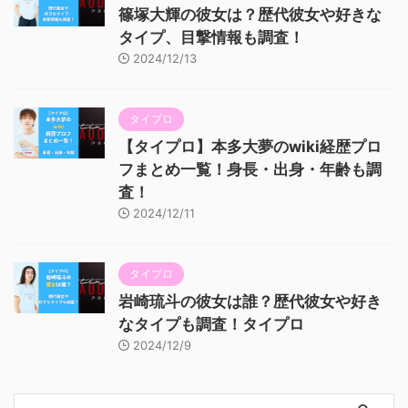
篠塚大輝の彼女は？歴代彼女や好きな
タイプ、目撃情報も調査！
2024/12/13
タイプロ
【タイプロ】本多大夢のwiki経歴プロ
フまとめ一覧！身長・出身・年齢も調
査！
2024/12/11
タイプロ
岩崎琉斗の彼女は誰？歴代彼女や好き
なタイプも調査！タイプロ
2024/12/9