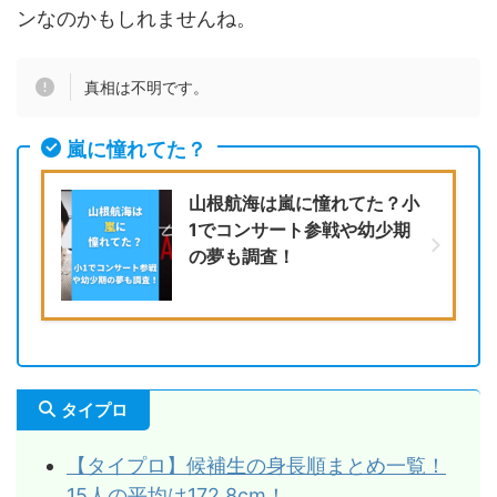
ンなのかもしれませんね。
真相は不明です。
嵐に憧れてた？
山根航海は嵐に憧れてた？小
1でコンサート参戦や幼少期
の夢も調査！
タイプロ
【タイプロ】候補生の身長順まとめ一覧！
15人の平均は172.8cm！