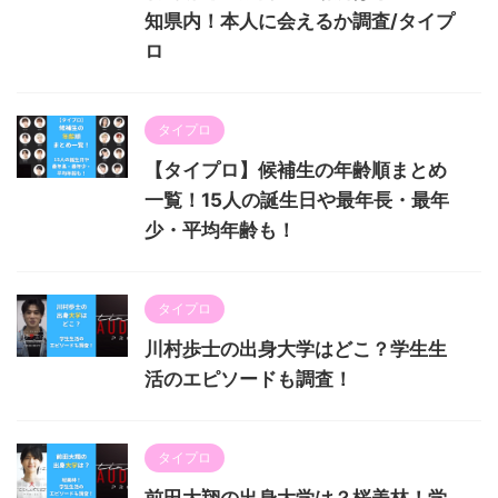
知県内！本人に会えるか調査/タイプ
ロ
タイプロ
【タイプロ】候補生の年齢順まとめ
一覧！15人の誕生日や最年長・最年
少・平均年齢も！
タイプロ
川村歩士の出身大学はどこ？学生生
活のエピソードも調査！
タイプロ
前田大翔の出身大学は？桜美林！学