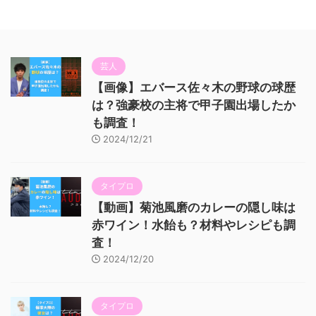
芸人
【画像】エバース佐々木の野球の球歴
は？強豪校の主将で甲子園出場したか
も調査！
2024/12/21
タイプロ
【動画】菊池風磨のカレーの隠し味は
赤ワイン！水飴も？材料やレシピも調
査！
2024/12/20
タイプロ