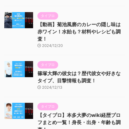
タイプロ
【動画】菊池風磨のカレーの隠し味は
赤ワイン！水飴も？材料やレシピも調
査！
2024/12/20
タイプロ
篠塚大輝の彼女は？歴代彼女や好きな
タイプ、目撃情報も調査！
2024/12/13
タイプロ
【タイプロ】本多大夢のwiki経歴プロ
フまとめ一覧！身長・出身・年齢も調