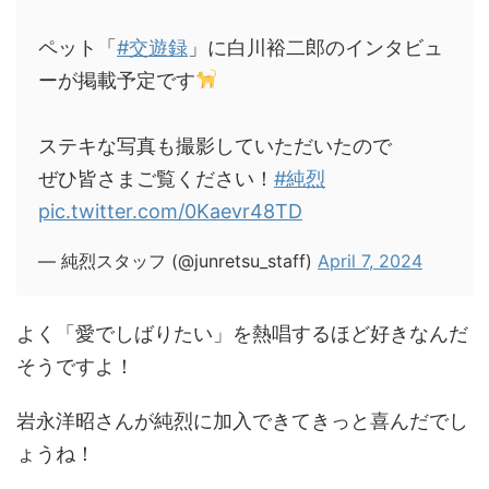
ペット「
#交遊録
」に白川裕二郎のインタビュ
ーが掲載予定です
ステキな写真も撮影していただいたので
ぜひ皆さまご覧ください！
#純烈
pic.twitter.com/0Kaevr48TD
— 純烈スタッフ (@junretsu_staff)
April 7, 2024
よく「愛でしばりたい」を熱唱するほど好きなんだ
そうですよ！
岩永洋昭さんが純烈に加入できてきっと喜んだでし
ょうね！