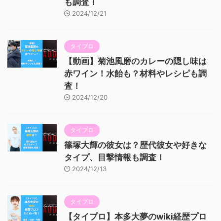
も調査！
2024/12/21
タイプロ
【動画】菊池風磨のカレーの隠し味は
赤ワイン！水飴も？材料やレシピも調
査！
2024/12/20
タイプロ
篠塚大輝の彼女は？歴代彼女や好きな
タイプ、目撃情報も調査！
2024/12/13
タイプロ
【タイプロ】本多大夢のwiki経歴プロ