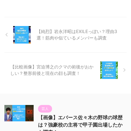
【純烈】岩永洋昭はEXILEっぽい？理由3
選！筋肉や似ているメンバーも調査
【比較画像】宮迫博之のクマの術後がおか
しい？整形前後と現在の顔も調査！
芸人
【画像】エバース佐々木の野球の球歴
は？強豪校の主将で甲子園出場したか