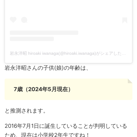
岩永洋昭 hiroaki iwanaga(@hiroaki.iwanaga)がシェアした投稿
岩永洋昭さんの子供(娘)の年齢は、
7歳（2024年5月現在）
と推測されます。
2016年7月1日に誕生していることが判明している
ため、現在は小学校2年生ですね！