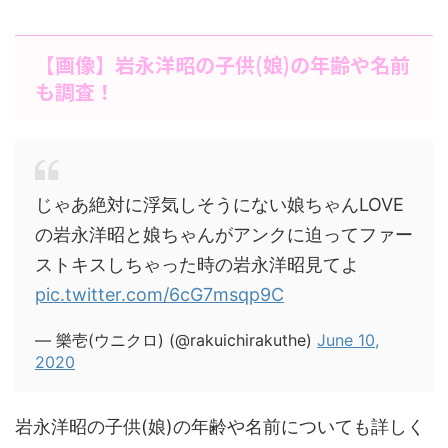
【画像】岩永洋昭の子供(娘)の年齢や名前
も調査！
じゃあ絶対に浮気しそうにない娘ちゃんLOVE
の岩永洋昭と娘ちゃんがアンクに迫ってファー
ストキスしちゃった時の岩永洋昭見てよ
pic.twitter.com/6cG7msqp9C
— 樂壱(ウニクロ) (@rakuichirakuthe)
June 10,
2020
岩永洋昭の子供(娘)の年齢や名前についても詳しく