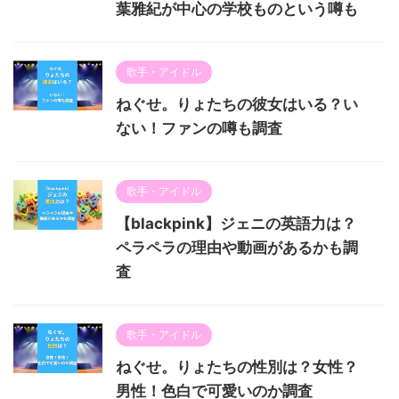
葉雅紀が中心の学校ものという噂も
歌手・アイドル
ねぐせ。りょたちの彼女はいる？い
ない！ファンの噂も調査
歌手・アイドル
【blackpink】ジェニの英語力は？
ペラペラの理由や動画があるかも調
査
歌手・アイドル
ねぐせ。りょたちの性別は？女性？
男性！色白で可愛いのか調査