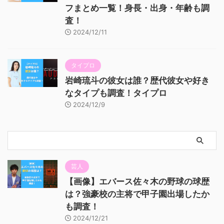
フまとめ一覧！身長・出身・年齢も調
査！
2024/12/11
タイプロ
岩崎琉斗の彼女は誰？歴代彼女や好き
なタイプも調査！タイプロ
2024/12/9
芸人
【画像】エバース佐々木の野球の球歴
は？強豪校の主将で甲子園出場したか
も調査！
2024/12/21