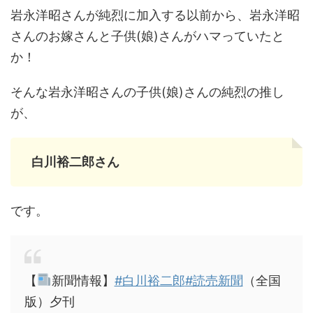
岩永洋昭さんが純烈に加入する以前から、岩永洋昭
さんのお嫁さんと子供(娘)さんがハマっていたと
か！
そんな岩永洋昭さんの子供(娘)さんの純烈の推し
が、
白川裕二郎さん
です。
【
新聞情報】
#白川裕二郎
#読売新聞
（全国
版）夕刊