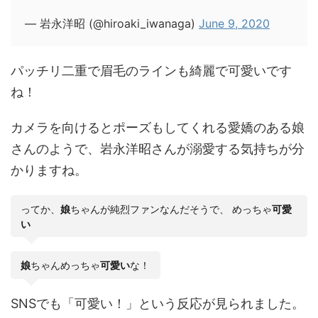
— 岩永洋昭 (@hiroaki_iwanaga)
June 9, 2020
パッチリ二重で眉毛のラインも綺麗で可愛いです
ね！
カメラを向けるとポーズもしてくれる愛嬌のある娘
さんのようで、岩永洋昭さんが溺愛する気持ちが分
かりますね。
ってか、
娘
ちゃんが純烈ファンなんだそうで、 めっちゃ
可愛
い
娘
ちゃんめっちゃ
可愛い
な！
SNSでも「可愛い！」という反応が見られました。