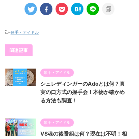
-
歌手・アイドル
関連記事
歌手・アイドル
シュレディンガーのAdoとは何？真
実の口方式の握手会！本物か確かめ
る方法も調査！
歌手・アイドル
VS魂の後番組は何？現在は不明！相