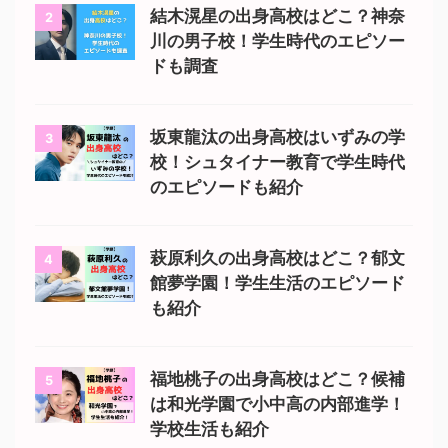
結木滉星の出身高校はどこ？神奈
2
川の男子校！学生時代のエピソー
ドも調査
坂東龍汰の出身高校はいずみの学
3
校！シュタイナー教育で学生時代
のエピソードも紹介
萩原利久の出身高校はどこ？郁文
4
館夢学園！学生生活のエピソード
も紹介
福地桃子の出身高校はどこ？候補
5
は和光学園で小中高の内部進学！
学校生活も紹介