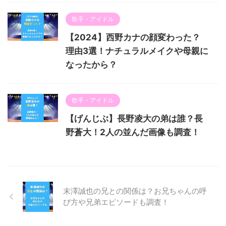
歌手・アイドル
【2024】西野カナの顔変わった？
理由3選！ナチュラルメイクや母親に
なったから？
歌手・アイドル
【げんじぶ】長野凌大の弟は誰？長
野蒼大！2人の並んだ画像も調査！
末澤誠也の兄との関係は？お兄ちゃんの呼
び方や兄弟エピソードも調査！