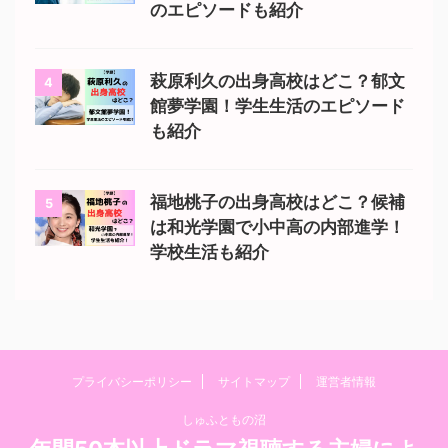
のエピソードも紹介
萩原利久の出身高校はどこ？郁文
4
館夢学園！学生生活のエピソード
も紹介
福地桃子の出身高校はどこ？候補
5
は和光学園で小中高の内部進学！
学校生活も紹介
プライバシーポリシー
サイトマップ
運営者情報
しゅふともの沼