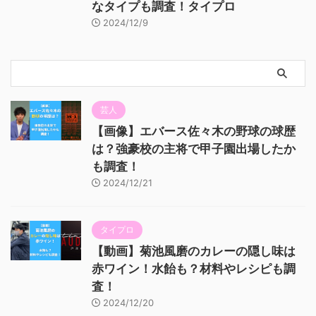
なタイプも調査！タイプロ
2024/12/9
芸人
【画像】エバース佐々木の野球の球歴
は？強豪校の主将で甲子園出場したか
も調査！
2024/12/21
タイプロ
【動画】菊池風磨のカレーの隠し味は
赤ワイン！水飴も？材料やレシピも調
査！
2024/12/20