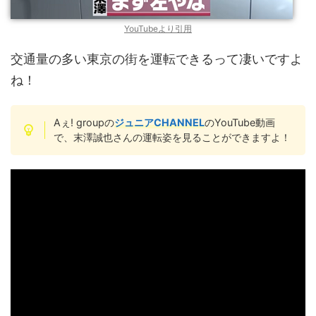
YouTubeより引用
交通量の多い東京の街を運転できるって凄いですよ
ね！
Aぇ! groupの
ジュニアCHANNEL
のYouTube動画
で、末澤誠也さんの運転姿を見ることができますよ！