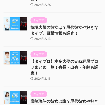
2024/12/20
タイプロ
篠塚大輝の彼女は？歴代彼女や好きな
タイプ、目撃情報も調査！
2024/12/13
タイプロ
【タイプロ】本多大夢のwiki経歴プロ
フまとめ一覧！身長・出身・年齢も調
査！
2024/12/11
タイプロ
岩崎琉斗の彼女は誰？歴代彼女や好き