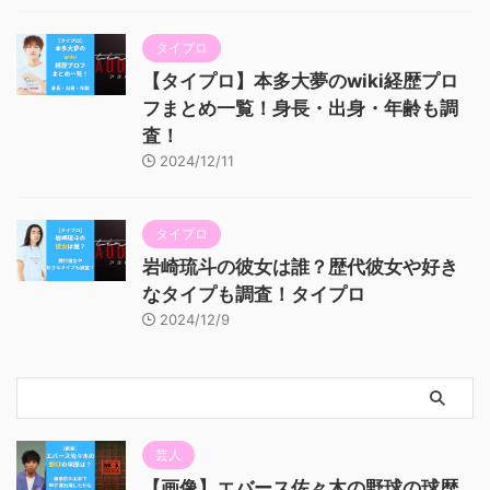
タイプロ
【タイプロ】本多大夢のwiki経歴プロ
フまとめ一覧！身長・出身・年齢も調
査！
2024/12/11
タイプロ
岩崎琉斗の彼女は誰？歴代彼女や好き
なタイプも調査！タイプロ
2024/12/9
芸人
【画像】エバース佐々木の野球の球歴