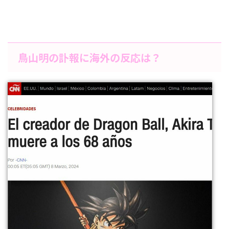
鳥山明の訃報に海外の反応は？