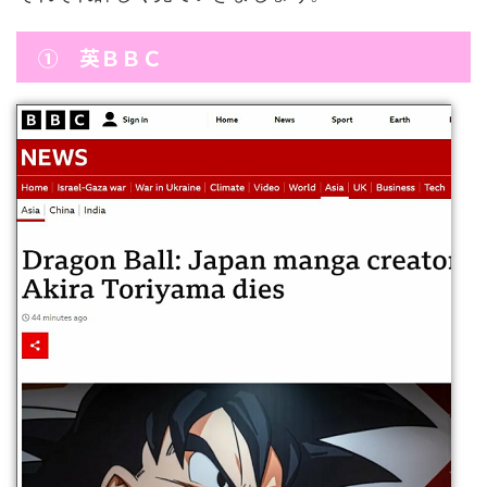
① 英ＢＢＣ