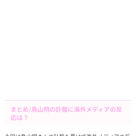
まとめ/鳥山明の訃報に海外メディアの反
応は？