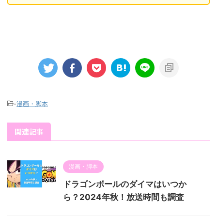
-
漫画・脚本
関連記事
漫画・脚本
ドラゴンボールのダイマはいつか
ら？2024年秋！放送時間も調査