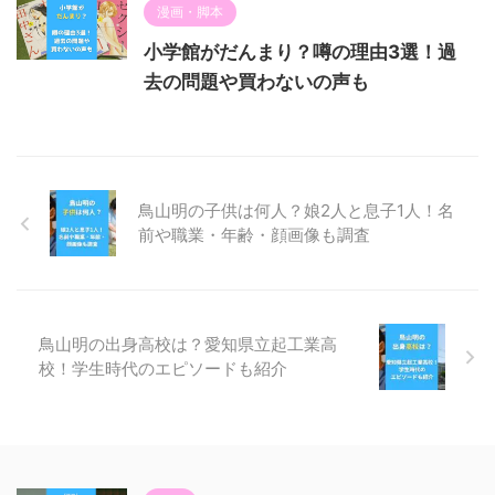
漫画・脚本
小学館がだんまり？噂の理由3選！過
去の問題や買わないの声も
鳥山明の子供は何人？娘2人と息子1人！名
前や職業・年齢・顔画像も調査
鳥山明の出身高校は？愛知県立起工業高
校！学生時代のエピソードも紹介