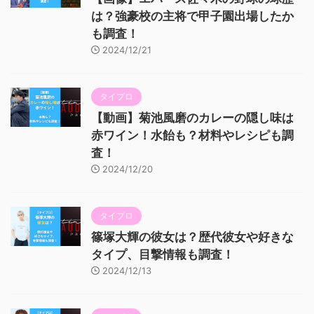
は？強豪校の主将で甲子園出場したか
も調査！
2024/12/21
タイプロ
【動画】菊池風磨のカレーの隠し味は
赤ワイン！水飴も？材料やレシピも調
査！
2024/12/20
タイプロ
篠塚大輝の彼女は？歴代彼女や好きな
タイプ、目撃情報も調査！
2024/12/13