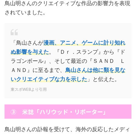
鳥山明さんのクリエイティブな作品の影響力を表現
されていました。
「鳥山さんが
漫画、アニメ、ゲームに計り知れ
ぬ影響を与えた
。『Ｄｒ．スランプ』から『ド
ラゴンボール』、そして最近の『ＳＡＮＤ Ｌ
ＡＮＤ』に至るまで、
鳥山さんは他に類を見な
いクリエイティブな力を示した
」と伝えた。
東スポWEBより引用
③ 米誌「ハリウッド・リポーター」
鳥山明さんの訃報を受けて、海外の反応したメディ