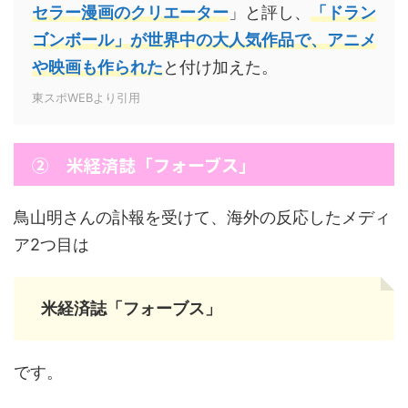
セラー漫画のクリエーター
」と評し、
「ドラン
ゴンボール」が世界中の大人気作品で、アニメ
や映画も作られた
と付け加えた。
東スポWEBより引用
② 米経済誌「フォーブス」
鳥山明さんの訃報を受けて、海外の反応したメディ
ア2つ目は
米経済誌「フォーブス」
です。