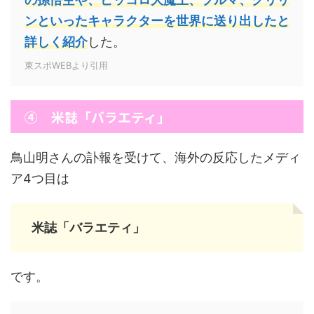
ンといったキャラクターを世界に送り出したと
詳しく紹介
した。
東スポWEBより引用
④ 米誌「バラエティ」
鳥山明さんの訃報を受けて、海外の反応したメディ
ア4つ目は
米誌「バラエティ」
です。