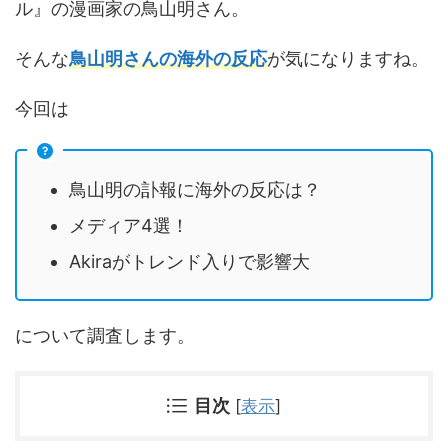
ル』の漫画家の鳥山明さん。
そんな
鳥山明さんの海外の反応
が気になりますね。
今回は
鳥山明の訃報に海外の反応は？
メディア4選！
Akiraがトレンド入りで影響大
について調査します。
目次
[
表示
]