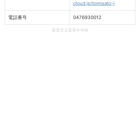
cloud.jp/tomisato-j
電話番号
0476930012
富里市立富里中学校