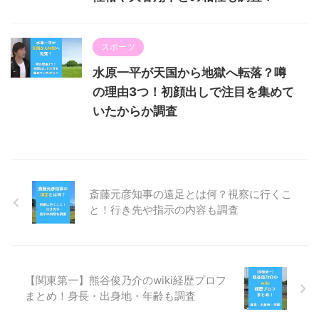
スポーツ
水原一平が天国から地獄へ転落？噂
の理由3つ！初顔出しで注目を集めて
いたからか調査
斎藤元彦知事の遠足とは何？視察に行くこ
と！行き先や指示の内容も調査
【関東第一】熊谷俊乃介のwiki経歴プロフ
まとめ！身長・出身地・年齢も調査