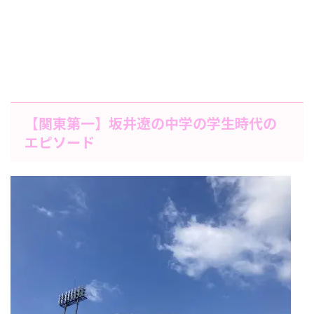
【関東第一】坂井遼の中学の学生時代の
エピソード