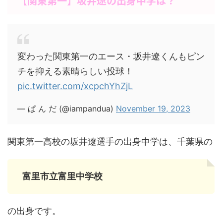
【関東第一】坂井遼の出身中学は？
変わった関東第一のエース・坂井遼くんもピン
チを抑える素晴らしい投球！
pic.twitter.com/xcpchYhZjL
— ぱ ん だ (@iampandua)
November 19, 2023
関東第一高校の坂井遼選手の出身中学は、千葉県の
富里市立富里中学校
の出身です。