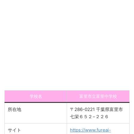
学校名
富里市立富里中学校
所在地
〒286-0221 千葉県富里市
七栄６５２−２２６
サイト
https://www.fureai-