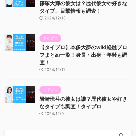
篠塚大輝の彼女は？歴代彼女や好きな
タイプ、目撃情報も調査！
2024/12/13
タイプロ
【タイプロ】本多大夢のwiki経歴プロ
フまとめ一覧！身長・出身・年齢も調
査！
2024/12/11
タイプロ
岩崎琉斗の彼女は誰？歴代彼女や好き
なタイプも調査！タイプロ
2024/12/9