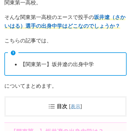
関東第一高校。
そんな関東第一高校のエースで投手の
坂井遼（さか
いはる）選手の出身中学はどこなのでしょうか？
こちらの記事では、
【関東第一】坂井遼の出身中学
についてまとめます。
目次
[
表示
]