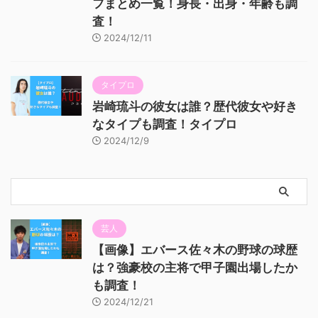
フまとめ一覧！身長・出身・年齢も調
査！
2024/12/11
タイプロ
岩崎琉斗の彼女は誰？歴代彼女や好き
なタイプも調査！タイプロ
2024/12/9
芸人
【画像】エバース佐々木の野球の球歴
は？強豪校の主将で甲子園出場したか
も調査！
2024/12/21