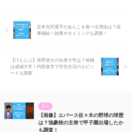
近本光司選手があんこを食べる理由は？栄
養補給！効果やタイミングも調査！
【げんじぶ】長野凌大の出身大学は？候補
は成城大学！内部進学で学生生活のエピソ
ードも調査
芸人
【画像】エバース佐々木の野球の球歴
は？強豪校の主将で甲子園出場したか
も調査！