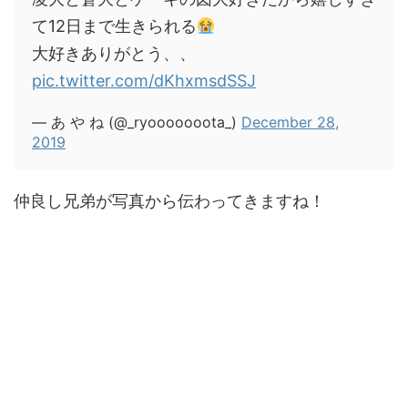
て12日まで生きられる
大好きありがとう、、
pic.twitter.com/dKhxmsdSSJ
— あ や ね (@_ryooooooota_)
December 28,
2019
仲良し兄弟が写真から伝わってきますね！