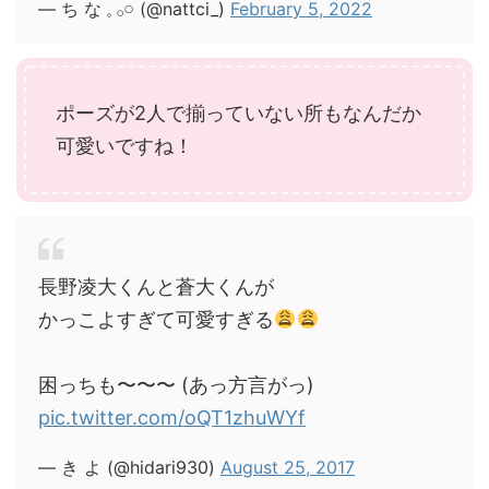
— ち な 𓈒 𓂂𓏸 (@nattci_)
February 5, 2022
ポーズが2人で揃っていない所もなんだか
可愛いですね！
長野凌大くんと蒼大くんが
かっこよすぎて可愛すぎる
困っちも〜〜〜 (あっ方言がっ)
pic.twitter.com/oQT1zhuWYf
— き よ (@hidari930)
August 25, 2017