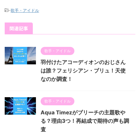
-
歌手・アイドル
関連記事
歌手・アイドル
羽付けたアコーディオンのおじさん
は誰？フェリシアン・ブリュ！天使
なのか調査！
歌手・アイドル
Aqua Timezがブリーチの主題歌や
る？理由3つ！再結成で期待の声も調
査