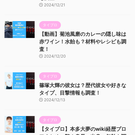
2024/12/21
タイプロ
【動画】菊池風磨のカレーの隠し味は
赤ワイン！水飴も？材料やレシピも調
査！
2024/12/20
タイプロ
篠塚大輝の彼女は？歴代彼女や好きな
タイプ、目撃情報も調査！
2024/12/13
タイプロ
【タイプロ】本多大夢のwiki経歴プロ