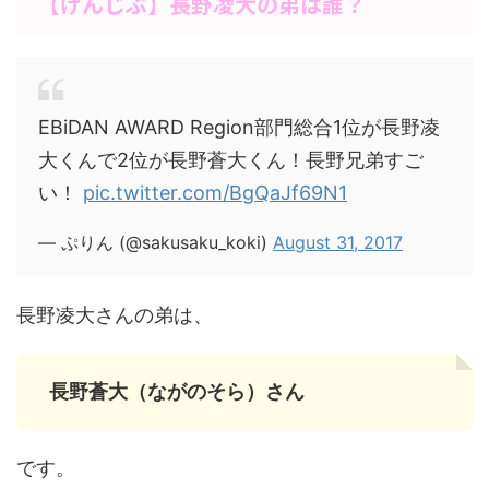
【げんじぶ】長野凌大の弟は誰？
EBiDAN AWARD Region部門総合1位が長野凌
大くんで2位が長野蒼大くん！長野兄弟すご
い！
pic.twitter.com/BgQaJf69N1
— ぷりん (@sakusaku_koki)
August 31, 2017
長野凌大さんの弟は、
長野蒼大（ながのそら）さん
です。