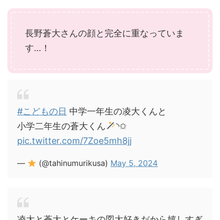
長野蒼大さんの顔と完全に重なっていま
す…！
#こどもの日
中学一年生の凌大くんと
小学二年生の蒼大くん
︎︎◝✩
pic.twitter.com/7Zoe5mh8jj
—
(@tahinumurikusa)
May 5, 2024
凌大と蒼大とケーキの図大好きだから嬉しすぎ