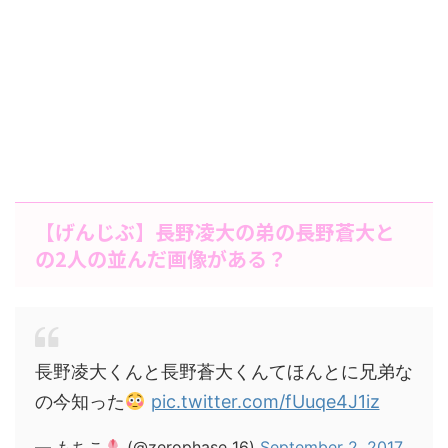
【げんじぶ】長野凌大の弟の長野蒼大と
の2人の並んだ画像がある？
長野凌大くんと長野蒼大くんてほんとに兄弟な
の今知った
pic.twitter.com/fUuqe4J1iz
— もちこ
(@zerophase_16)
September 2, 2017