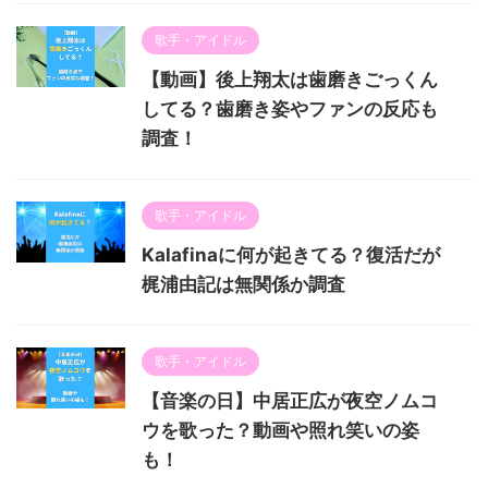
歌手・アイドル
【動画】後上翔太は歯磨きごっくん
してる？歯磨き姿やファンの反応も
調査！
歌手・アイドル
Kalafinaに何が起きてる？復活だが
梶浦由記は無関係か調査
歌手・アイドル
【音楽の日】中居正広が夜空ノムコ
ウを歌った？動画や照れ笑いの姿
も！