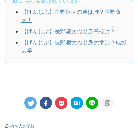
こちらも読まれています
【げんじぶ】長野凌大の弟は誰？長野蒼
大！
【げんじぶ】長野凌大の出身高校は？
【げんじぶ】長野凌大の出身大学は？成城
大学！
-
有名人の学校