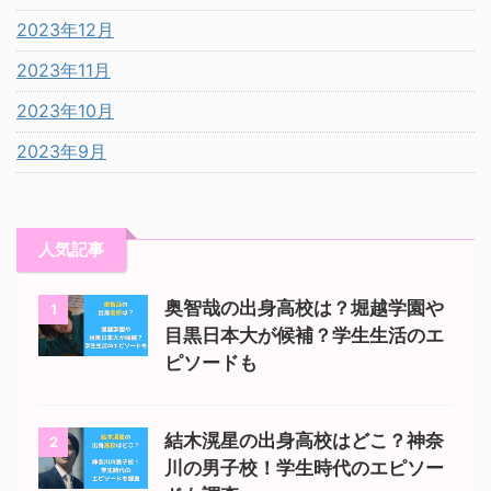
2023年12月
2023年11月
2023年10月
2023年9月
人気記事
奥智哉の出身高校は？堀越学園や
1
目黒日本大が候補？学生生活のエ
ピソードも
結木滉星の出身高校はどこ？神奈
2
川の男子校！学生時代のエピソー