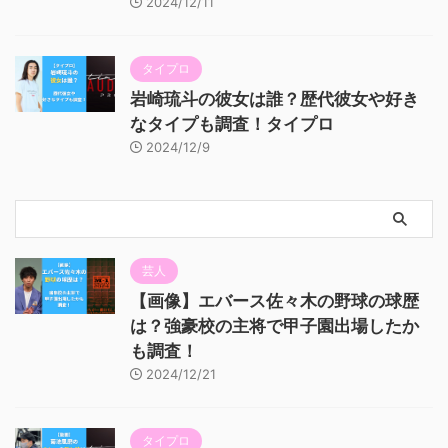
2024/12/11
タイプロ
岩崎琉斗の彼女は誰？歴代彼女や好き
なタイプも調査！タイプロ
2024/12/9
芸人
【画像】エバース佐々木の野球の球歴
は？強豪校の主将で甲子園出場したか
も調査！
2024/12/21
タイプロ