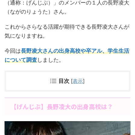
（通称：げんじぶ）」のメンバーの１人の長野凌大
（ながのりょうた）さん。
これからさらなる活躍が期待できる長野凌大さんが
気になりますね。
今回は
長野凌大さんの出身高校や卒アル、学生生活
について調査
しました。
目次
[
表示
]
【げんじぶ】長野凌大の出身高校は？