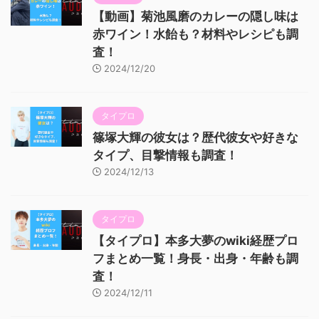
【動画】菊池風磨のカレーの隠し味は
赤ワイン！水飴も？材料やレシピも調
査！
2024/12/20
タイプロ
篠塚大輝の彼女は？歴代彼女や好きな
タイプ、目撃情報も調査！
2024/12/13
タイプロ
【タイプロ】本多大夢のwiki経歴プロ
フまとめ一覧！身長・出身・年齢も調
査！
2024/12/11