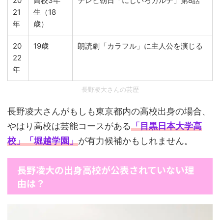
20
高校3年
テレビ朝日「にじいろカルテ」第8話
21
生（18
年
歳）
20
19歳
朗読劇「カラフル」に主人公を演じる
22
年
長野凌大さんの芸歴
長野凌大さんがもしも東京都内の高校出身の場合、
やはり高校は芸能コースがある
「目黒日本大学高
校」「堀越学園」
が有力候補かもしれません。
長野凌大の出身高校が公表されていない理
由は？