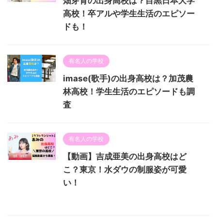
畑芽育の出身高校は？目黒日本大学
高校！卒アルや学生生活のエピソー
ドも！
有名人の学校
imase(歌手)の出身高校は？加茂農
林高校！学生生活のエピソードも調
査
有名人の学校
【動画】吉成亜美の出身高校はど
こ？東京！水ダウの制服姿が可愛
い！