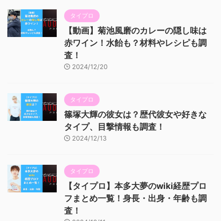
タイプロ
【動画】菊池風磨のカレーの隠し味は
赤ワイン！水飴も？材料やレシピも調
査！
2024/12/20
タイプロ
篠塚大輝の彼女は？歴代彼女や好きな
タイプ、目撃情報も調査！
2024/12/13
タイプロ
【タイプロ】本多大夢のwiki経歴プロ
フまとめ一覧！身長・出身・年齢も調
査！