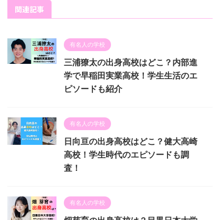
関連記事
有名人の学校
三浦獠太の出身高校はどこ？内部進
学で早稲田実業高校！学生生活のエ
ピソードも紹介
有名人の学校
日向亘の出身高校はどこ？健大高崎
高校！学生時代のエピソードも調
査！
有名人の学校