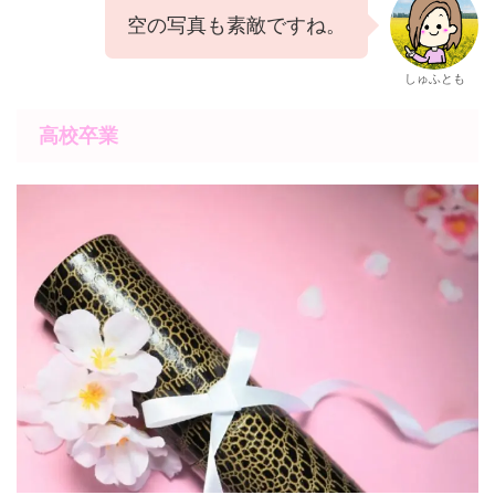
空の写真も素敵ですね。
しゅふとも
高校卒業