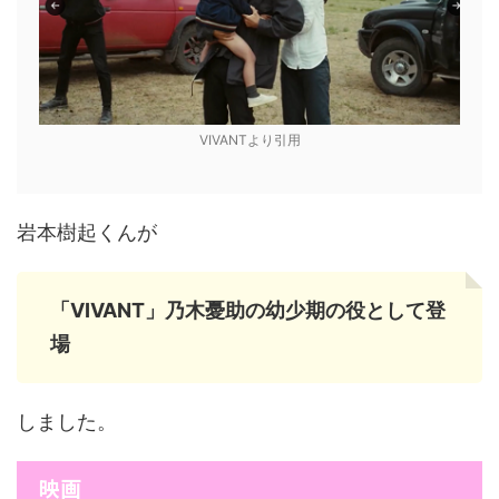
VIVANTより引用
岩本樹起くんが
「VIVANT」乃木憂助の幼少期の役として登
場
しました。
映画