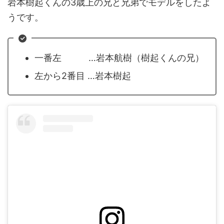
岩本樹起くんの3歳上の兄と兄弟でモデルをしたよ
うです。
一番左 …岩本航樹（樹起くんの兄）
左から2番目 …岩本樹起