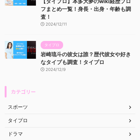
【タイプロ】本多大夢のwiki経歴プロ
フまとめ一覧！身長・出身・年齢も調
査！
2024/12/11
タイプロ
岩崎琉斗の彼女は誰？歴代彼女や好き
なタイプも調査！タイプロ
2024/12/9
カテゴリー
スポーツ
タイプロ
ドラマ