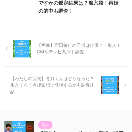
ですかの鑑定結果は？魔六殺！再婚
の的中も調査！
【画像】西田敏行の子供は俳優？一般人！
CMやテレビ共演も調査！
【わたしの宝物】冬月くんはどうなった？
生きてる？今後回想で登場するかも調査/1
話
芸人