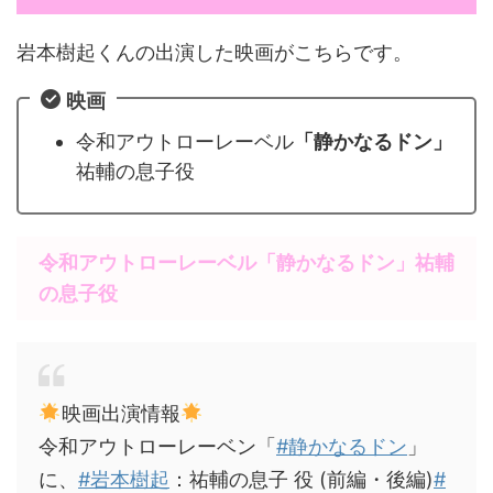
岩本樹起くんの出演した映画がこちらです。
映画
令和アウトローレーベル
「静かなるドン」
祐輔の息子役
令和アウトローレーベル
「静かなるドン」
祐輔
の息子役
映画出演情報
令和アウトローレーベン「
#静かなるドン
」
に、
#岩本樹起
：祐輔の息子 役 (前編・後編)
#