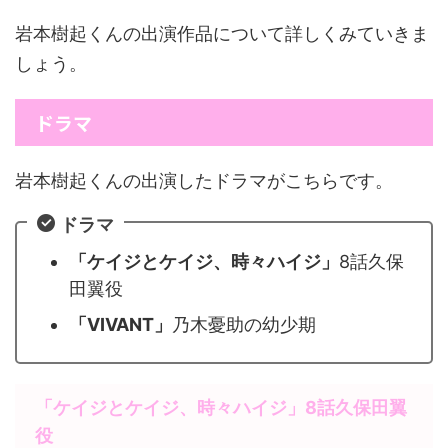
岩本樹起くんの出演作品について詳しくみていきま
しょう。
ドラマ
岩本樹起くんの出演したドラマがこちらです。
ドラマ
「ケイジとケイジ、時々ハイジ」
8話久保
田翼役
「VIVANT」
乃木憂助の幼少期
「ケイジとケイジ、時々ハイジ」8話久保田翼
役