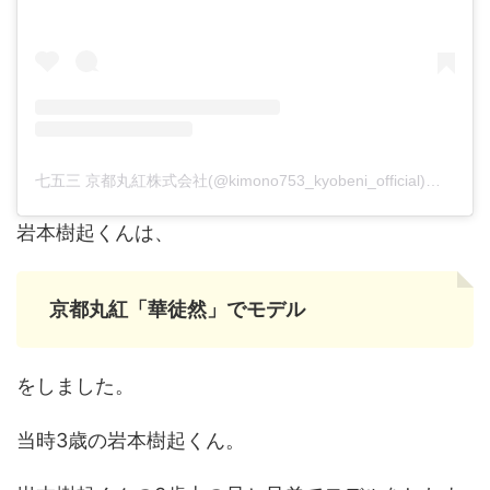
七五三 京都丸紅株式会社(@kimono753_kyobeni_official)がシェアした投稿
岩本樹起くんは、
京都丸紅「華徒然」でモデル
をしました。
当時3歳の岩本樹起くん。