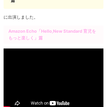
篇
に出演しました。
A
mazon Echo
「Hello,New Standard 育児を
もっと楽しく」篇