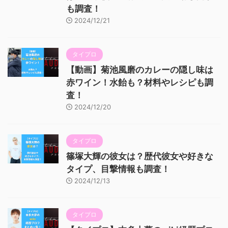
も調査！
2024/12/21
タイプロ
【動画】菊池風磨のカレーの隠し味は
赤ワイン！水飴も？材料やレシピも調
査！
2024/12/20
タイプロ
篠塚大輝の彼女は？歴代彼女や好きな
タイプ、目撃情報も調査！
2024/12/13
タイプロ