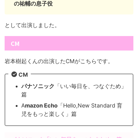
の祐輔の息子役
として出演しました。
CM
岩本樹起くんの出演したCMがこちらです。
CM
パナソニック
「いい毎日を、つなぐため」
篇
A
mazon Echo
「Hello,New Standard 育
児をもっと楽しく」篇