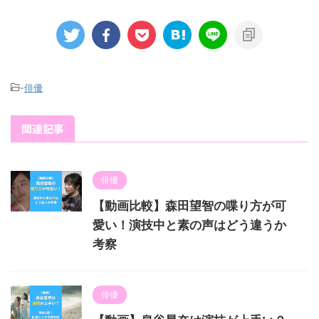
-
俳優
関連記事
俳優
【動画比較】森田望智の喋り方が可
愛い！演技中と素の声はどう違うか
考察
俳優