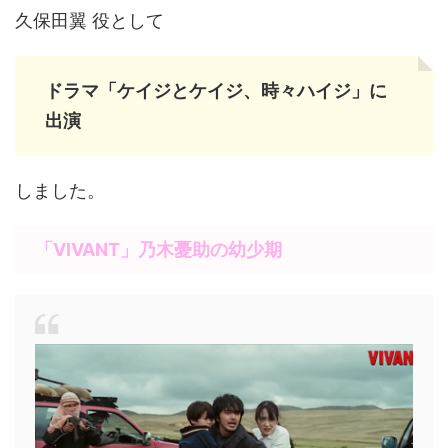
久保田翼 役として
ドラマ「ケイジとケイジ、時々ハイジ」に
出演
しました。
「VIVANT」
乃木憂助の幼少期