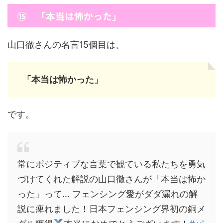
⑮ 「本当は怖かった」
山口徹さんの名言15個目は、
「本当は怖かった」
です。
常にポジティブな言葉で観ている私たちを勇気
づけてくれた解説の山口徹さんが「本当は怖か
った」って… フェンシング愛がダダ漏れの解
説に痺れました！日本フェンシング界初の銅メ