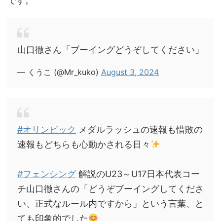
です。
山口徹さん「ブーイングどうぞしてください」
— くうこ (@Mr_kuko)
August 3, 2024
#オリンピック
メダルラッシュの速報も惜敗の
速報もどちらも心動かされる日々
#フェンシング
解説のU23～U17日本代表コー
チ山口徹さんの「どうぞブーイングしてくださ
い、正式なルール内ですから」という言葉、と
ても印象的でした