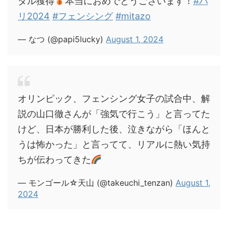
ダル獲得
本当におめでとうございます！
#パ
リ2024
#フェンシング
#mitazo
— なつ (@papi5lucky)
August 1, 2024
オリンピック、フェンシング女子の試合中、解
説の山口徹さんが「強気で行こう」と言ってた
けど、日本が勝利した後、泣きながら「ほんと
うは怖かった」と言ってて、リアルに熱い気持
ちが伝わってきた
— モンゴール☆天山 (@takeuchi_tenzan)
August 1,
2024