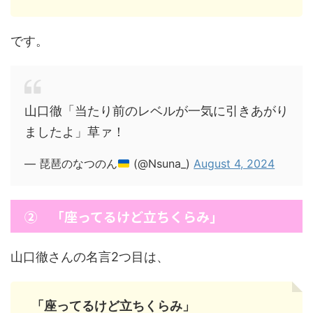
です。
山口徹「当たり前のレベルが一気に引きあがり
ましたよ」草ァ！
— 琵琶のなつのん
(@Nsuna_)
August 4, 2024
② 「座ってるけど立ちくらみ」
山口徹さんの名言2つ目は、
「座ってるけど立ちくらみ」