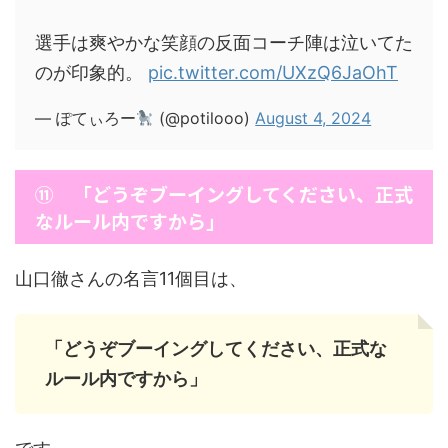
選手は爽やかな笑顔の反面コーチ陣は泣いてた
のが印象的。
pic.twitter.com/UXzQ6JaOhT
— ぽてぃろー
(@potilooo)
August 4, 2024
⑪ 「どうぞブーイングしてください、正式
なルール内ですから」
山口徹さんの名言11個目は、
「どうぞブーイングしてください、正式な
ルール内ですから」