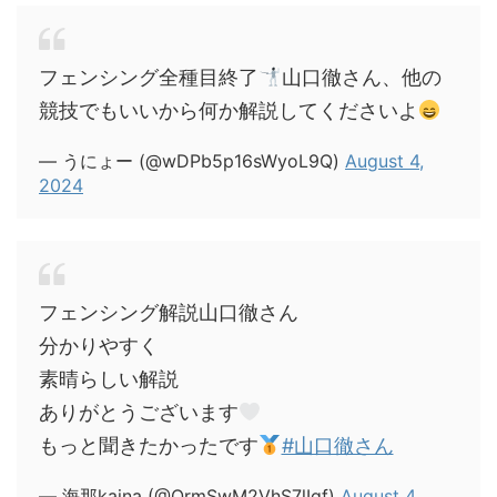
フェンシング全種目終了
山口徹さん、他の
競技でもいいから何か解説してくださいよ
— うにょー (@wDPb5p16sWyoL9Q)
August 4,
2024
フェンシング解説山口徹さん
分かりやすく
素晴らしい解説
ありがとうございます
もっと聞きたかったです
#山口徹さん
— 海那kaina (@QrmSwM2VhS7lIqf)
August 4,