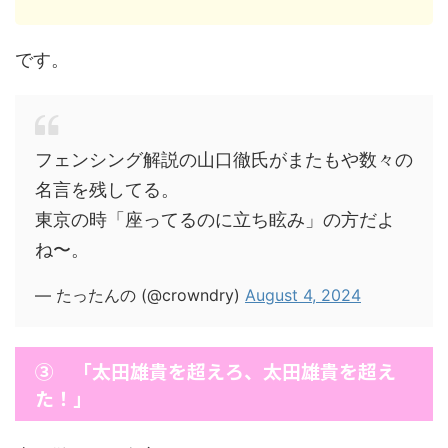
です。
フェンシング解説の山口徹氏がまたもや数々の
名言を残してる。
東京の時「座ってるのに立ち眩み」の方だよ
ね〜。
— たったんの (@crowndry)
August 4, 2024
③ 「太田雄貴を超えろ、太田雄貴を超え
た！」