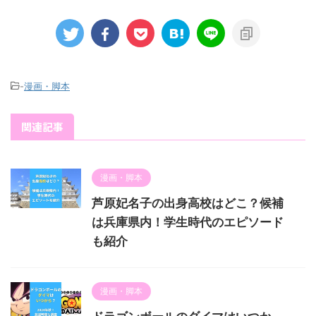
-
漫画・脚本
関連記事
漫画・脚本
芦原妃名子の出身高校はどこ？候補
は兵庫県内！学生時代のエピソード
も紹介
漫画・脚本