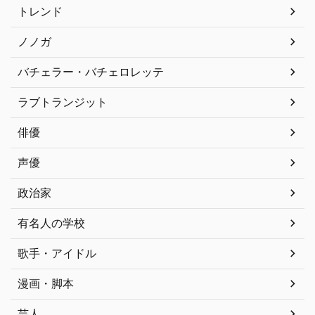
トレンド
ノノガ
バチェラー・バチェロレッテ
ラブトランジット
俳優
声優
政治家
有名人の学校
歌手・アイドル
漫画・脚本
芸人