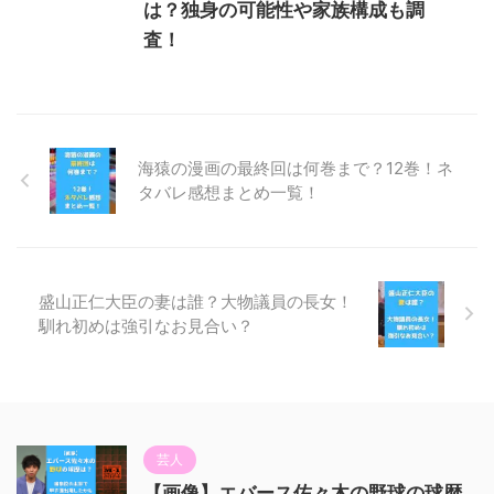
は？独身の可能性や家族構成も調
査！
海猿の漫画の最終回は何巻まで？12巻！ネ
タバレ感想まとめ一覧！
盛山正仁大臣の妻は誰？大物議員の長女！
馴れ初めは強引なお見合い？
芸人
【画像】エバース佐々木の野球の球歴