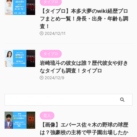
タイプロ
【タイプロ】本多大夢のwiki経歴プロ
フまとめ一覧！身長・出身・年齢も調
査！
2024/12/11
タイプロ
岩崎琉斗の彼女は誰？歴代彼女や好き
なタイプも調査！タイプロ
2024/12/9
芸人
【画像】エバース佐々木の野球の球歴
は？強豪校の主将で甲子園出場したか