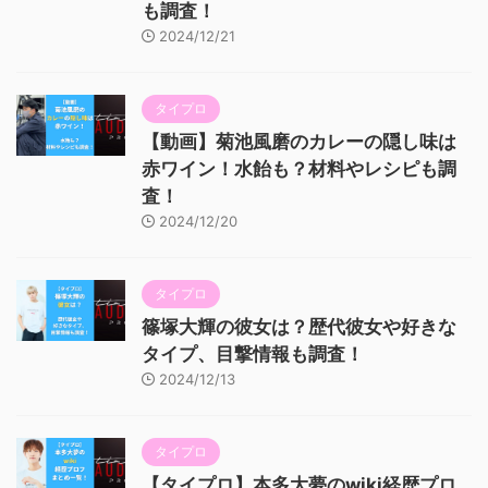
も調査！
2024/12/21
タイプロ
【動画】菊池風磨のカレーの隠し味は
赤ワイン！水飴も？材料やレシピも調
査！
2024/12/20
タイプロ
篠塚大輝の彼女は？歴代彼女や好きな
タイプ、目撃情報も調査！
2024/12/13
タイプロ
【タイプロ】本多大夢のwiki経歴プロ