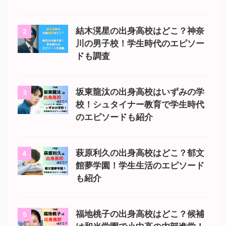
結木滉星の出身高校はどこ？神奈
2
川の男子校！学生時代のエピソー
ドも調査
坂東龍汰の出身高校はいずみの学
3
校！シュタイナー教育で学生時代
のエピソードも紹介
萩原利久の出身高校はどこ？郁文
4
館夢学園！学生生活のエピソード
も紹介
福地桃子の出身高校はどこ？候補
5