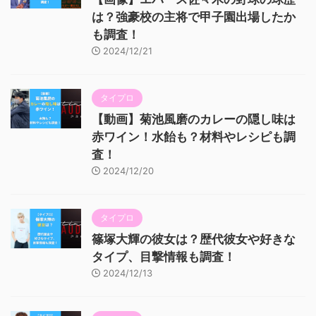
は？強豪校の主将で甲子園出場したか
も調査！
2024/12/21
タイプロ
【動画】菊池風磨のカレーの隠し味は
赤ワイン！水飴も？材料やレシピも調
査！
2024/12/20
タイプロ
篠塚大輝の彼女は？歴代彼女や好きな
タイプ、目撃情報も調査！
2024/12/13