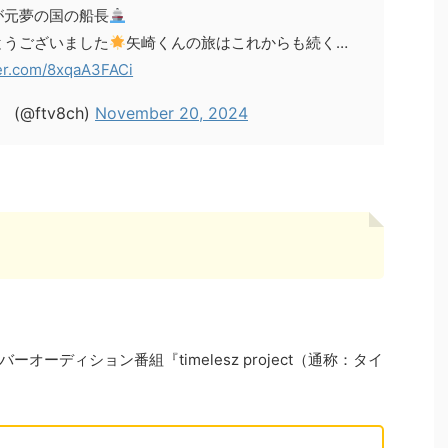
が元夢の国の船長
とうございました
矢崎くんの旅はこれからも続く…
ter.com/8xqaA3FACi
@ftv8ch)
November 20, 2024
ーオーディション番組『timelesz project（通称：タイ