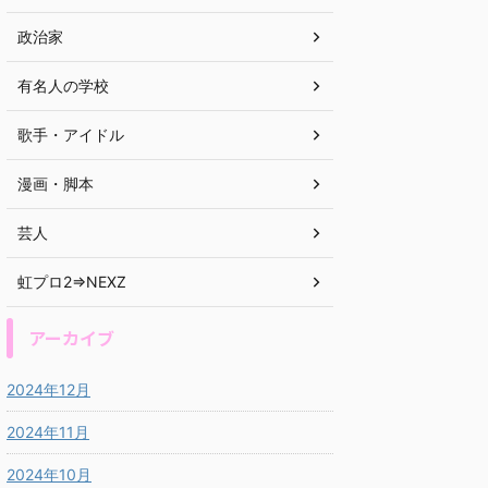
政治家
有名人の学校
歌手・アイドル
漫画・脚本
芸人
虹プロ2⇒NEXZ
アーカイブ
2024年12月
2024年11月
2024年10月