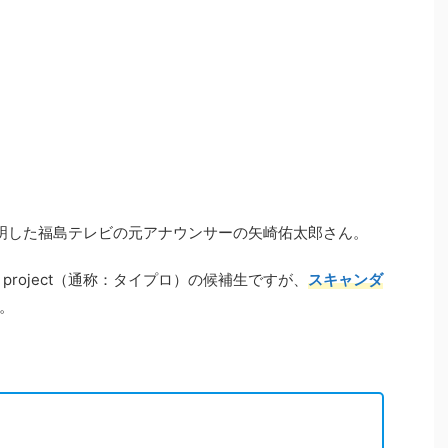
が判明した福島テレビの元アナウンサーの矢崎佑太郎さん。
z project（通称：タイプロ）の候補生ですが、
スキャンダ
。