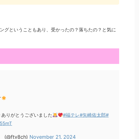
ングということもあり、受かったの？落ちたの？と気に
、
す
きありがとうございました
#福テレ
#矢崎佑太郎
#
V55mT
@ftv8ch)
November 21, 2024