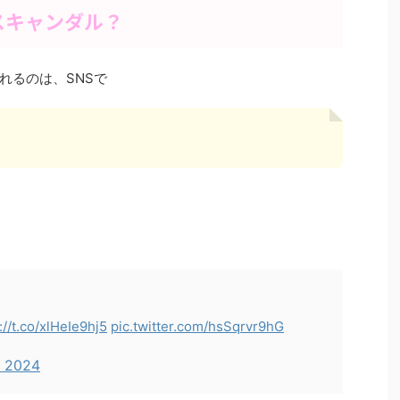
スキャンダル？
れるのは、SNSで
://t.co/xlHeIe9hj5
pic.twitter.com/hsSqrvr9hG
 2024