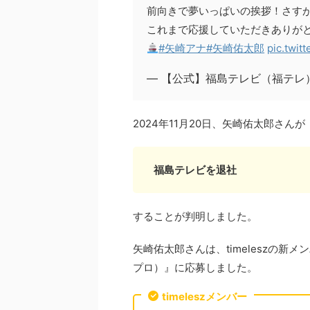
前向きで夢いっぱいの挨拶！さす
これまで応援していただきありが
#矢崎アナ
#矢崎佑太郎
pic.twit
— 【公式】福島テレビ（福テレ） (
2024年11月20日、矢崎佑太郎さんが
福島テレビを退社
することが判明しました。
矢崎佑太郎さんは、timeleszの新メンバ
プロ）』に応募しました。
timeleszメンバー