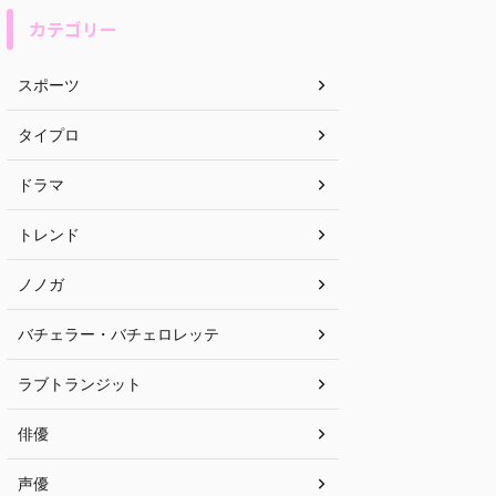
カテゴリー
スポーツ
タイプロ
ドラマ
トレンド
ノノガ
バチェラー・バチェロレッテ
ラブトランジット
俳優
声優