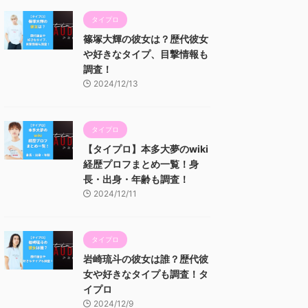
タイプロ
篠塚大輝の彼女は？歴代彼女
や好きなタイプ、目撃情報も
調査！
2024/12/13
タイプロ
【タイプロ】本多大夢のwiki
経歴プロフまとめ一覧！身
長・出身・年齢も調査！
2024/12/11
タイプロ
岩崎琉斗の彼女は誰？歴代彼
女や好きなタイプも調査！タ
イプロ
2024/12/9