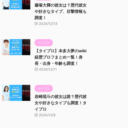
篠塚大輝の彼女は？歴代彼女
や好きなタイプ、目撃情報も
調査！
2024/12/13
タイプロ
【タイプロ】本多大夢のwiki
経歴プロフまとめ一覧！身
長・出身・年齢も調査！
2024/12/11
タイプロ
岩崎琉斗の彼女は誰？歴代彼
女や好きなタイプも調査！タ
イプロ
2024/12/9