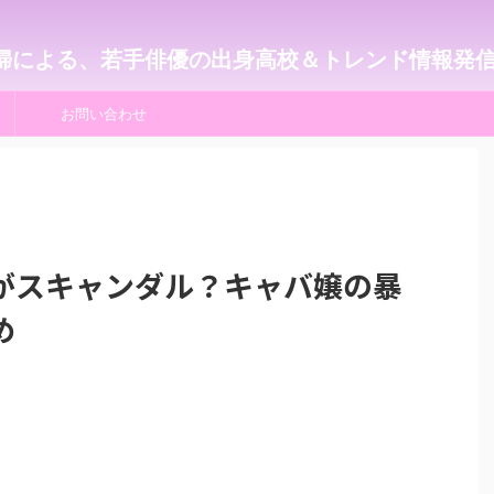
婦による、若手俳優の出身高校＆トレンド情報発
お問い合わせ
がスキャンダル？キャバ嬢の暴
め