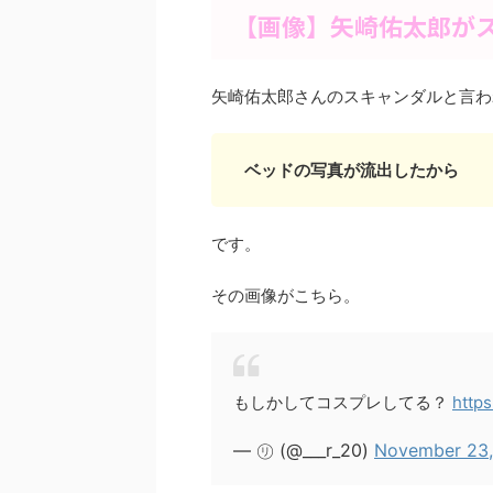
【画像】矢崎佑太郎が
矢崎佑太郎さんのスキャンダルと言わ
ベッドの写真が流出したから
です。
その画像がこちら。
もしかしてコスプレしてる？
https
— ㋷ (@___r_20)
November 23,