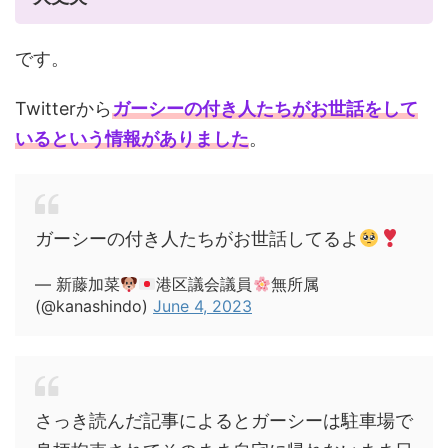
です。
Twitterから
ガーシーの付き人たちがお世話をして
いるという情報がありました
。
ガーシーの付き人たちがお世話してるよ
— 新藤加菜
港区議会議員
無所属
(@kanashindo)
June 4, 2023
さっき読んだ記事によるとガーシーは駐車場で