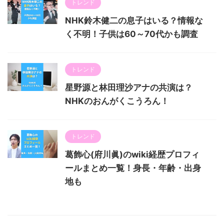
トレンド
NHK鈴木健二の息子はいる？情報な
く不明！子供は60～70代かも調査
トレンド
星野源と林田理沙アナの共演は？
NHKのおんがくこうろん！
トレンド
葛飾心(府川眞)のwiki経歴プロフィ
ールまとめ一覧！身長・年齢・出身
地も