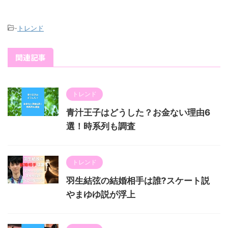
-
トレンド
関連記事
トレンド
青汁王子はどうした？お金ない理由6
選！時系列も調査
トレンド
羽生結弦の結婚相手は誰?スケート説
やまゆゆ説が浮上