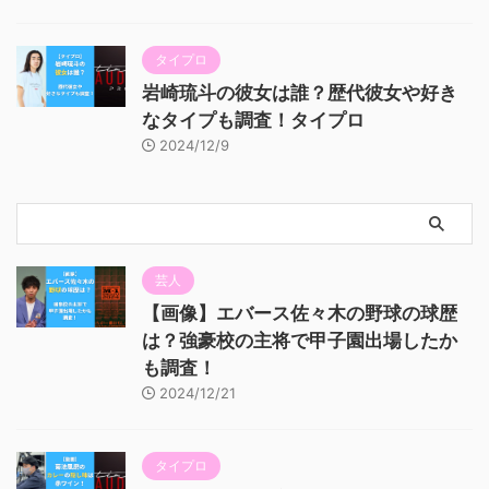
タイプロ
岩崎琉斗の彼女は誰？歴代彼女や好き
なタイプも調査！タイプロ
2024/12/9
芸人
【画像】エバース佐々木の野球の球歴
は？強豪校の主将で甲子園出場したか
も調査！
2024/12/21
タイプロ