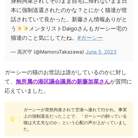
身柄拘束されてそのまま自宅に帰れないまま日
本に強制送還されたのかな？とにかく猫達が世
話されていて良かった。新藤さん情報ありがと
う
メンタリストDaigoさんもガーシー宅の
猫達のこと気にしてたね。
#ガーシー
— 高沢守 (@MamoruTakazawa)
June 5, 2023
ガーシーの猫のお世話は誰がしているのかに対し
て、
無所属の港区議会議員の新藤加菜さん
が質問に
応えていました。
ガーシーが突然拘束されて空港へ連れて行かれ、事実
上の強制退去だったことで、「ガーシーの飼っている
猫は大丈夫なのか」という心配の声が上がっていまし
た。