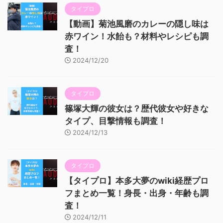
タイプロ
【動画】菊池風磨のカレーの隠し味は
赤ワイン！水飴も？材料やレシピも調
査！
2024/12/20
タイプロ
篠塚大輝の彼女は？歴代彼女や好きな
タイプ、目撃情報も調査！
2024/12/13
タイプロ
【タイプロ】本多大夢のwiki経歴プロ
フまとめ一覧！身長・出身・年齢も調
査！
2024/12/11