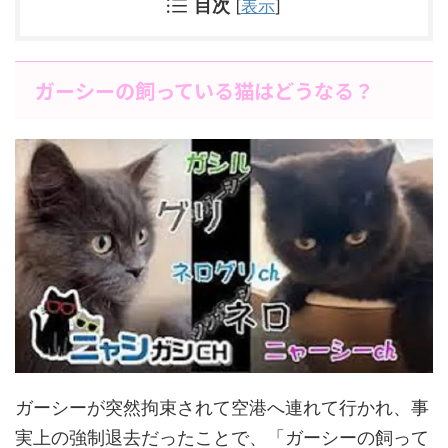
目次
[
表示
]
ガーシーの飼っている猫はどうなる？
ガーシーが突然拘束されて空港へ連れて行かれ、事
実上の強制退去だったことで、「ガーシーの飼って