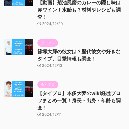
【動画】菊池風磨のカレーの隠し味は
赤ワイン！水飴も？材料やレシピも調
査！
2024/12/20
タイプロ
篠塚大輝の彼女は？歴代彼女や好きな
タイプ、目撃情報も調査！
2024/12/13
タイプロ
【タイプロ】本多大夢のwiki経歴プロ
フまとめ一覧！身長・出身・年齢も調
査！
2024/12/11