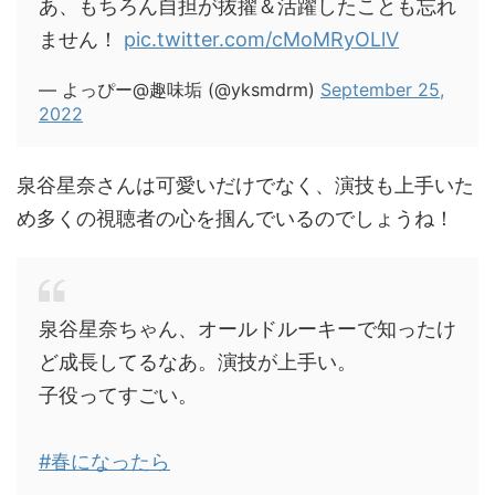
あ、もちろん自担が抜擢＆活躍したことも忘れ
ません！
pic.twitter.com/cMoMRyOLlV
— よっぴー@趣味垢 (@yksmdrm)
September 25,
2022
泉谷星奈さんは可愛いだけでなく、演技も上手いた
め多くの視聴者の心を掴んでいるのでしょうね！
泉谷星奈ちゃん、オールドルーキーで知ったけ
ど成長してるなあ。演技が上手い。
子役ってすごい。
#春になったら