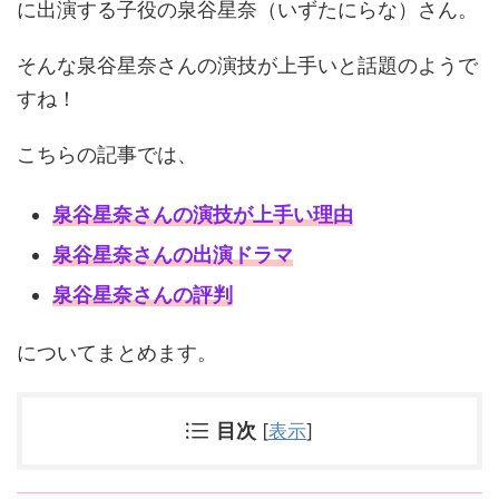
に出演する子役の泉谷星奈（いずたにらな）さん。
そんな泉谷星奈さんの演技が上手いと話題のようで
すね！
こちらの記事では、
泉谷星奈さんの演技
が上手い理由
泉谷星奈さんの出演ドラマ
泉谷星奈さんの評判
についてまとめます。
目次
[
表示
]