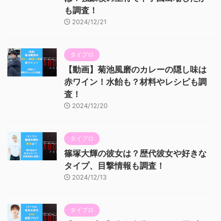
も調査！
2024/12/21
タイプロ
【動画】菊池風磨のカレーの隠し味は
赤ワイン！水飴も？材料やレシピも調
査！
2024/12/20
タイプロ
篠塚大輝の彼女は？歴代彼女や好きな
タイプ、目撃情報も調査！
2024/12/13
タイプロ