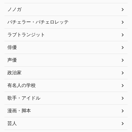
ノノガ
バチェラー・バチェロレッテ
ラブトランジット
俳優
声優
政治家
有名人の学校
歌手・アイドル
漫画・脚本
芸人