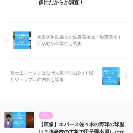
多忙だからか調査！
永田徳男副議長の出身高校は？加茂高校！
部活動や卒業生も調査
富士山ローソンはなぜ人気？理由2つ！場
所やトラブルの内容も調査
芸人
【画像】エバース佐々木の野球の球歴
は？強豪校の主将で甲子園出場したか