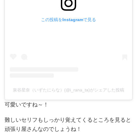
この投稿をInstagramで見る
泉谷星奈（いずたにらな）(@i_rana_ta)がシェアした投稿
可愛いですね～！
難しいセリフもしっかり覚えてくるところを見ると
頑張り屋さんなのでしょうね！