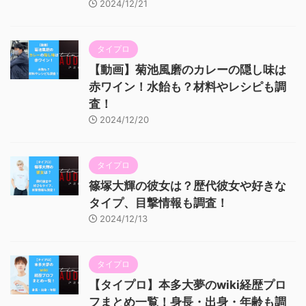
2024/12/21
タイプロ
【動画】菊池風磨のカレーの隠し味は
赤ワイン！水飴も？材料やレシピも調
査！
2024/12/20
タイプロ
篠塚大輝の彼女は？歴代彼女や好きな
タイプ、目撃情報も調査！
2024/12/13
タイプロ
【タイプロ】本多大夢のwiki経歴プロ
フまとめ一覧！身長・出身・年齢も調