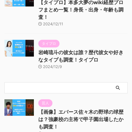
【タイプロ】本多大夢のwiki経歴プロ
フまとめ一覧！身長・出身・年齢も調
査！
2024/12/11
タイプロ
岩崎琉斗の彼女は誰？歴代彼女や好き
なタイプも調査！タイプロ
2024/12/9
芸人
【画像】エバース佐々木の野球の球歴
は？強豪校の主将で甲子園出場したか
も調査！