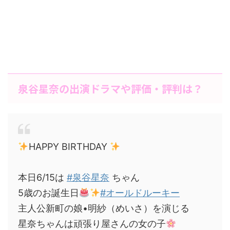
泉谷星奈の出演ドラマや評価・評判は？
HAPPY BIRTHDAY
本日6/15は
#泉谷星奈
ちゃん
5歳のお誕生日
#オールドルーキー
主人公新町の娘•明紗（めいさ）を演じる
星奈ちゃんは頑張り屋さんの女の子