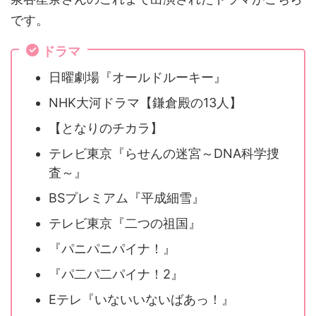
です。
ドラマ
日曜劇場『オールドルーキー』
NHK大河ドラマ【鎌倉殿の13人】
【となりのチカラ】
テレビ東京『らせんの迷宮～DNA科学捜
査～』
BSプレミアム『平成細雪』
テレビ東京『二つの祖国』
『パニパニパイナ！』
『パ二パ二パイナ！2』
Eテレ『いないいないばあっ！』