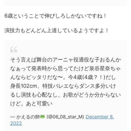
6歳ということで伸びしろしかないですね！
演技力もどんどん上達しているようですよ！
そう言えば舞台のアーニャ役適役な子おるんか
なぁって発表時から思ってたけど泉谷星奈ちゃ
んならピッタリだな〜。今4歳(4歳？！)だし
身長102cm、特技バレエならダンス多分いけ
るし演技も心配なし、お歌がどうか分からない
けど。あと可愛い
— かえるの卵
(@06_08_star_M)
December 8,
2022