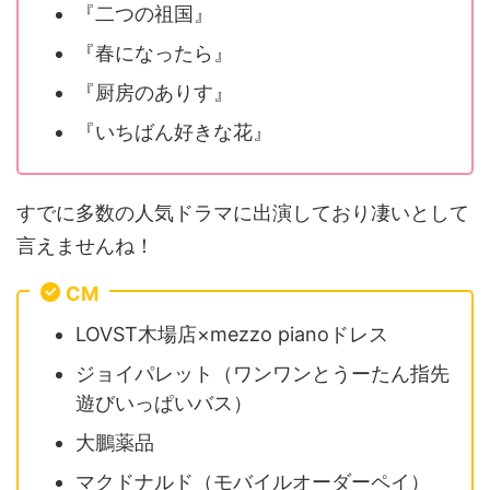
『二つの祖国』
『春になったら』
『厨房のありす』
『いちばん好きな花』
すでに多数の人気ドラマに出演しており凄いとして
言えませんね！
CM
LOVST木場店×mezzo pianoドレス
ジョイパレット（ワンワンとうーたん指先
遊びいっぱいバス）
大鵬薬品
マクドナルド（モバイルオーダーペイ）