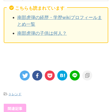
こちらも読まれています
南部虎弾の経歴・学歴wikiプロフィールま
とめ一覧
南部虎弾の子供は何人？
-
トレンド
関連記事