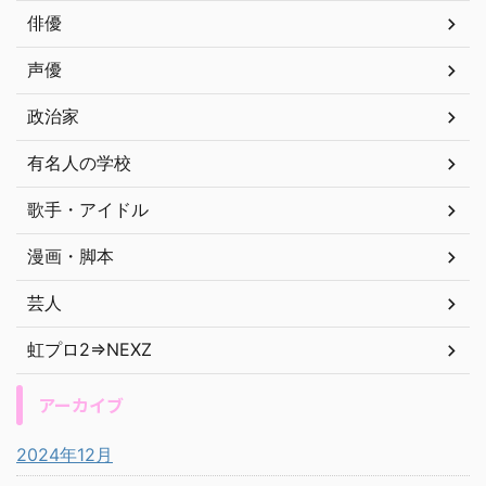
俳優
声優
政治家
有名人の学校
歌手・アイドル
漫画・脚本
芸人
虹プロ2⇒NEXZ
アーカイブ
2024年12月