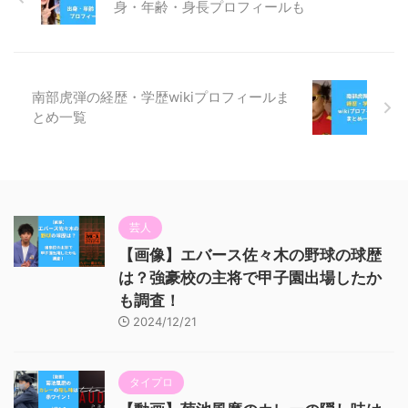
身・年齢・身長プロフィールも
南部虎弾の経歴・学歴wikiプロフィールま
とめ一覧
芸人
【画像】エバース佐々木の野球の球歴
は？強豪校の主将で甲子園出場したか
も調査！
2024/12/21
タイプロ