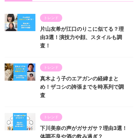
トレンド
片山友希が江口のりこに似てる？理
由3選！演技力や顔、スタイルも調
査！
トレンド
真木よう子のエアガンの経緯まと
め！ザコシの誇張までを時系列で調
査
トレンド
下川美奈の声がガサガサ？理由3選！
体調不良や酒の飲み過ぎ？