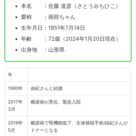
本名 ：佐藤 道彦（さとうみちひこ）
愛称 ：南部ちゃん
生年月日：1951年7月14日
年齢 ：72歳（2024年1月20日現在）
出身地 ：山形県
年
1990年
由紀さんと結婚
2017年
糖尿病が悪化、緊急入院
3月
2019年
糖尿病で腎機能低下、生体移植手術/由紀さんが
5月
ドナーとなる