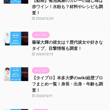
【動画】菊池風磨のカレーの隠し味は
赤ワイン！水飴も？材料やレシピも調
査！
2024/12/20
タイプロ
篠塚大輝の彼女は？歴代彼女や好きな
タイプ、目撃情報も調査！
2024/12/13
タイプロ
【タイプロ】本多大夢のwiki経歴プロ
フまとめ一覧！身長・出身・年齢も調
査！
2024/12/11