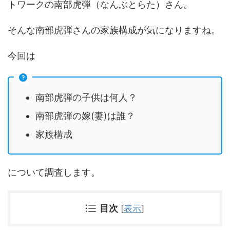
トワークの南部虎弾（なんぶとらた）さん。
そんな南部虎弾さんの家族構成が気になりますね。
今回は
南部虎弾の子供は何人？
南部虎弾の嫁(妻)は誰？
家族構成
について調査します。
目次
[
表示
]