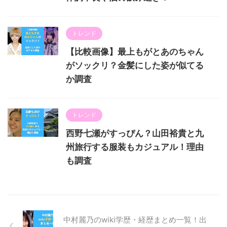
トレンド
【比較画像】最上もがとあのちゃん
がソックリ？金髪にした姿が似てる
か調査
トレンド
西野七瀬がすっぴん？山田裕貴と九
州旅行する服装もカジュアル！理由
も調査
中村麗乃のwiki学歴・経歴まとめ一覧！出