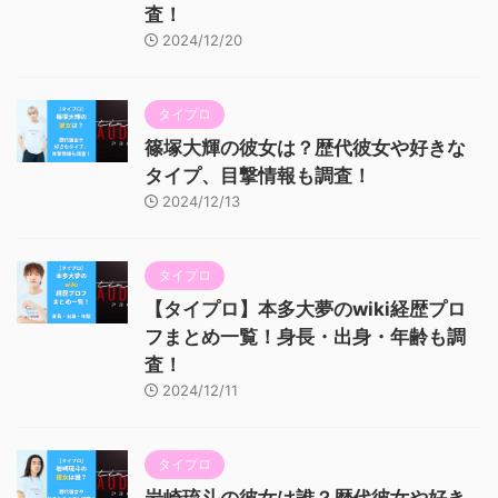
査！
2024/12/20
タイプロ
篠塚大輝の彼女は？歴代彼女や好きな
タイプ、目撃情報も調査！
2024/12/13
タイプロ
【タイプロ】本多大夢のwiki経歴プロ
フまとめ一覧！身長・出身・年齢も調
査！
2024/12/11
タイプロ