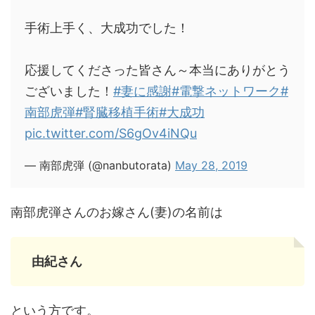
手術上手く、大成功でした！
応援してくださった皆さん～本当にありがとう
ございました！
#妻に感謝
#電撃ネットワーク
#
南部虎弾
#腎臓移植手術
#大成功
pic.twitter.com/S6gOv4iNQu
— 南部虎弾 (@nanbutorata)
May 28, 2019
南部虎弾さんのお嫁さん(妻)の名前は
由紀さん
という方です。