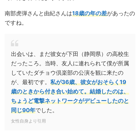
南部虎弾さんと由紀さんは
1
8
歳の年の差
があったの
ですね。
出会いは、まだ彼女が下田（静岡県）の高校生
だったころ。当時、友人に連れられて僕が所属
していたダチョウ倶楽部の公演を観に来たの
が、最初です。
私が36歳、彼女がおそらく19
歳のときから付き合い始めて。結婚したのは、
ちょうど電撃ネットワークがデビューしたのと
同じ90年
でした。
女性自身より引用