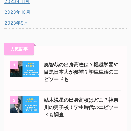
2023年11月
2023年10月
2023年9月
人気記事
奥智哉の出身高校は？堀越学園や
1
目黒日本大が候補？学生生活のエ
ピソードも
結木滉星の出身高校はどこ？神奈
2
川の男子校！学生時代のエピソー
ドも調査