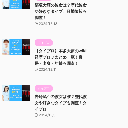
篠塚大輝の彼女は？歴代彼女
や好きなタイプ、目撃情報も
調査！
2024/12/13
タイプロ
【タイプロ】本多大夢のwiki
経歴プロフまとめ一覧！身
長・出身・年齢も調査！
2024/12/11
タイプロ
岩崎琉斗の彼女は誰？歴代彼
女や好きなタイプも調査！タ
イプロ
2024/12/9