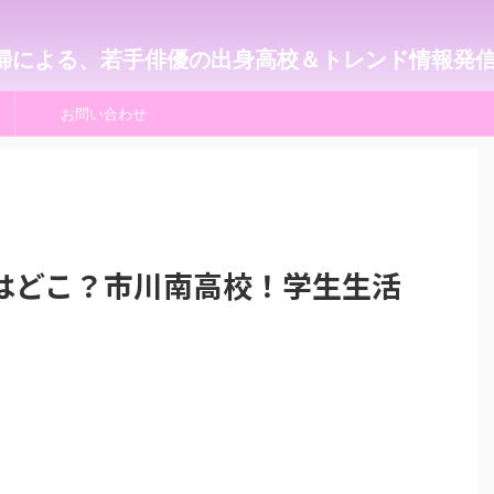
婦による、若手俳優の出身高校＆トレンド情報発
お問い合わせ
はどこ？市川南高校！学生生活