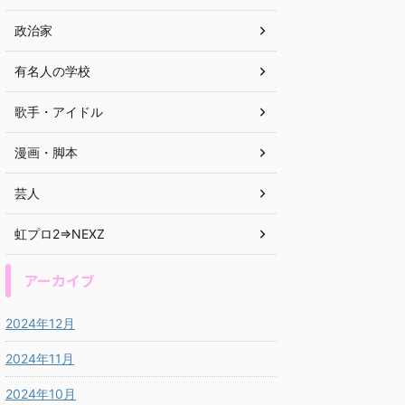
政治家
有名人の学校
歌手・アイドル
漫画・脚本
芸人
虹プロ2⇒NEXZ
アーカイブ
2024年12月
2024年11月
2024年10月