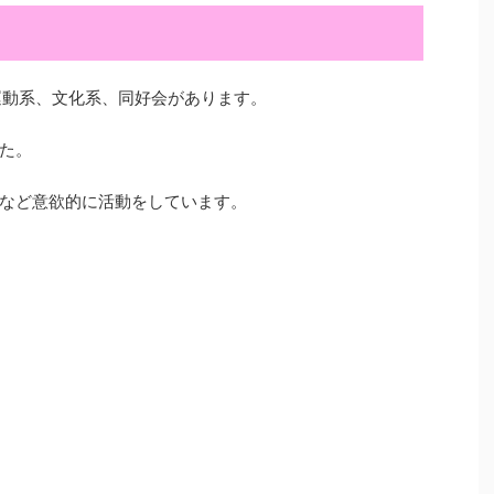
運動系、文化系、同好会があります。
た。
など意欲的に活動をしています。