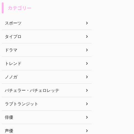
カテゴリー
スポーツ
タイプロ
ドラマ
トレンド
ノノガ
バチェラー・バチェロレッテ
ラブトランジット
俳優
声優