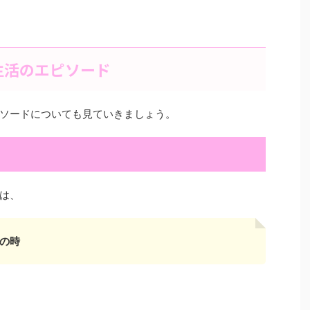
生活のエピソード
ソードについても見ていきましょう。
は、
の時