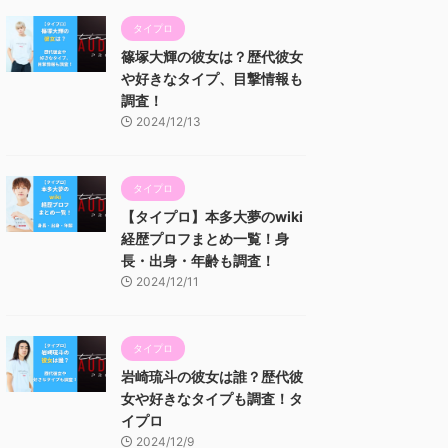
タイプロ
篠塚大輝の彼女は？歴代彼女
や好きなタイプ、目撃情報も
調査！
2024/12/13
タイプロ
【タイプロ】本多大夢のwiki
経歴プロフまとめ一覧！身
長・出身・年齢も調査！
2024/12/11
タイプロ
岩崎琉斗の彼女は誰？歴代彼
女や好きなタイプも調査！タ
イプロ
2024/12/9