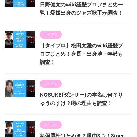
日野健太のwiki経歴プロフまとめ一
覧！愛媛出身のジャズ歌手か調査！
タイプロ
【タイプロ】松田太雅のwiki経歴プ
ロフまとめ！身長・出身地・年齢も
調査！
タイプロ
NOSUKE(ダンサー)の本名は何？り
ゅうのすけ？噂の理由も調査！
タイプロ
猪俣周杜はたぬき？理由3つ！8iper