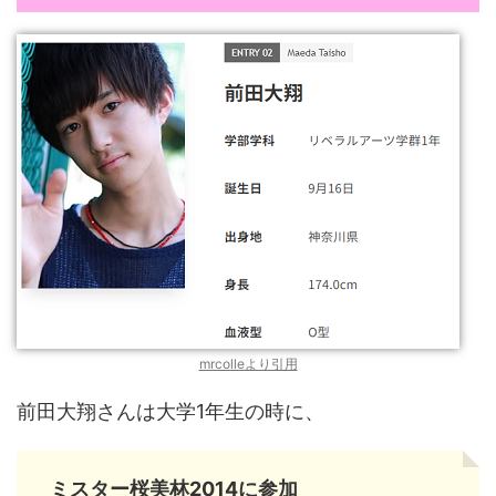
mrcolleより引用
前田大翔さんは大学1年生の時に、
ミスター桜美林2014に参加