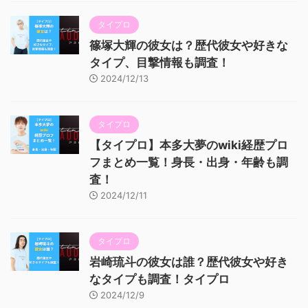
タイプロ
篠塚大輝の彼女は？歴代彼女や好きな
タイプ、目撃情報も調査！
2024/12/13
タイプロ
【タイプロ】本多大夢のwiki経歴プロ
フまとめ一覧！身長・出身・年齢も調
査！
2024/12/11
タイプロ
岩崎琉斗の彼女は誰？歴代彼女や好き
なタイプも調査！タイプロ
2024/12/9