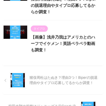
の脱退理由やタイプロ応募してるか
らか調査！
タイプロ
【画像】浅井乃我はアメリカとのハ
ーフでイケメン！英語ペラペラ動画
も調査！
猪俣周杜はたぬき？理由3つ！8iperの脱退
理由やタイプロ応募してるからか調査！