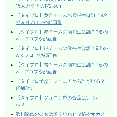
15人の平均は172.8cm！
【タイプロ】黄色チームの候補生は誰？9名
のwikiプロフや顔画像
【タイプロ】赤チームの候補生は誰？9名の
wikiプロフや顔画像
【タイプロ】緑チームの候補生は誰？9名の
wikiプロフや顔画像
【タイプロ】青チームの候補生は誰？9名の
wikiプロフや顔画像
【タイプロ予想】ジュニアから誰が出る？
候補8つ！
【タイプロ】ジュニア枠の合流はいつか
ら？
浜川路己の彼女は誰？匂わせ投稿や元カノ