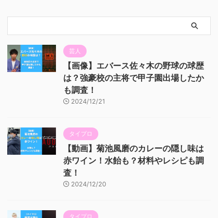
芸人
【画像】エバース佐々木の野球の球歴
は？強豪校の主将で甲子園出場したか
も調査！
2024/12/21
タイプロ
【動画】菊池風磨のカレーの隠し味は
赤ワイン！水飴も？材料やレシピも調
査！
2024/12/20
タイプロ