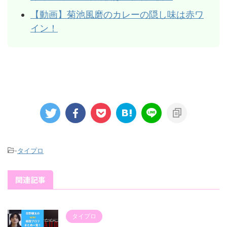
【動画】菊池風磨のカレーの隠し味は赤ワ
イン！
-
タイプロ
関連記事
タイプロ