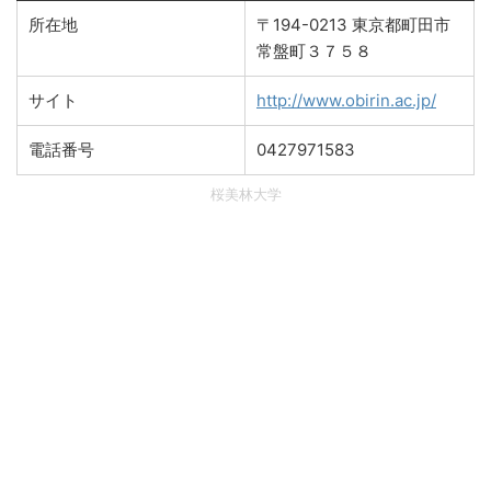
所在地
〒194-0213 東京都町田市
常盤町３７５８
サイト
http://www.obirin.ac.jp/
電話番号
0427971583
桜美林大学