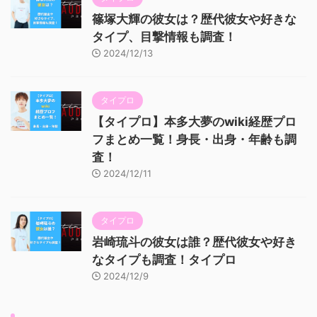
篠塚大輝の彼女は？歴代彼女や好きな
タイプ、目撃情報も調査！
2024/12/13
タイプロ
【タイプロ】本多大夢のwiki経歴プロ
フまとめ一覧！身長・出身・年齢も調
査！
2024/12/11
タイプロ
岩崎琉斗の彼女は誰？歴代彼女や好き
なタイプも調査！タイプロ
2024/12/9