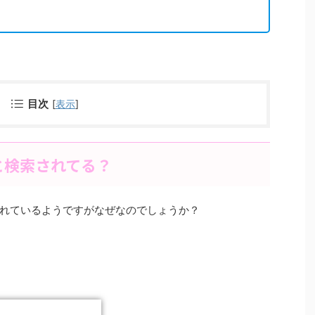
目次
[
表示
]
と検索されてる？
れているようですがなぜなのでしょうか？