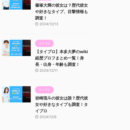
篠塚大輝の彼女は？歴代彼女
や好きなタイプ、目撃情報も
調査！
2024/12/13
タイプロ
【タイプロ】本多大夢のwiki
経歴プロフまとめ一覧！身
長・出身・年齢も調査！
2024/12/11
タイプロ
岩崎琉斗の彼女は誰？歴代彼
女や好きなタイプも調査！タ
イプロ
2024/12/9