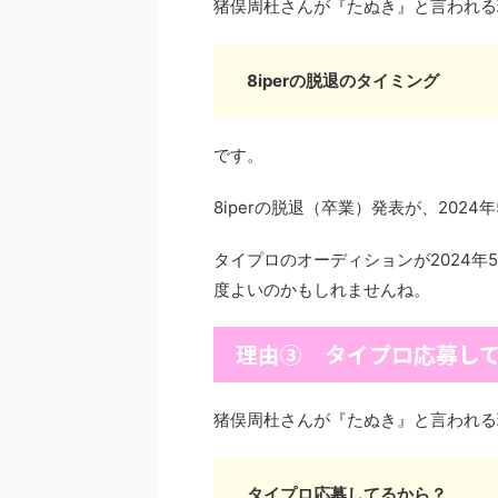
猪俣周杜さんが『たぬき』と言われる
8iperの脱退のタイミング
です。
8iperの脱退（卒業）発表が、202
タイプロのオーディションが2024年
度よいのかもしれませんね。
理由③ タイプロ応募し
猪俣周杜さんが『たぬき』と言われる
タイプロ応募してるから？