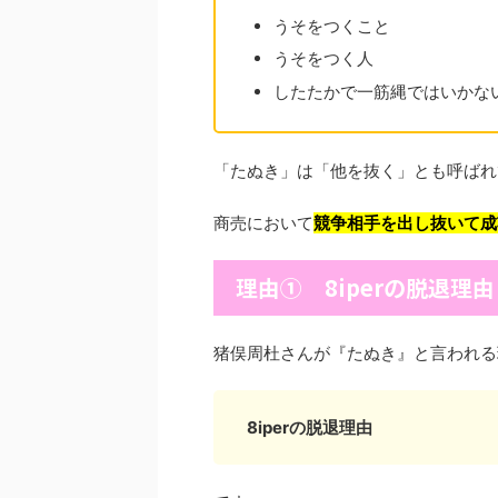
うそをつくこと
うそをつく人
したたかで一筋縄ではいかな
「たぬき」は「他を抜く」とも呼ばれ
商売において
競争相手を出し抜いて成
理由① 8iperの脱退理由
猪俣周杜さんが『たぬき』と言われる
8iperの脱退理由