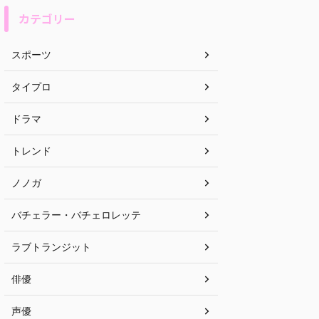
カテゴリー
スポーツ
タイプロ
ドラマ
トレンド
ノノガ
バチェラー・バチェロレッテ
ラブトランジット
俳優
声優