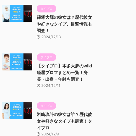
タイプロ
篠塚大輝の彼女は？歴代彼女
や好きなタイプ、目撃情報も
調査！
2024/12/13
タイプロ
【タイプロ】本多大夢のwiki
経歴プロフまとめ一覧！身
長・出身・年齢も調査！
2024/12/11
タイプロ
岩崎琉斗の彼女は誰？歴代彼
女や好きなタイプも調査！タ
イプロ
2024/12/9