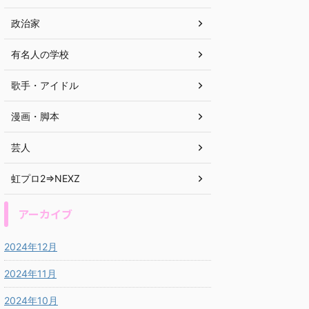
政治家
有名人の学校
歌手・アイドル
漫画・脚本
芸人
虹プロ2⇒NEXZ
アーカイブ
2024年12月
2024年11月
2024年10月