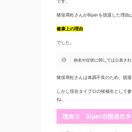
です。
猪俣周杜さんが8iperを脱退した理由
健康上の理由
でした。
病名や症状に関しては公表され
猪俣周杜さんは体調不良のため、脱退
しかし現在タイプロの候補生として参
ね。
理由② 8iperの脱退の