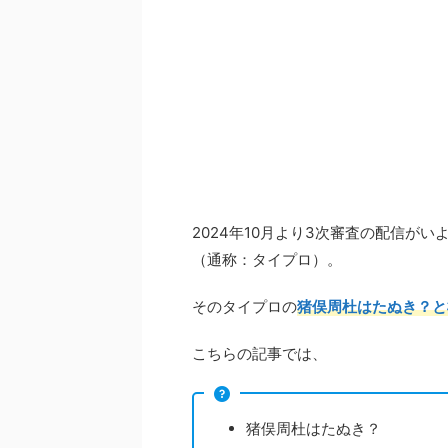
2024年10月より3次審査の配信がいよい
（通称：タイプロ）。
そのタイプロの
猪俣周杜はたぬき？と
こちらの記事では、
猪俣周杜はたぬき？