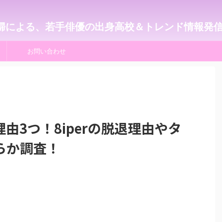
婦による、若手俳優の出身高校＆トレンド情報発
お問い合わせ
由3つ！8iperの脱退理由やタ
らか調査！