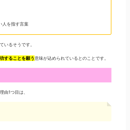
い人を指す言葉
ているそうです。
功することを願う
意味が込められているとのことです。
理由1つ目は、