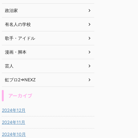
政治家
有名人の学校
歌手・アイドル
漫画・脚本
芸人
虹プロ2⇒NEXZ
アーカイブ
2024年12月
2024年11月
2024年10月