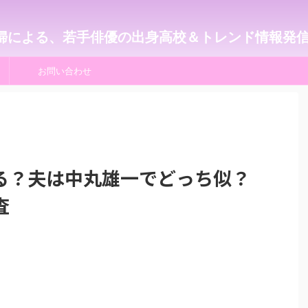
婦による、若手俳優の出身高校＆トレンド情報発
お問い合わせ
る？夫は中丸雄一でどっち似？
査