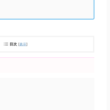
目次
[
表示
]
？