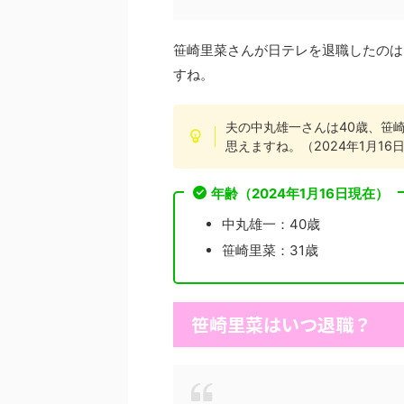
笹崎里菜さんが日テレを退職したのは
すね。
夫の中丸雄一さんは40歳、笹
思えますね。（2024年1月16
年齢（2024年1月16日現在）
中丸雄一：40歳
笹崎里菜：31歳
笹崎里菜はいつ退職？