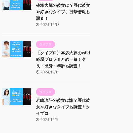
篠塚大輝の彼女は？歴代彼女
や好きなタイプ、目撃情報も
調査！
2024/12/13
タイプロ
【タイプロ】本多大夢のwiki
経歴プロフまとめ一覧！身
長・出身・年齢も調査！
2024/12/11
タイプロ
岩崎琉斗の彼女は誰？歴代彼
女や好きなタイプも調査！タ
イプロ
2024/12/9