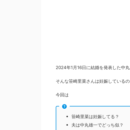
2024年1月16日に結婚を発表した
そんな笹崎里菜さんは妊娠しているの
今回は
笹崎里菜は妊娠してる？
夫は中丸雄一でどっち似？