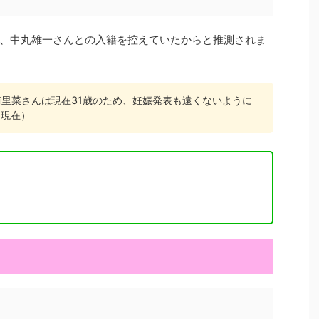
、中丸雄一さんとの入籍を控えていたからと推測されま
崎里菜さんは現在31歳のため、妊娠発表も遠くないように
日現在）