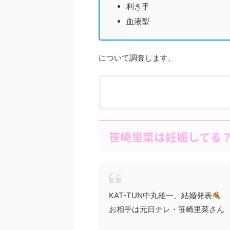
利き手
血液型
について調査します。
笹崎里菜は妊娠してる
KAT-TUN中丸雄一、結婚発表
お相手は元日テレ・笹崎里菜さん