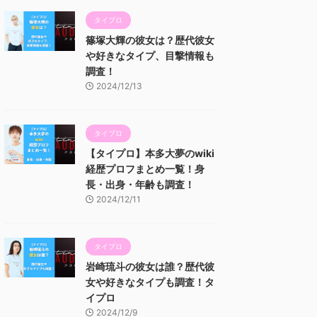
タイプロ
篠塚大輝の彼女は？歴代彼女
や好きなタイプ、目撃情報も
調査！
2024/12/13
タイプロ
【タイプロ】本多大夢のwiki
経歴プロフまとめ一覧！身
長・出身・年齢も調査！
2024/12/11
タイプロ
岩崎琉斗の彼女は誰？歴代彼
女や好きなタイプも調査！タ
イプロ
2024/12/9