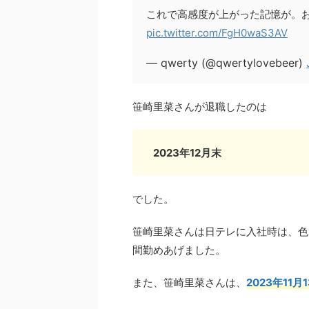
これで高感度が上がった記憶が。
pic.twitter.com/FgH0waS3AV
— qwerty (@qwertylovebeer)
笹崎里菜さんが退職したのは
2023年12月末
でした。
笹崎里菜さんは日テレに入社時は、色
間勤めあげました。
また、笹崎里菜さんは、
2023年11