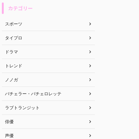
カテゴリー
スポーツ
タイプロ
ドラマ
トレンド
ノノガ
バチェラー・バチェロレッテ
ラブトランジット
俳優
声優