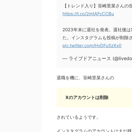
【トレンド入り】笹崎里菜さんの
https://t.co/2mtAFcCCBu
2023年末に退社を発表。退社後
た。インスタグラムも投稿が削除
pic.twitter.com/HvDFu5zXx0
— ライブドアニュース (@livedoo
退職を機に、笹崎里菜さんの
Xのアカウントは削除
されているようです。
インスタグラムのアカウントはまだ残