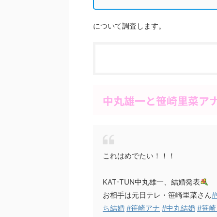
について調査します。
中丸雄一と笹崎里菜ア
これはめでたい！！！
KAT-TUN中丸雄一、結婚発表
お相手は元日テレ・笹崎里菜さん
ち結婚
#笹崎アナ
#中丸結婚
#笹