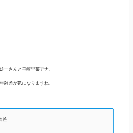
中丸雄一さんと笹崎里菜アナ。
年齢差が気になりますね。
齢差