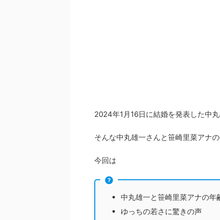
2024年1月16日に結婚を発表した
そんな中丸雄一さんと笹崎里菜アナの
今回は
中丸雄一と笹崎里菜アナの年
ゆっちの若さに驚きの声