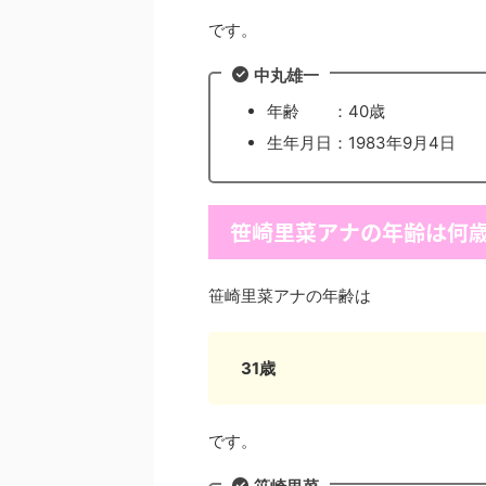
です。
中丸雄一
年齢 ：40歳
生年月日：1983年9月4日
笹崎里菜アナの年齢は何
笹崎里菜アナの年齢は
31歳
です。