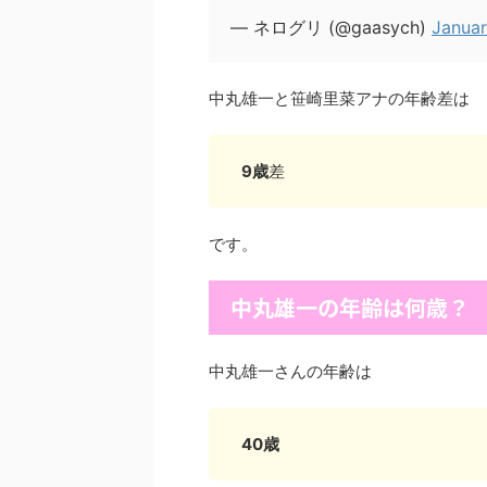
— ネログリ (@gaasych)
Januar
中丸雄一と笹崎里菜アナの年齢差は
9歳
差
です。
中丸雄一の年齢は何歳？
中丸雄一さんの年齢は
40歳