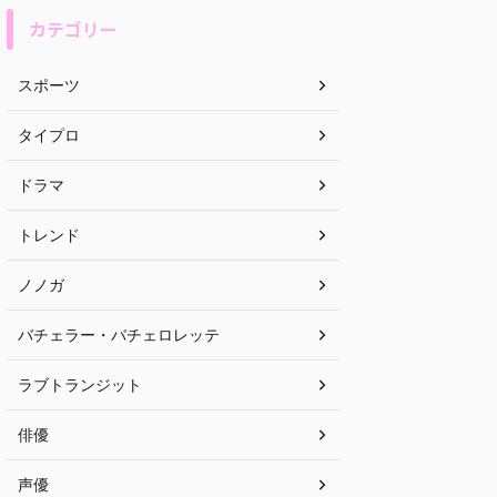
カテゴリー
スポーツ
タイプロ
ドラマ
トレンド
ノノガ
バチェラー・バチェロレッテ
ラブトランジット
俳優
声優