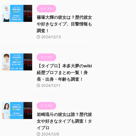
タイプロ
篠塚大輝の彼女は？歴代彼女
や好きなタイプ、目撃情報も
調査！
2024/12/13
タイプロ
【タイプロ】本多大夢のwiki
経歴プロフまとめ一覧！身
長・出身・年齢も調査！
2024/12/11
タイプロ
岩崎琉斗の彼女は誰？歴代彼
女や好きなタイプも調査！タ
イプロ
2024/12/9