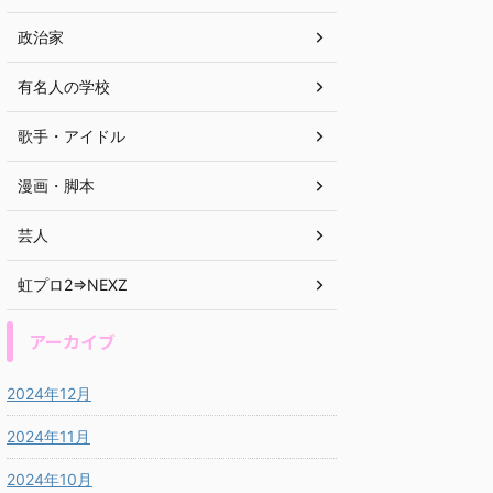
政治家
有名人の学校
歌手・アイドル
漫画・脚本
芸人
虹プロ2⇒NEXZ
アーカイブ
2024年12月
2024年11月
2024年10月