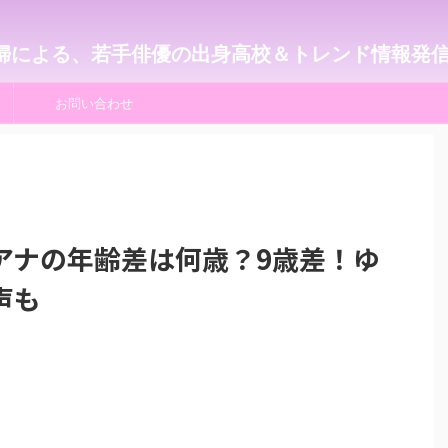
婦による、若手俳優の出身高校＆トレンド情報発
お問い合わせ
アナの年齢差は何歳？9歳差！ゆ
声も