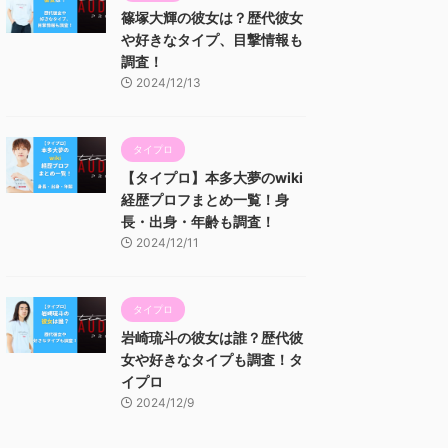
篠塚大輝の彼女は？歴代彼女
や好きなタイプ、目撃情報も
調査！
2024/12/13
タイプロ
【タイプロ】本多大夢のwiki
経歴プロフまとめ一覧！身
長・出身・年齢も調査！
2024/12/11
タイプロ
岩崎琉斗の彼女は誰？歴代彼
女や好きなタイプも調査！タ
イプロ
2024/12/9