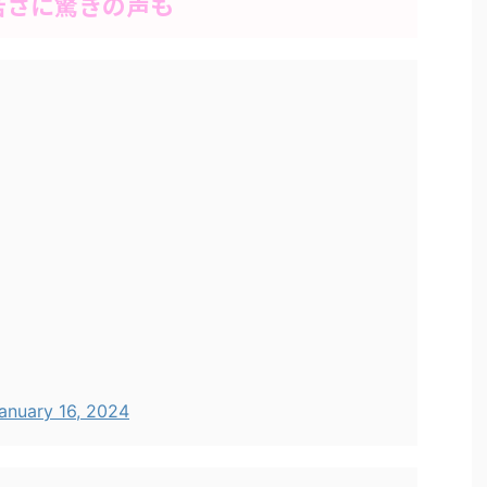
若さに驚きの声も
anuary 16, 2024