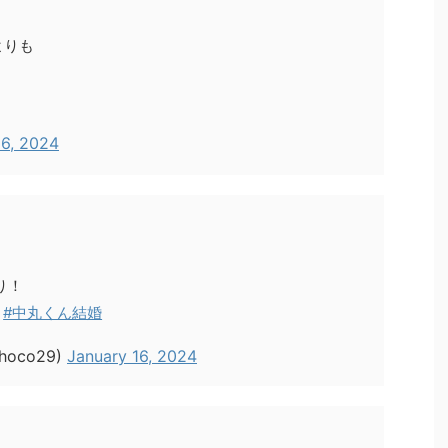
よりも
16, 2024
り！
#中丸くん結婚
Choco29)
January 16, 2024