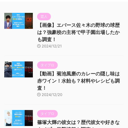
芸人
【画像】エバース佐々木の野球の球歴
は？強豪校の主将で甲子園出場したか
も調査！
2024/12/21
タイプロ
【動画】菊池風磨のカレーの隠し味は
赤ワイン！水飴も？材料やレシピも調
査！
2024/12/20
タイプロ
篠塚大輝の彼女は？歴代彼女や好きな