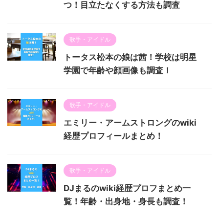
つ！目立たなくする方法も調査
歌手・アイドル
トータス松本の娘は茜！学校は明星
学園で年齢や顔画像も調査！
歌手・アイドル
エミリー・アームストロングのwiki
経歴プロフィールまとめ！
歌手・アイドル
DJまるのwiki経歴プロフまとめ一
覧！年齢・出身地・身長も調査！