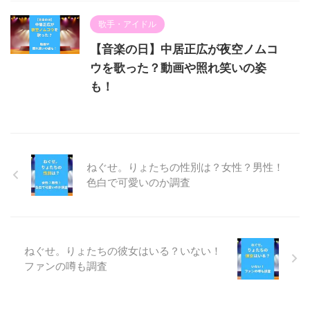
歌手・アイドル
【音楽の日】中居正広が夜空ノムコ
ウを歌った？動画や照れ笑いの姿
も！
ねぐせ。りょたちの性別は？女性？男性！
色白で可愛いのか調査
ねぐせ。りょたちの彼女はいる？いない！
ファンの噂も調査