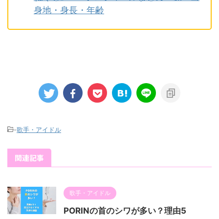
身地・身長・年齢
-
歌手・アイドル
関連記事
歌手・アイドル
PORINの首のシワが多い？理由5