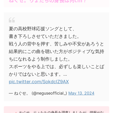
ねぐせ。りょたちの身長は何cm？
夏の高校野球応援ソングとして、
書き下ろしさせていただきました。
戦う人の背中を押す、苦しみや不安があろうと
結果的にこの曲を聴いた方がポジティブな気持
ちになれるよう制作しました。
スポーツをやる上では、必ずしも楽しいことば
かりではないと思います。…
pic.twitter.com/SokdcIZ9AX
— ねぐせ。 (@neguseofficial_)
May 13, 2024
ねぐせ。りょたちの身長を調査しましたが、情報がな