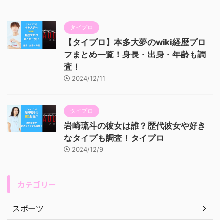
タイプロ
【タイプロ】本多大夢のwiki経歴プロ
フまとめ一覧！身長・出身・年齢も調
査！
2024/12/11
タイプロ
岩崎琉斗の彼女は誰？歴代彼女や好き
なタイプも調査！タイプロ
2024/12/9
カテゴリー
スポーツ