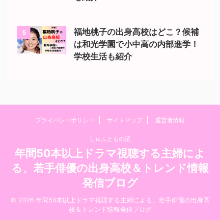
福地桃子の出身高校はどこ？候補
5
は和光学園で小中高の内部進学！
学校生活も紹介
プライバシーポリシー
サイトマップ
運営者情報
しゅふともの沼
年間50本以上ドラマ視聴する主婦によ
る、若手俳優の出身高校＆トレンド情報
発信ブログ
© 2026 年間50本以上ドラマ視聴する主婦による、若手俳優の出身高
校＆トレンド情報発信ブログ