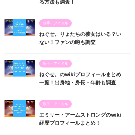
る方法も調査！
歌手・アイドル
ねぐせ。りょたちの彼女はいる？い
ない！ファンの噂も調査
歌手・アイドル
ねぐせ。のwikiプロフィールまとめ
一覧！出身地・身長・年齢も調査
歌手・アイドル
エミリー・アームストロングのwiki
経歴プロフィールまとめ！