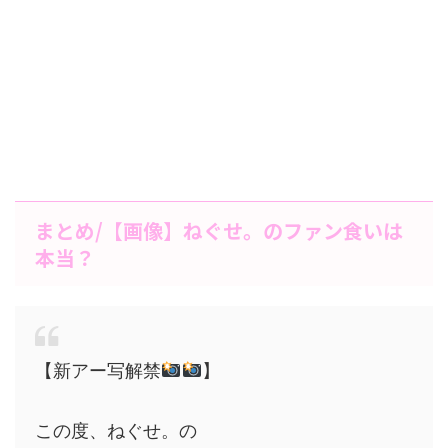
まとめ/【画像】ねぐせ。のファン食いは
本当？
【新アー写解禁
】
この度、ねぐせ。の