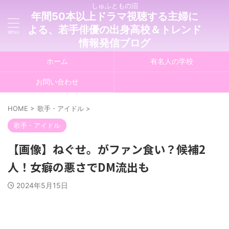
しゅふともの沼
年間50本以上ドラマ視聴する主婦に
よる、若手俳優の出身高校＆トレンド
情報発信ブログ
ホーム
有名人の学校
お問い合わせ
HOME
>
歌手・アイドル
>
歌手・アイドル
【画像】ねぐせ。がファン食い？候補2
人！女癖の悪さでDM流出も
2024年5月15日