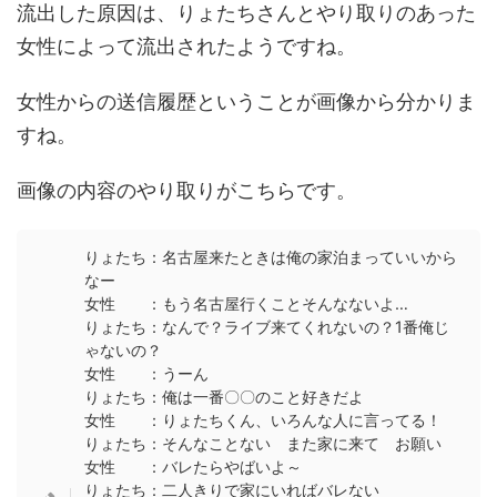
流出した原因は、りょたちさんとやり取りのあった
女性によって流出されたようですね。
女性からの送信履歴ということが画像から分かりま
すね。
画像の内容のやり取りがこちらです。
りょたち：名古屋来たときは俺の家泊まっていいから
なー
女性 ：もう名古屋行くことそんなないよ…
りょたち：なんで？ライブ来てくれないの？1番俺じ
ゃないの？
女性 ：うーん
りょたち：俺は一番〇〇のこと好きだよ
女性 ：りょたちくん、いろんな人に言ってる！
りょたち：そんなことない また家に来て お願い
女性 ：バレたらやばいよ～
りょたち：二人きりで家にいればバレない