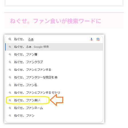
ねぐせ。ファン食いが検索ワードに