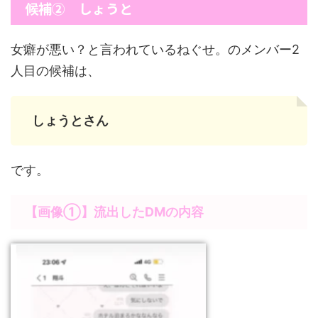
候補② しょうと
女癖が悪い？と言われているねぐせ。のメンバー2
人目の候補は、
しょうとさん
です。
【画像①】流出したDMの内容