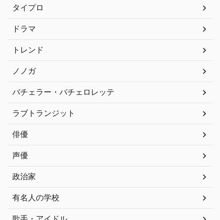
タイプロ
ドラマ
トレンド
ノノガ
バチェラー・バチェロレッテ
ラブトランジット
俳優
声優
政治家
有名人の学校
歌手・アイドル