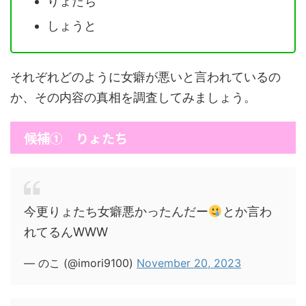
りょたち
しょうと
それぞれどのように女癖が悪いと言われているの
か、その内容の真相を調査してみましょう。
候補① りょたち
今更りょたち女癖悪かったんだー
とか言わ
れてるんWWW
— のこ (@imori9100)
November 20, 2023