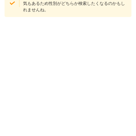
気もあるため性別がどちらか検索したくなるのかもし
れませんね。