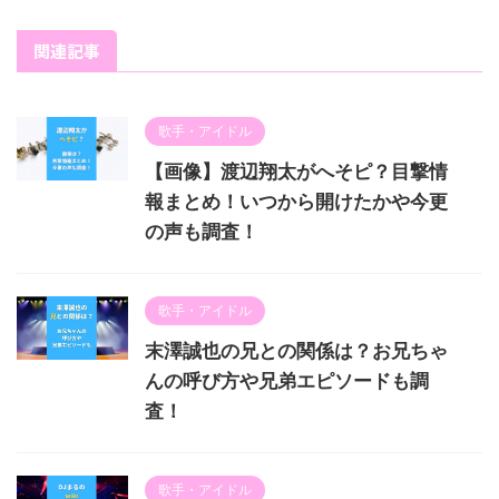
関連記事
歌手・アイドル
【画像】渡辺翔太がへそピ？目撃情
報まとめ！いつから開けたかや今更
の声も調査！
歌手・アイドル
末澤誠也の兄との関係は？お兄ちゃ
んの呼び方や兄弟エピソードも調
査！
歌手・アイドル