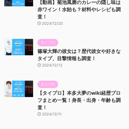
【動画】菊池風磨のカレーの隠し味は
赤ワイン！水飴も？材料やレシピも調
査！
2024/12/20
タイプロ
篠塚大輝の彼女は？歴代彼女や好きな
タイプ、目撃情報も調査！
2024/12/13
タイプロ
【タイプロ】本多大夢のwiki経歴プロ
フまとめ一覧！身長・出身・年齢も調
査！
2024/12/11