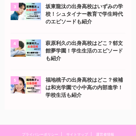
坂東龍汰の出身高校はいずみの学
3
校！シュタイナー教育で学生時代
のエピソードも紹介
萩原利久の出身高校はどこ？郁文
4
館夢学園！学生生活のエピソード
も紹介
福地桃子の出身高校はどこ？候補
5
は和光学園で小中高の内部進学！
学校生活も紹介
プライバシーポリシー
サイトマップ
運営者情報