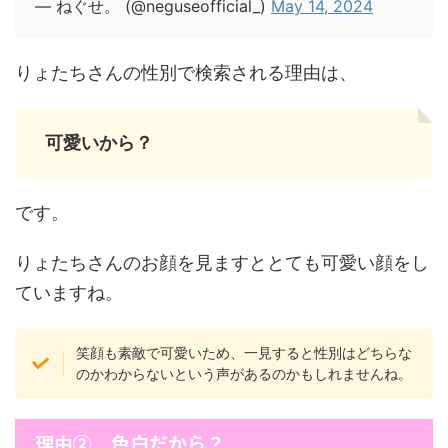
— ねぐせ。 (@neguseofficial_)
May 14, 2024
りょたちさんの性別で検索される理由は、
可愛いから？
です。
りょたちさんのお顔を見ますととても可愛い顔をし
ていますね。
笑顔も素敵で可愛いため、一見すると性別はどちらな
のかわからないという声があるのかもしれませんね。
理由② 色白だから？