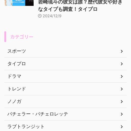
岩崎琉斗の彼女は誰？歴代彼女や好き
なタイプも調査！タイプロ
2024/12/9
カテゴリー
スポーツ
タイプロ
ドラマ
トレンド
ノノガ
バチェラー・バチェロレッテ
ラブトランジット