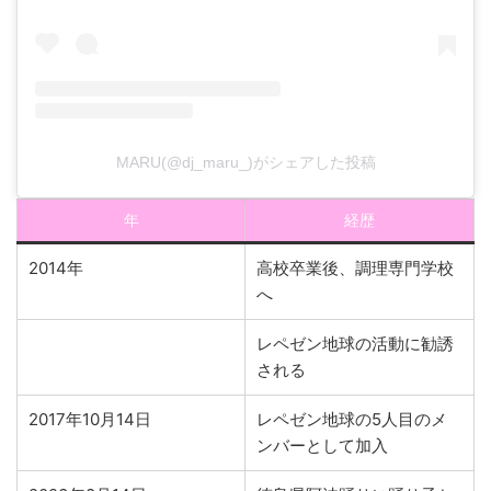
MARU(@dj_maru_)がシェアした投稿
年
経歴
2014年
高校卒業後、調理専門学校
へ
レペゼン地球の活動に勧誘
される
2017年10月14日
レペゼン地球の5人目のメ
ンバーとして加入