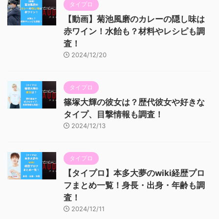
タイプロ
【動画】菊池風磨のカレーの隠し味は
赤ワイン！水飴も？材料やレシピも調
査！
2024/12/20
タイプロ
篠塚大輝の彼女は？歴代彼女や好きな
タイプ、目撃情報も調査！
2024/12/13
タイプロ
【タイプロ】本多大夢のwiki経歴プロ
フまとめ一覧！身長・出身・年齢も調
査！
2024/12/11