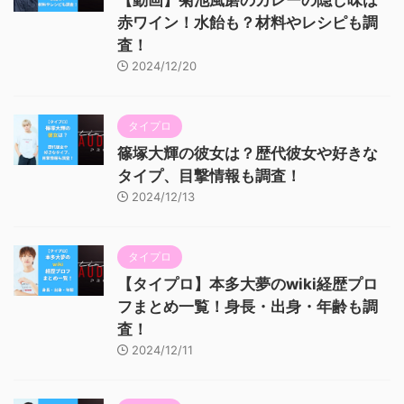
赤ワイン！水飴も？材料やレシピも調
査！
2024/12/20
タイプロ
篠塚大輝の彼女は？歴代彼女や好きな
タイプ、目撃情報も調査！
2024/12/13
タイプロ
【タイプロ】本多大夢のwiki経歴プロ
フまとめ一覧！身長・出身・年齢も調
査！
2024/12/11