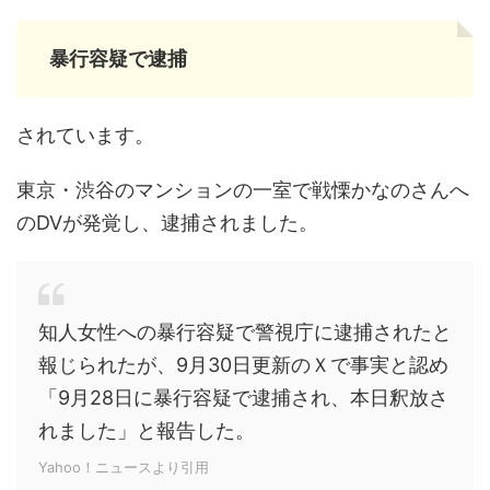
暴行容疑で逮捕
されています。
東京・渋谷のマンションの一室で戦慄かなのさんへ
のDVが発覚し、逮捕されました。
知人女性への暴行容疑で警視庁に逮捕されたと
報じられたが、9月30日更新のＸで事実と認め
「9月28日に暴行容疑で逮捕され、本日釈放さ
れました」と報告した。
Yahoo！ニュースより引用