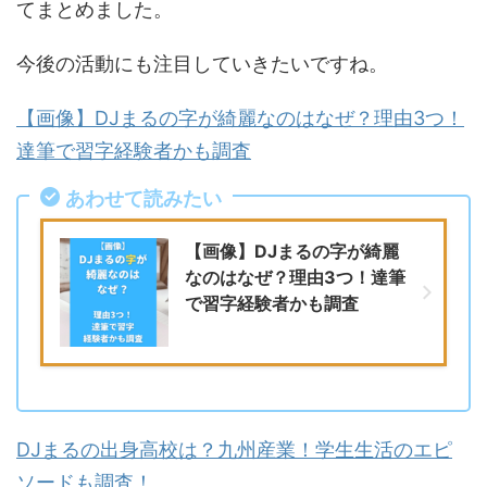
てまとめました。
今後の活動にも注目していきたいですね。
【画像】DJまるの字が綺麗なのはなぜ？理由3つ！
達筆で習字経験者かも調査
あわせて読みたい
【画像】DJまるの字が綺麗
なのはなぜ？理由3つ！達筆
で習字経験者かも調査
DJまるの出身高校は？九州産業！学生生活のエピ
ソードも調査！