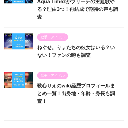
Aqua Timezがブリーチの主題歌や
る？理由3つ！再結成で期待の声も調
査
歌手・アイドル
ねぐせ。りょたちの彼女はいる？い
ない！ファンの噂も調査
歌手・アイドル
歌心りえのwiki経歴プロフィールま
とめ一覧！出身地・年齢・身長も調
査！