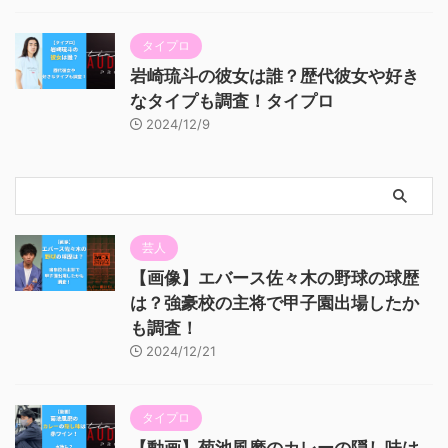
タイプロ
岩崎琉斗の彼女は誰？歴代彼女や好き
なタイプも調査！タイプロ
2024/12/9
芸人
【画像】エバース佐々木の野球の球歴
は？強豪校の主将で甲子園出場したか
も調査！
2024/12/21
タイプロ
【動画】菊池風磨のカレーの隠し味は