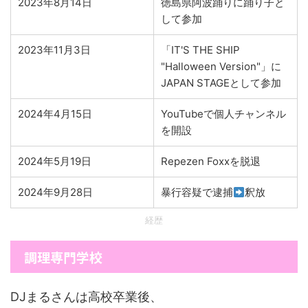
2023年8月14日
徳島県阿波踊りに踊り子と
して参加
2023年11月3日
「IT'S THE SHIP
"Halloween Version"」に
JAPAN STAGEとして参加
2024年4月15日
YouTubeで個人チャンネル
を開設
2024年5月19日
Repezen Foxxを脱退
2024年9月28日
暴行容疑で逮捕
釈放
経歴
調理専門学校
DJまるさんは高校卒業後、