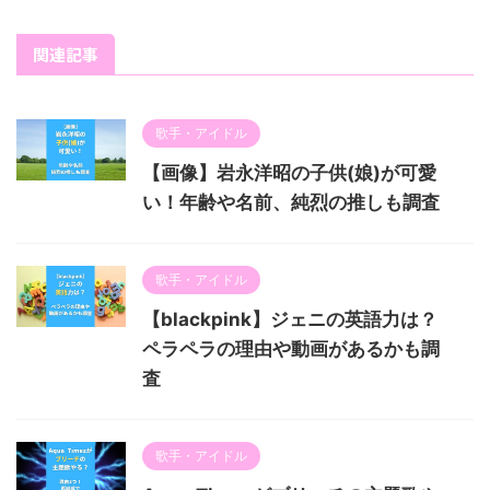
関連記事
歌手・アイドル
【画像】岩永洋昭の子供(娘)が可愛
い！年齢や名前、純烈の推しも調査
歌手・アイドル
【blackpink】ジェニの英語力は？
ペラペラの理由や動画があるかも調
査
歌手・アイドル