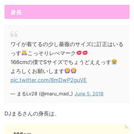
身長
ワイが着てるの少し薔薇のサイズに訂正はいる
っす
こっそりレぺマーク
166cmの僕でSサイズでちょうどええっす
よろしくお願いします
pic.twitter.com/8mDwP2guVE
— まるLv28 (@maru_mad_)
June 5, 2018
DJまるさんの身長は、