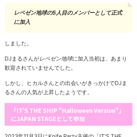
レペゼン地球の5人目のメンバーとして正式
に加入
しました。
DJまるさんが
レペゼン地球
に加入当初は、あまり
歓迎されていませんでした。
しかし、ヒカルさんとの出会いがきっかけでDJま
るさんの人気が上昇したようです。
「IT'S THE SHIP "Halloween Version"」
にJAPAN STAGEとして参加
2023年11月3日にKnife Party主催の「IT'S THE