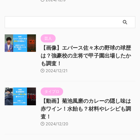
芸人
【画像】エバース佐々木の野球の球歴
は？強豪校の主将で甲子園出場したか
も調査！
2024/12/21
タイプロ
【動画】菊池風磨のカレーの隠し味は
赤ワイン！水飴も？材料やレシピも調
査！
2024/12/20