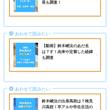
長も調査！
あわせて読みたい
【動画】鈴木崚汰のあだ名
は？す！由来や定着した経緯
も調査
あわせて読みたい
鈴木崚汰の出身高校は？検見
川高校！卒アルや学生生活の