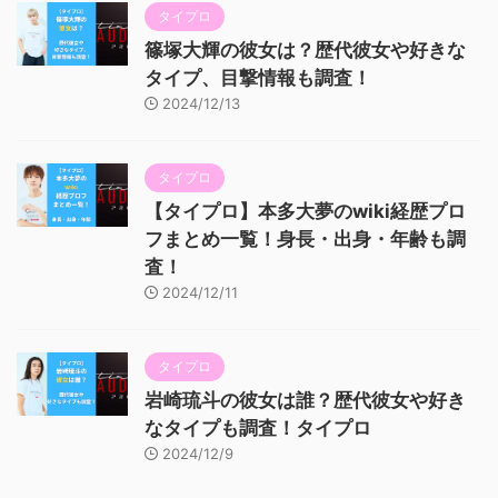
タイプロ
篠塚大輝の彼女は？歴代彼女や好きな
タイプ、目撃情報も調査！
2024/12/13
タイプロ
【タイプロ】本多大夢のwiki経歴プロ
フまとめ一覧！身長・出身・年齢も調
査！
2024/12/11
タイプロ
岩崎琉斗の彼女は誰？歴代彼女や好き
なタイプも調査！タイプロ
2024/12/9