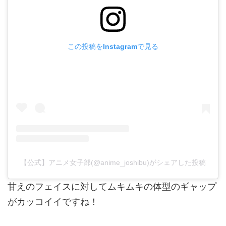
この投稿をInstagramで見る
【公式】アニメ女子部(@anime_joshibu)がシェアした投稿
甘えのフェイスに対してムキムキの体型のギャップ
がカッコイイですね！