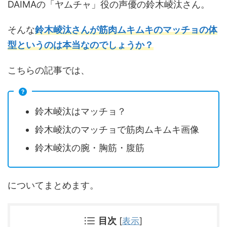
DAIMAの「ヤムチャ」役の声優の鈴木崚汰さん。
そんな
鈴木崚汰さんが筋肉ムキムキのマッチョの体
型というのは本当なのでしょうか？
こちらの記事では、
鈴木崚汰はマッチョ？
鈴木崚汰のマッチョで筋肉ムキムキ画像
鈴木崚汰の腕・胸筋・腹筋
についてまとめます。
目次
[
表示
]