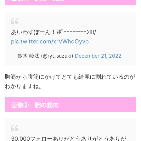
あいわずぼーん！\ﾎﾟｰｰｰｰｰｰｰｰﾝ!!!/
pic.twitter.com/xrVWhdOyvp
— 鈴木 崚汰 (@ryt_suzuki)
December 21, 2022
胸筋から腹筋にかけてとても綺麗に割れているのが
わかりますね。
画像② 腕の筋肉
30,000フォローありがとうありがとうありが