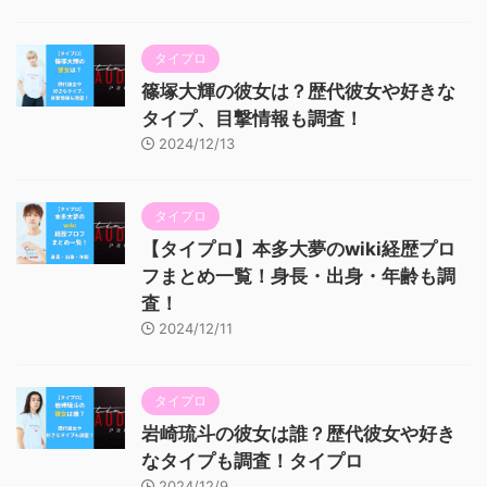
タイプロ
篠塚大輝の彼女は？歴代彼女や好きな
タイプ、目撃情報も調査！
2024/12/13
タイプロ
【タイプロ】本多大夢のwiki経歴プロ
フまとめ一覧！身長・出身・年齢も調
査！
2024/12/11
タイプロ
岩崎琉斗の彼女は誰？歴代彼女や好き
なタイプも調査！タイプロ
2024/12/9