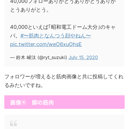
40,000フォローありがとうありがとうありが
とうありがとう。
40,000といえば｢昭和電工ドーム大分｣のキャ
パ。
#〜筋肉となんつう顔やねん〜
pic.twitter.com/weO6xuOhsE
— 鈴木 崚汰 (@ryt_suzuki)
July 15, 2020
フォロワーが増えると筋肉画像と共に投稿してくれ
るみたいですね。
画像④ 脚の筋肉