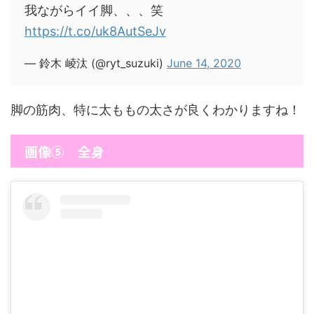
我ながらイイ脚、、、笑
https://t.co/uk8AutSeJv
— 鈴木 崚汰 (@ryt_suzuki)
June 14, 2020
脚の筋肉、特に太ももの太さが良くわかりますね！
画像⑤ 全身