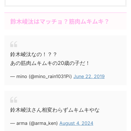
鈴木崚汰はマッチョ？筋肉ムキムキ？
鈴木崚汰なの！？？
あの筋肉ムキムキの20歳の子だ！
— mino (@mino_rain1031Pi)
June 22, 2019
鈴木崚汰さん相変わらずムキムキやな
— arma (@arma_ken)
August 4, 2024