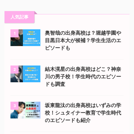
人気記事
奥智哉の出身高校は？堀越学園や
1
目黒日本大が候補？学生生活のエ
ピソードも
結木滉星の出身高校はどこ？神奈
2
川の男子校！学生時代のエピソー
ドも調査
坂東龍汰の出身高校はいずみの学
3
校！シュタイナー教育で学生時代
のエピソードも紹介