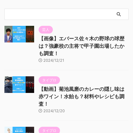
芸人
【画像】エバース佐々木の野球の球歴
は？強豪校の主将で甲子園出場したか
も調査！
2024/12/21
タイプロ
【動画】菊池風磨のカレーの隠し味は
赤ワイン！水飴も？材料やレシピも調
査！
2024/12/20
タイプロ