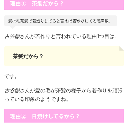
理由① 茶髪だから？
髪の毛茶髪で若造りしてると言えば
若作り
してる感満載。
古谷徹
さんが若作りと言われている理由1つ目は、
茶髪だから？
です。
古谷徹
さんが髪の毛が茶髪の様子から若作りを頑張
っている印象のようですね。
理由② 日焼けしてるから？