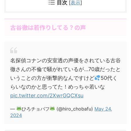
目次
[
表示
]
古谷徹は若作りしてる？の声
名探偵コナンの安室透の声優をされている古谷
徹さんの不倫で騒がれているが…70歳だったと
いうことの方が衝撃的なんですけど
50代く
らいなのかと思ってた！めっちゃ若いな
pic.twitter.com/2XwrGQCXsu
—
ひろチョバフ
(@hiro_chobafu)
May 24,
2024