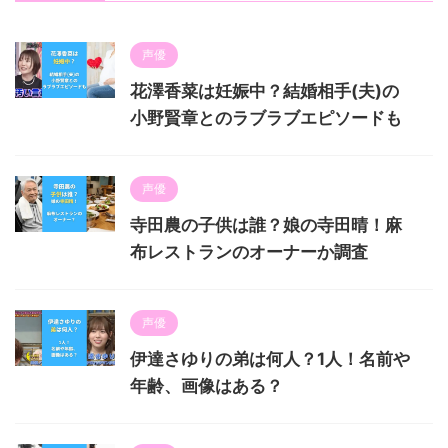
声優
花澤香菜は妊娠中？結婚相手(夫)の
小野賢章とのラブラブエピソードも
声優
寺田農の子供は誰？娘の寺田晴！麻
布レストランのオーナーか調査
声優
伊達さゆりの弟は何人？1人！名前や
年齢、画像はある？