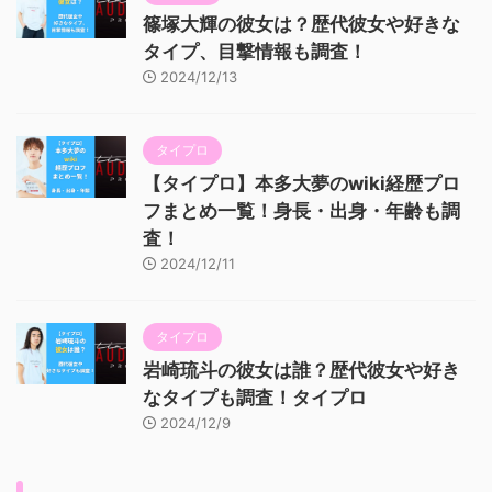
篠塚大輝の彼女は？歴代彼女や好きな
タイプ、目撃情報も調査！
2024/12/13
タイプロ
【タイプロ】本多大夢のwiki経歴プロ
フまとめ一覧！身長・出身・年齢も調
査！
2024/12/11
タイプロ
岩崎琉斗の彼女は誰？歴代彼女や好き
なタイプも調査！タイプロ
2024/12/9