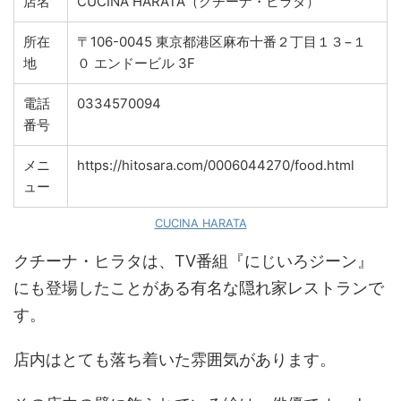
店名
CUCINA HARATA（クチーナ・ヒラタ）
所在
〒106-0045 東京都港区麻布十番２丁目１３−１
地
０ エンドービル 3F
電話
0334570094
番号
メニ
https://hitosara.com/0006044270/food.html
ュー
CUCINA HARATA
クチーナ・ヒラタは、TV番組『にじいろジーン』
にも登場したことがある有名な隠れ家レストランで
す。
店内はとても落ち着いた雰囲気があります。