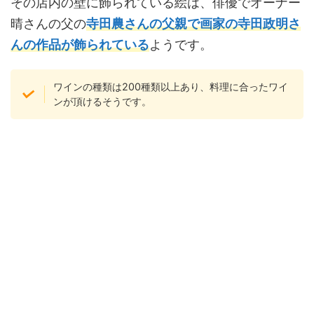
その店内の壁に飾られている絵は、俳優でオーナー
晴さんの父の
寺田農さんの父親で画家の寺田政明さ
んの作品が飾られている
ようです。
ワインの種類は200種類以上あり、料理に合ったワイ
ンが頂けるそうです。