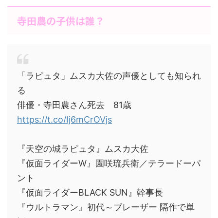
寺田農の子供は誰？
「ラピュタ」ムスカ大佐の声優としても知られ
る
俳優・寺田農さん死去 81歳
https://t.co/Ij6mCrOVjs
『天空の城ラピュタ』ムスカ大佐
『仮面ライダーW』園咲琉兵衛／テラードーパ
ント
『仮面ライダーBLACK SUN』幹事長
『ウルトラマン』初代～ブレーザー 隔作で単