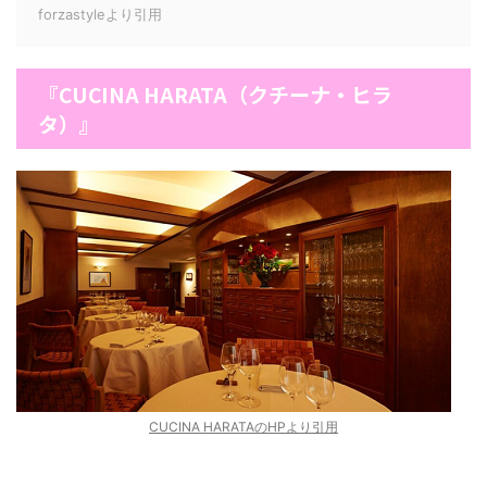
forzastyleより引用
『CUCINA HARATA（クチーナ・ヒラ
タ）』
CUCINA HARATAのHPより引用