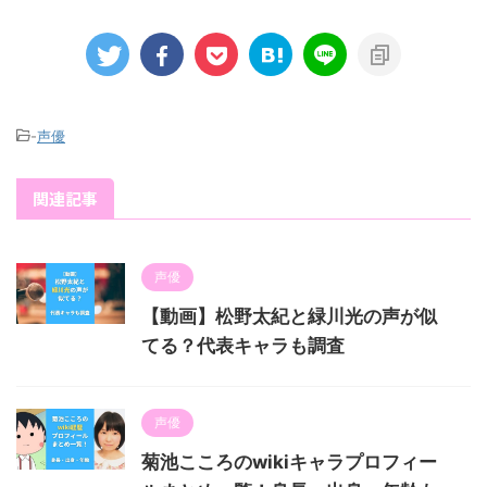
-
声優
関連記事
声優
【動画】松野太紀と緑川光の声が似
てる？代表キャラも調査
声優
菊池こころのwikiキャラプロフィー