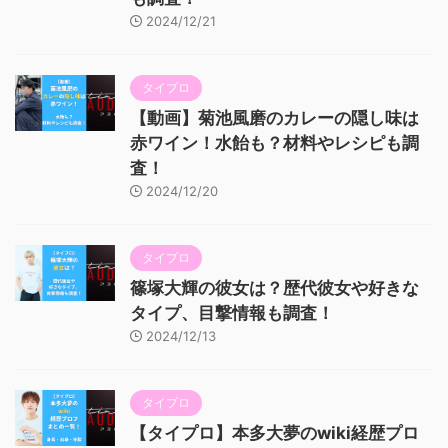
2024/12/21
タイプロ
【動画】菊池風磨のカレーの隠し味は
赤ワイン！水飴も？材料やレシピも調
査！
2024/12/20
タイプロ
篠塚大輝の彼女は？歴代彼女や好きな
タイプ、目撃情報も調査！
2024/12/13
タイプロ
【タイプロ】本多大夢のwiki経歴プロ