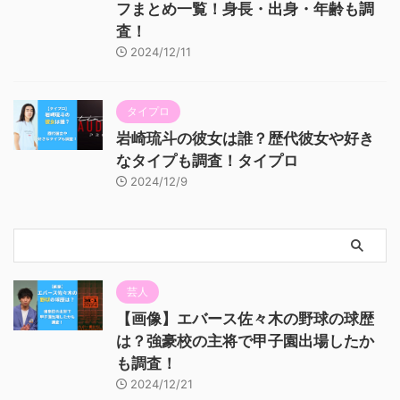
フまとめ一覧！身長・出身・年齢も調
査！
2024/12/11
タイプロ
岩崎琉斗の彼女は誰？歴代彼女や好き
なタイプも調査！タイプロ
2024/12/9
芸人
【画像】エバース佐々木の野球の球歴
は？強豪校の主将で甲子園出場したか
も調査！
2024/12/21