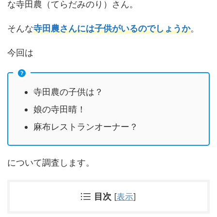
な寺田農（てらだみのり）さん。
そんな
寺田農さんには子供がいるのでしょうか
。
今回は
寺田農の子供は？
娘の寺田晴！
麻布レストランオーナー？
について調査します。
目次
[
表示
]