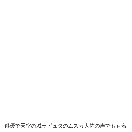
俳優で天空の城ラピュタのムスカ大佐の声でも有名