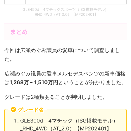
GLE450d 4マチックスポーツ（ISG搭載モデル）
_RHD_4WD（AT_3.0）【MP202401】
まとめ
今回は広瀬めぐみ議員の愛車について調査しまし
た。
広瀬めぐみ議員の愛車メルセデスベンツの新車価格
は
1,268万～1,510万円
ということが分かりました。
グレードは2種類あることが判明しました。
グレード名
GLE300d 4マチック（ISG搭載モデル）
_RHD_4WD（AT_2.0）【MP202401】