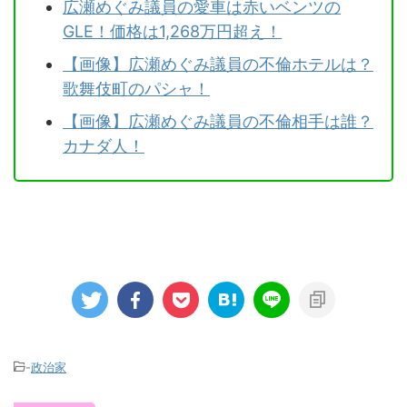
広瀬めぐみ議員の愛車は赤いベンツの
GLE！価格は1,268万円超え！
【画像】広瀬めぐみ議員の不倫ホテルは？
歌舞伎町のパシャ！
【画像】広瀬めぐみ議員の不倫相手は誰？
カナダ人！
-
政治家