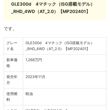
GLE300d 4マチック（ISG搭載モデル）
_RHD_4WD（AT_2.0）【MP202401】
です。
グレー
GLE300d 4マチック（ISG搭載モデル）
ド名
_RHD_4WD（AT_2.0）【MP202401】
新車価
1,268万円
格
発売年
2023年11月
月
使用燃
軽油
料