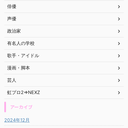
俳優
声優
政治家
有名人の学校
歌手・アイドル
漫画・脚本
芸人
虹プロ2⇒NEXZ
アーカイブ
2024年12月