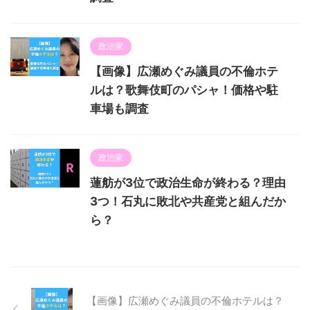
政治家
【画像】広瀬めぐみ議員の不倫ホテ
ルは？歌舞伎町のパシャ！価格や駐
車場も調査
政治家
蓮舫が3位で政治生命が終わる？理由
3つ！石丸に敗北や共産党と組んだか
ら？
【画像】広瀬めぐみ議員の不倫ホテルは？