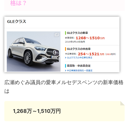
格は？
広瀬めぐみ議員の愛車メルセデスベンツの新車価格
は
1,268万～1,510万円