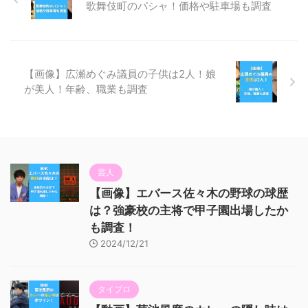
歌舞伎町のパシャ！価格や駐車場も調査
【画像】広瀬めぐみ議員の子供は2人！娘
が美人！年齢、職業も調査
芸人
【画像】エバース佐々木の野球の球歴
は？強豪校の主将で甲子園出場したか
も調査！
2024/12/21
タイプロ