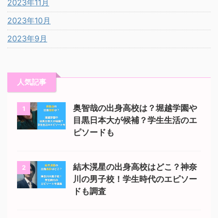
2023年11月
2023年10月
2023年9月
人気記事
奥智哉の出身高校は？堀越学園や
1
目黒日本大が候補？学生生活のエ
ピソードも
結木滉星の出身高校はどこ？神奈
2
川の男子校！学生時代のエピソー
ドも調査