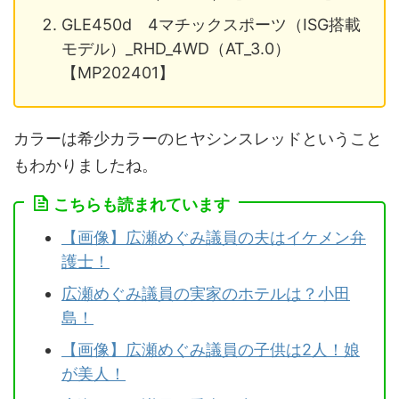
GLE450d 4マチックスポーツ（ISG搭載
モデル）_RHD_4WD（AT_3.0）
【MP202401】
カラーは希少カラーのヒヤシンスレッドということ
もわかりましたね。
こちらも読まれています
【画像】広瀬めぐみ議員の夫はイケメン弁
護士！
広瀬めぐみ議員の実家のホテルは？小田
島！
【画像】広瀬めぐみ議員の子供は2人！娘
が美人！