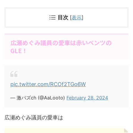
目次
[
表示
]
広瀬めぐみ議員の愛車は赤いベンツの
GLE！
pic.twitter.com/RCOf2TGo6W
— 激バズch (@AaLooto)
February 28, 2024
広瀬めぐみ議員の愛車は