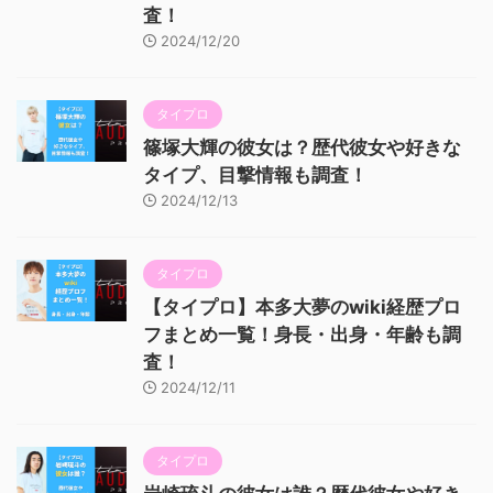
査！
2024/12/20
タイプロ
篠塚大輝の彼女は？歴代彼女や好きな
タイプ、目撃情報も調査！
2024/12/13
タイプロ
【タイプロ】本多大夢のwiki経歴プロ
フまとめ一覧！身長・出身・年齢も調
査！
2024/12/11
タイプロ