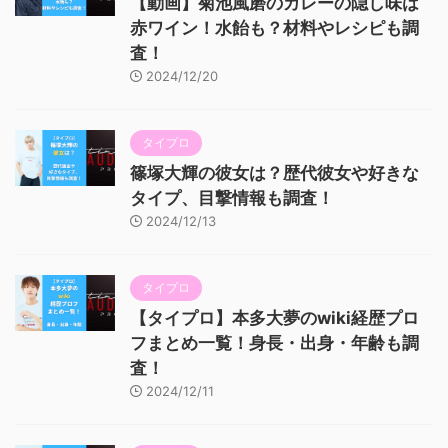
【動画】菊池風磨のカレーの隠し味は
赤ワイン！水飴も？材料やレシピも調
査！
2024/12/20
タイプロ
篠塚大輝の彼女は？歴代彼女や好きな
タイプ、目撃情報も調査！
2024/12/13
タイプロ
【タイプロ】本多大夢のwiki経歴プロ
フまとめ一覧！身長・出身・年齢も調
査！
2024/12/11