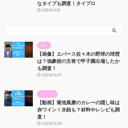
なタイプも調査！タイプロ
2024/12/9
芸人
【画像】エバース佐々木の野球の球歴
は？強豪校の主将で甲子園出場したか
も調査！
2024/12/21
タイプロ
【動画】菊池風磨のカレーの隠し味は
赤ワイン！水飴も？材料やレシピも調
査！
2024/12/20