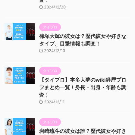
2024/12/20
タイプロ
篠塚大輝の彼女は？歴代彼女や好きな
タイプ、目撃情報も調査！
2024/12/13
タイプロ
【タイプロ】本多大夢のwiki経歴プロ
フまとめ一覧！身長・出身・年齢も調
査！
2024/12/11
タイプロ
岩崎琉斗の彼女は誰？歴代彼女や好き