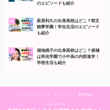
のエピソードも紹介
萩原利久の出身高校はどこ？郁文
4
館夢学園！学生生活のエピソード
も紹介
福地桃子の出身高校はどこ？候補
5
は和光学園で小中高の内部進学！
学校生活も紹介
プライバシーポリシー
サイトマップ
運営者情報
しゅふともの沼