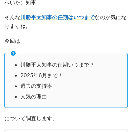
へいた）知事。
そんな
川勝平太知事の任期はいつまで
なのか気にな
りますね。
今回は
川勝平太知事の任期いつまで？
2025年6月まで！
過去の支持率
人気の理由
について調査します。