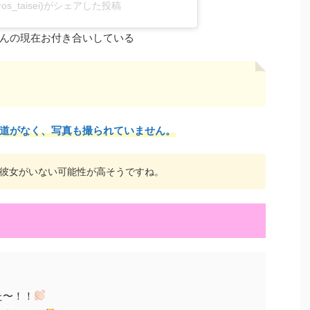
spros_taisei)がシェアした投稿
んの現在お付き合いしている
道がなく、写真も撮られていません。
ら彼女がいない可能性が高そうですね。
た〜！！