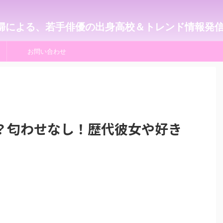
婦による、若手俳優の出身高校＆トレンド情報発
お問い合わせ
？匂わせなし！歴代彼女や好き