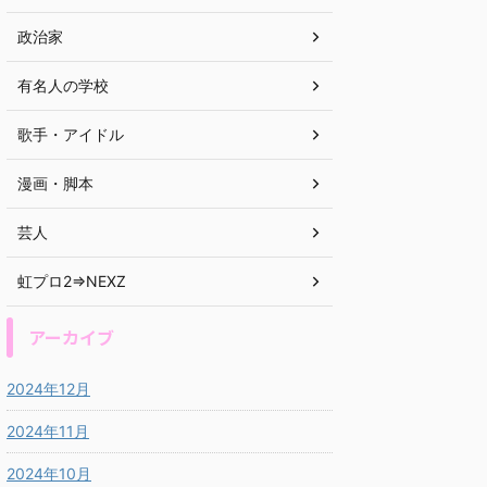
政治家
有名人の学校
歌手・アイドル
漫画・脚本
芸人
虹プロ2⇒NEXZ
アーカイブ
2024年12月
2024年11月
2024年10月