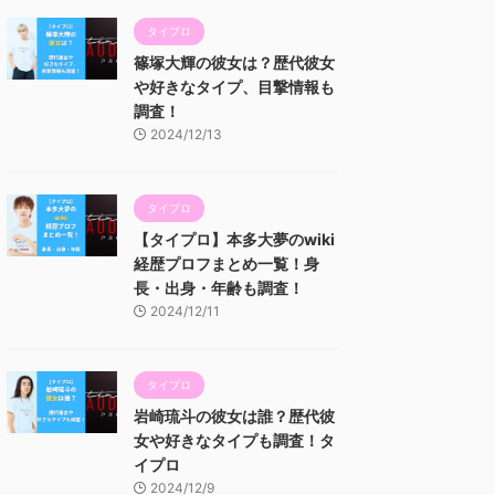
タイプロ
篠塚大輝の彼女は？歴代彼女
や好きなタイプ、目撃情報も
調査！
2024/12/13
タイプロ
【タイプロ】本多大夢のwiki
経歴プロフまとめ一覧！身
長・出身・年齢も調査！
2024/12/11
タイプロ
岩崎琉斗の彼女は誰？歴代彼
女や好きなタイプも調査！タ
イプロ
2024/12/9