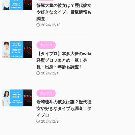
篠塚大輝の彼女は？歴代彼女
や好きなタイプ、目撃情報も
調査！
2024/12/13
タイプロ
【タイプロ】本多大夢のwiki
経歴プロフまとめ一覧！身
長・出身・年齢も調査！
2024/12/11
タイプロ
岩崎琉斗の彼女は誰？歴代彼
女や好きなタイプも調査！タ
イプロ
2024/12/9