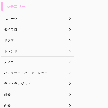
カテゴリー
スポーツ
タイプロ
ドラマ
トレンド
ノノガ
バチェラー・バチェロレッテ
ラブトランジット
俳優
声優