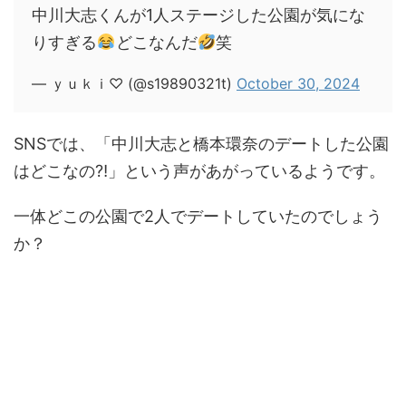
中川大志くんが1人ステージした公園が気にな
りすぎる
どこなんだ
笑
— ｙｕｋｉ♡ (@s19890321t)
October 30, 2024
SNSでは、「中川大志と橋本環奈のデートした公園
はどこなの⁈」という声があがっているようです。
一体どこの公園で2人でデートしていたのでしょう
か？