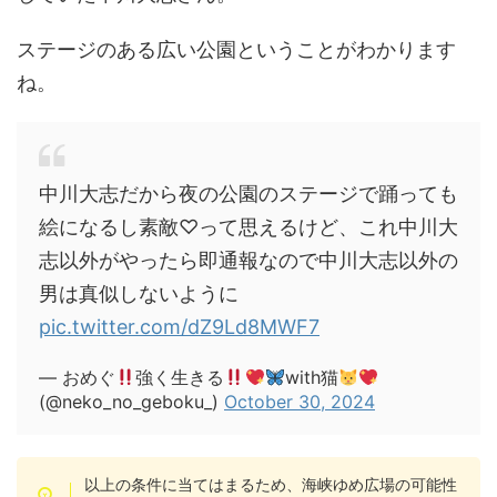
ステージのある広い公園ということがわかります
ね。
中川大志だから夜の公園のステージで踊っても
絵になるし素敵♡って思えるけど、これ中川大
志以外がやったら即通報なので中川大志以外の
男は真似しないように
pic.twitter.com/dZ9Ld8MWF7
— おめぐ
強く生きる
with猫
(@neko_no_geboku_)
October 30, 2024
以上の条件に当てはまるため、海峡ゆめ広場の可能性