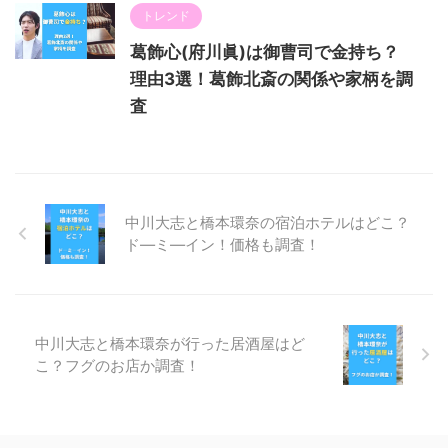
トレンド
葛飾心(府川眞)は御曹司で金持ち？
理由3選！葛飾北斎の関係や家柄を調
査
中川大志と橋本環奈の宿泊ホテルはどこ？
ド―ミ―イン！価格も調査！
中川大志と橋本環奈が行った居酒屋はど
こ？フグのお店か調査！