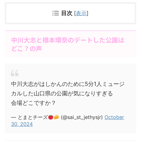
目次
[
表示
]
中川大志と橋本環奈のデートした公園は
どこ？の声
中川大志がはしかんのために5分1人ミュージ
カルした山口県の公園が気になりすぎる
会場どこですか？
— とまとチーズ
(@sai_st_jethysjr)
October
30, 2024