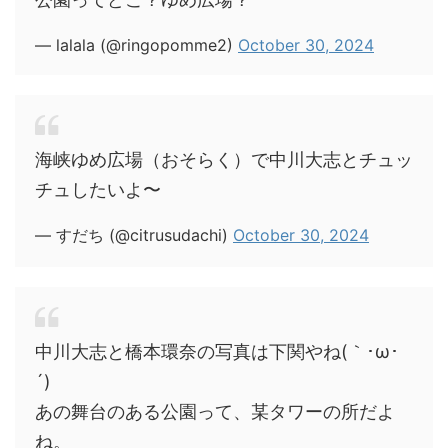
— lalala (@ringopomme2)
October 30, 2024
海峡ゆめ広場（おそらく）で中川大志とチュッ
チュしたいよ〜
— すだち (@citrusudachi)
October 30, 2024
中川大志と橋本環奈の写真は下関やね(｀･ω･
´)
あの舞台のある公園って、某タワーの所だよ
ね。