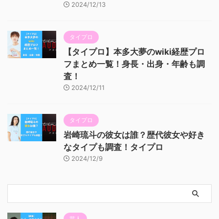
2024/12/13
タイプロ
【タイプロ】本多大夢のwiki経歴プロ
フまとめ一覧！身長・出身・年齢も調
査！
2024/12/11
タイプロ
岩崎琉斗の彼女は誰？歴代彼女や好き
なタイプも調査！タイプロ
2024/12/9
芸人