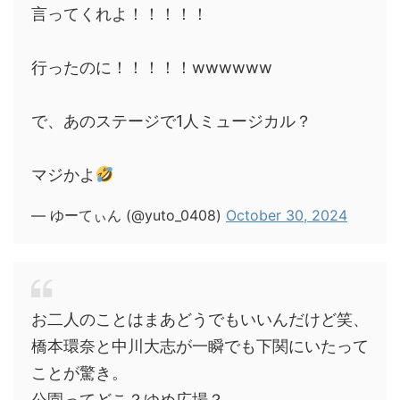
言ってくれよ！！！！！
行ったのに！！！！！wwwwww
で、あのステージで1人ミュージカル？
マジかよ
— ゆーてぃん (@yuto_0408)
October 30, 2024
お二人のことはまあどうでもいいんだけど笑、
橋本環奈と中川大志が一瞬でも下関にいたって
ことが驚き。
公園ってどこ？ゆめ広場？