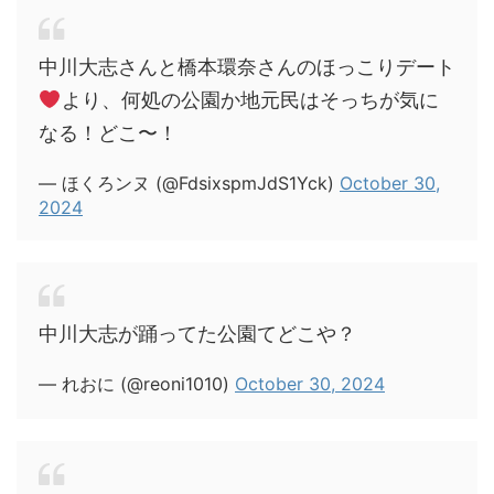
中川大志さんと橋本環奈さんのほっこりデート
より、何処の公園か地元民はそっちが気に
なる！どこ〜！
— ほくろンヌ (@FdsixspmJdS1Yck)
October 30,
2024
中川大志が踊ってた公園てどこや？
— れおに (@reoni1010)
October 30, 2024