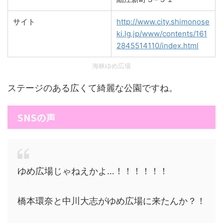
サイト
http://www.city.shimonose
ki.lg.jp/www/contents/161
2845514110/index.html
海峡ゆめ広場
ステージのある広くて綺麗な公園ですね。
SNSの声
ゆめ広場じゃねえかよ…！！！！！！
橋本環奈と中川大志がゆめ広場に来たんか？！