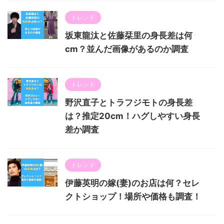
トレンド
坂東龍汰と佐藤栞里の身長差は何
cm？並んだ画像があるのか調査
トレンド
野沢直子とトラフジモトの身長差
は？推定20cm！ハグしやすい身長
差か調査
トレンド
伊藤英明の嫁(妻)のお店は何？セレ
クトショップ！場所や価格も調査！