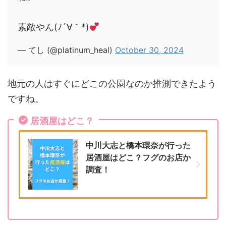
素敵やん(ﾉ´∀｀*)
— てし (@platinum_heal)
October 30, 2024
地元の人はすぐにどこの公園なのか推測できたよう
ですね。
居酒屋はどこ？
中川大志と橋本環奈が行った
居酒屋はどこ？フグのお店か
調査！