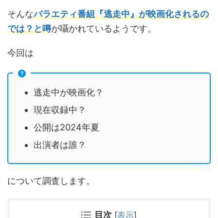
そんな
バラエティ番組『逃走中』が映画化されるの
では？と噂
が囁かれているようです。
今回は
逃走中が映画化？
現在収録中？
公開は2024年夏
出演者は誰？
について調査します。
目次
[
表示
]