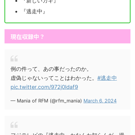
『新しいカギ』
『逃走中』
現在収録中？
例の件って、あの事だったのか。
虚偽じゃないってことはわかった。
#逃走中
pic.twitter.com/972j0ldaf9
— Mania of RFM (@rfm_mania)
March 6, 2024