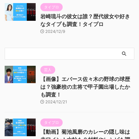
タイプロ
岩崎琉斗の彼女は誰？歴代彼女や好き
なタイプも調査！タイプロ
2024/12/9
芸人
【画像】エバース佐々木の野球の球歴
は？強豪校の主将で甲子園出場したか
も調査！
2024/12/21
タイプロ
【動画】菊池風磨のカレーの隠し味は