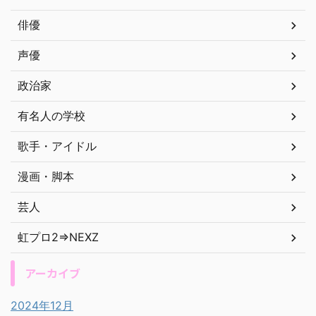
俳優
声優
政治家
有名人の学校
歌手・アイドル
漫画・脚本
芸人
虹プロ2⇒NEXZ
アーカイブ
2024年12月