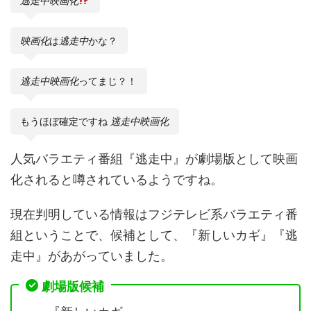
逃走中映画化
映画化
は
逃走中
かな？
逃走中映画化
ってまじ？！
もうほぼ確定ですね
逃走中映画化
人気バラエティ番組『逃走中』が劇場版として映画
化されると噂されているようですね。
現在判明している情報はフジテレビ系バラエティ番
組ということで、候補として、『新しいカギ』『逃
走中』があがっていました。
劇場版候補