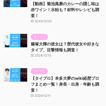
【動画】菊池風磨のカレーの隠し味は
赤ワイン！水飴も？材料やレシピも調
査！
2024/12/20
タイプロ
篠塚大輝の彼女は？歴代彼女や好きな
タイプ、目撃情報も調査！
2024/12/13
タイプロ
【タイプロ】本多大夢のwiki経歴プロ
フまとめ一覧！身長・出身・年齢も調
査！
2024/12/11