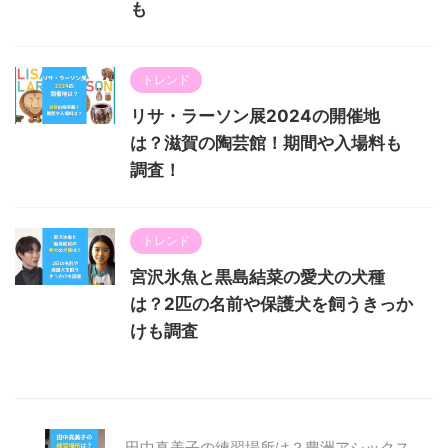
も
トレンド
リサ・ラーソン展2024の開催地
は？滋賀の陶芸館！期間や入場料も
調査！
トレンド
宮沢氷魚と黒島結菜の愛犬の犬種
は？2匹の名前や保護犬を飼うきっか
けも調査
田中真美子の練習場所は？豊洲アシックス