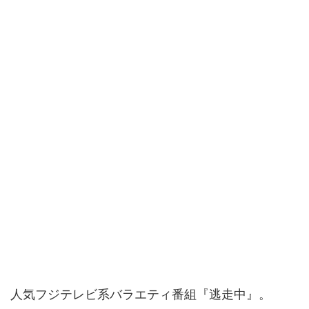
人気フジテレビ系バラエティ番組『逃走中』。