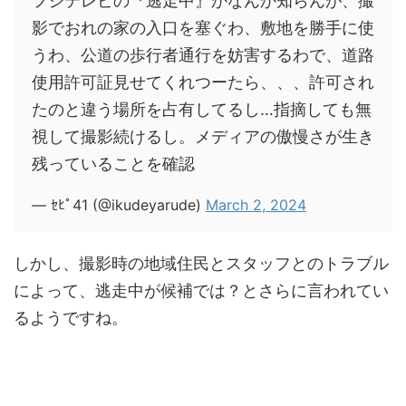
フジテレビの『逃走中』かなんか知らんが、撮
影でおれの家の入口を塞ぐわ、敷地を勝手に使
うわ、公道の歩行者通行を妨害するわで、道路
使用許可証見せてくれつーたら、、、許可され
たのと違う場所を占有してるし…指摘しても無
視して撮影続けるし。メディアの傲慢さが生き
残っていることを確認
— ｾﾋﾟ41 (@ikudeyarude)
March 2, 2024
しかし、撮影時の地域住民とスタッフとのトラブル
によって、逃走中が候補では？とさらに言われてい
るようですね。