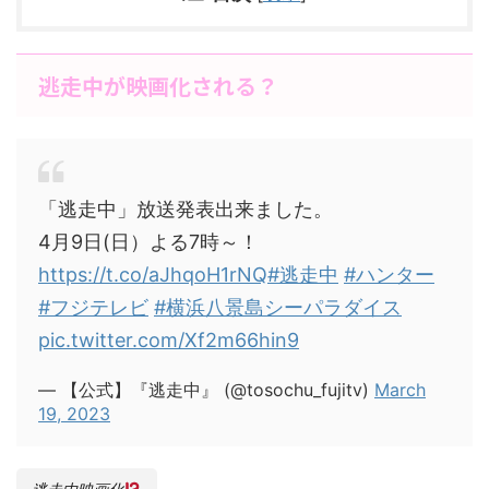
逃走中が映画化される？
「逃走中」放送発表出来ました。
4月9日(日）よる7時～！
https://t.co/aJhqoH1rNQ
#逃走中
#ハンター
#フジテレビ
#横浜八景島シーパラダイス
pic.twitter.com/Xf2m66hin9
— 【公式】『逃走中』 (@tosochu_fujitv)
March
19, 2023