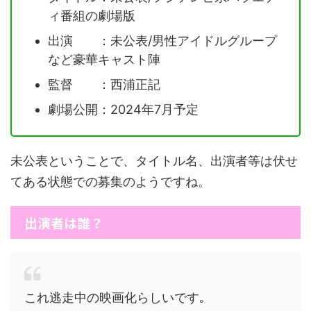
ィ番組の劇場版
出演 ：未公表/男性アイドルグループ
など豪華キャスト陣
監督 ：西浦正記
劇場公開：2024年7月予定
未公表ということで、タイトル名、出演者等は伏せ
てある状態での募集のようですね。
出演者は誰？
これ逃走中の映画化らしいです｡