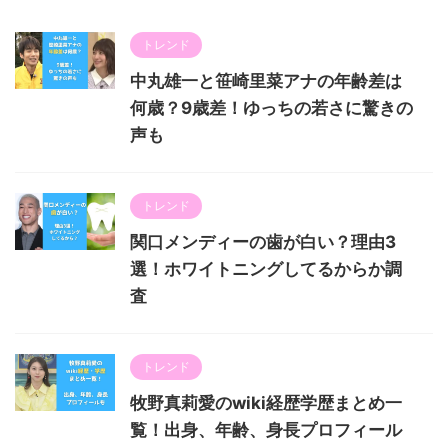
トレンド
中丸雄一と笹崎里菜アナの年齢差は
何歳？9歳差！ゆっちの若さに驚きの
声も
トレンド
関口メンディーの歯が白い？理由3
選！ホワイトニングしてるからか調
査
トレンド
牧野真莉愛のwiki経歴学歴まとめ一
覧！出身、年齢、身長プロフィール