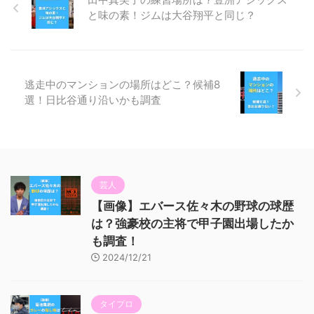
と味の素！ジムは大谷翔平と同じ？
逃走中のマンションの場所はどこ？候補8
選！日比谷通り沿いかも調査
芸人
【画像】エバース佐々木の野球の球歴
は？強豪校の主将で甲子園出場したか
も調査！
2024/12/21
タイプロ