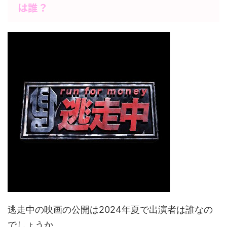
は誰？
逃走中の映画の公開は2024年夏で出演者は誰なの
でしょうか。