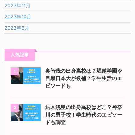
2023年11月
2023年10月
2023年9月
人気記事
奥智哉の出身高校は？堀越学園や
1
目黒日本大が候補？学生生活のエ
ピソードも
結木滉星の出身高校はどこ？神奈
2
川の男子校！学生時代のエピソー
ドも調査