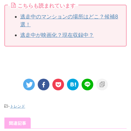
こちらも読まれています
逃走中のマンションの場所はどこ？候補8
選！
逃走中が映画化？現在収録中？
-
トレンド
関連記事