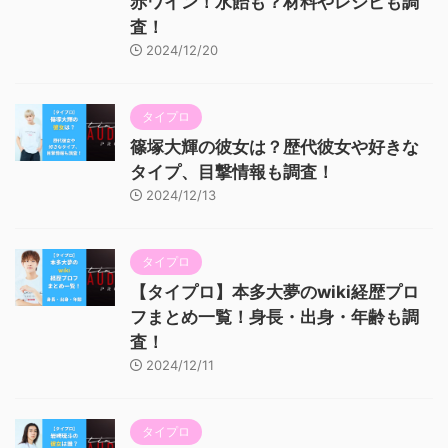
赤ワイン！水飴も？材料やレシピも調
査！
2024/12/20
タイプロ
篠塚大輝の彼女は？歴代彼女や好きな
タイプ、目撃情報も調査！
2024/12/13
タイプロ
【タイプロ】本多大夢のwiki経歴プロ
フまとめ一覧！身長・出身・年齢も調
査！
2024/12/11
タイプロ