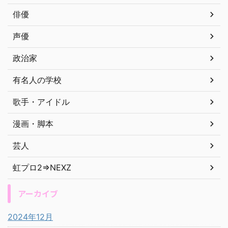
俳優
声優
政治家
有名人の学校
歌手・アイドル
漫画・脚本
芸人
虹プロ2⇒NEXZ
アーカイブ
2024年12月