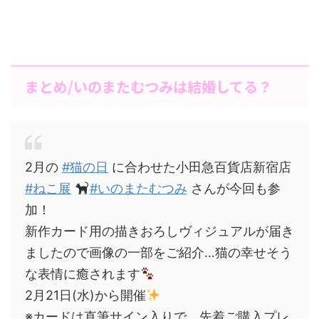
まとめ/いのまたむつみは結婚してる？
2月の
#猫の日
に合わせた小田急百貨店新宿店
#ねこ展
#いのまたむつみ
さんが今回も参
加！
新作カード用の描きおろしヴィジュアルが届き
ましたので画像の一部をご紹介…猫の幸せそう
な表情に癒されます
2月21日(水)から開催
※カードは直筆サイン入りで、先着ご購入プレ