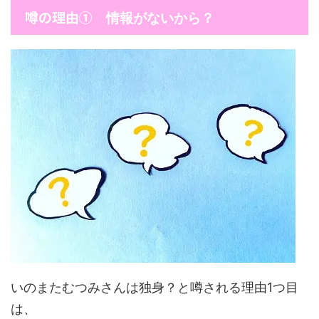
噂の理由①
情報がないから？
いのまたむつみさんは独身？と噂される理由1つ目
は、