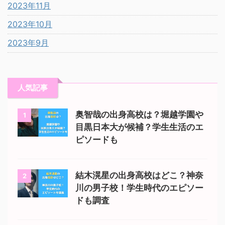
2023年11月
2023年10月
2023年9月
人気記事
奥智哉の出身高校は？堀越学園や
1
目黒日本大が候補？学生生活のエ
ピソードも
結木滉星の出身高校はどこ？神奈
2
川の男子校！学生時代のエピソー
ドも調査