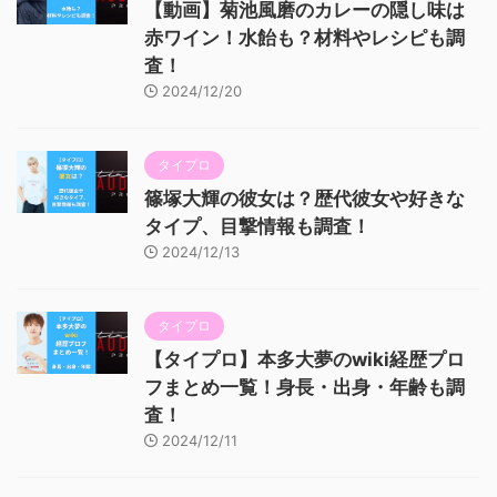
【動画】菊池風磨のカレーの隠し味は
赤ワイン！水飴も？材料やレシピも調
査！
2024/12/20
タイプロ
篠塚大輝の彼女は？歴代彼女や好きな
タイプ、目撃情報も調査！
2024/12/13
タイプロ
【タイプロ】本多大夢のwiki経歴プロ
フまとめ一覧！身長・出身・年齢も調
査！
2024/12/11