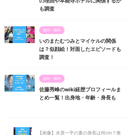
の理由や本能寺ホテルに関係するか
も調査
漫画・脚本
いのまたむつみとマイケルの関係
は？似顔絵！対面したエピソードも
調査！
漫画・脚本
佐藤秀峰のwiki経歴プロフィールま
とめ一覧！出身地・年齢・身長も
【画像】水原一平の妻の身長は何cm？推