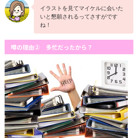
イラストを見てマイケルに会いた
いと懇願されるってさすがです
ね！
噂の理由② 多忙だったから？