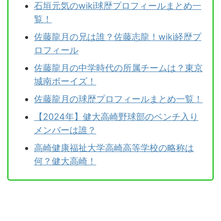
石垣元気のwiki球歴プロフィールまとめ一
覧！
佐藤龍月の兄は誰？佐藤志龍！wiki経歴プ
ロフィール
佐藤龍月の中学時代の所属チームは？東京
城南ボーイズ！
佐藤龍月の球歴プロフィールまとめ一覧！
【2024年】健大高崎野球部のベンチ入り
メンバーは誰？
高崎健康福祉大学高崎高等学校の略称は
何？健大高崎！