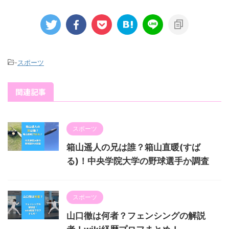
-
スポーツ
関連記事
スポーツ
箱山遥人の兄は誰？箱山直暖(すば
る)！中央学院大学の野球選手か調査
スポーツ
山口徹は何者？フェンシングの解説