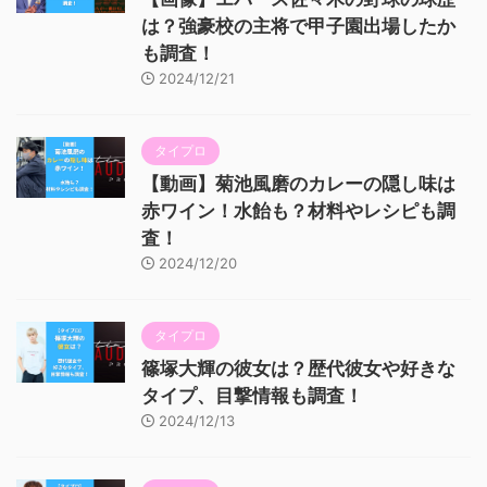
は？強豪校の主将で甲子園出場したか
も調査！
2024/12/21
タイプロ
【動画】菊池風磨のカレーの隠し味は
赤ワイン！水飴も？材料やレシピも調
査！
2024/12/20
タイプロ
篠塚大輝の彼女は？歴代彼女や好きな
タイプ、目撃情報も調査！
2024/12/13