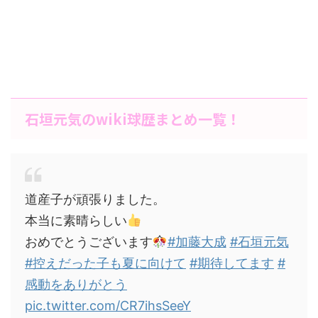
石垣元気のwiki球歴まとめ一覧！
道産子が頑張りました。
本当に素晴らしい
おめでとうございます
#加藤大成
#石垣元気
#控えだった子も夏に向けて
#期待してます
#
感動をありがとう
pic.twitter.com/CR7ihsSeeY