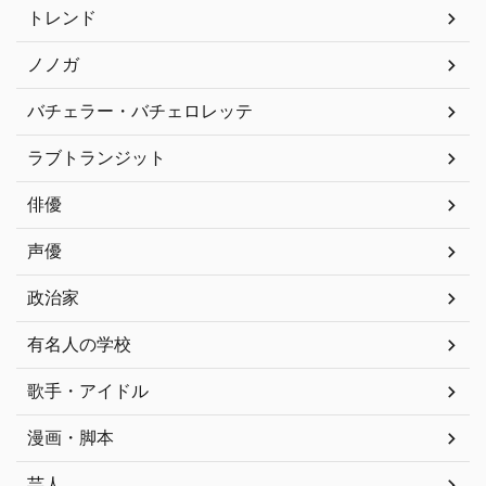
トレンド
ノノガ
バチェラー・バチェロレッテ
ラブトランジット
俳優
声優
政治家
有名人の学校
歌手・アイドル
漫画・脚本
芸人