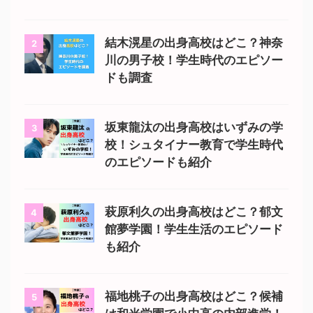
結木滉星の出身高校はどこ？神奈
2
川の男子校！学生時代のエピソー
ドも調査
坂東龍汰の出身高校はいずみの学
3
校！シュタイナー教育で学生時代
のエピソードも紹介
萩原利久の出身高校はどこ？郁文
4
館夢学園！学生生活のエピソード
も紹介
福地桃子の出身高校はどこ？候補
5