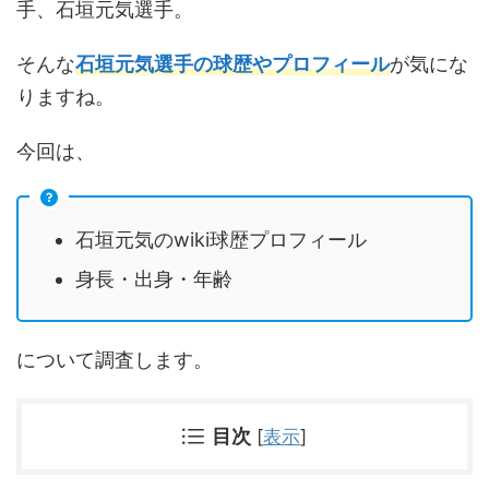
手、石垣元気選手。
そんな
石垣元気選手の球歴やプロフィール
が気にな
りますね。
今回は、
石垣元気のwiki球歴プロフィール
身長・出身・年齢
について調査します。
目次
[
表示
]