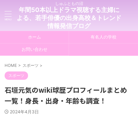
しゅふともの沼
年間50本以上ドラマ視聴する主婦に
よる、若手俳優の出身高校＆トレンド
情報発信ブログ
ホーム
有名人の学校
お問い合わせ
HOME
>
スポーツ
>
スポーツ
石垣元気のwiki球歴プロフィールまとめ
一覧！身長・出身・年齢も調査！
2024年4月3日