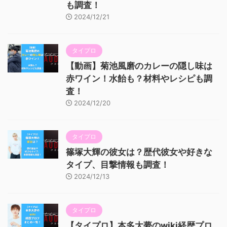
も調査！
2024/12/21
タイプロ
【動画】菊池風磨のカレーの隠し味は
赤ワイン！水飴も？材料やレシピも調
査！
2024/12/20
タイプロ
篠塚大輝の彼女は？歴代彼女や好きな
タイプ、目撃情報も調査！
2024/12/13
タイプロ
【タイプロ】本多大夢のwiki経歴プロ