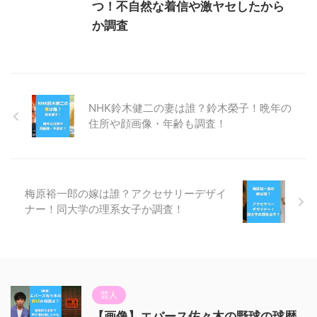
つ！不自然な着信や激ヤセしたから
か調査
NHK鈴木健二の妻は誰？鈴木榮子！晩年の
住所や顔画像・年齢も調査！
梅原裕一郎の嫁は誰？アクセサリーデザイ
ナー！同大学の理系女子か調査！
芸人
【画像】エバース佐々木の野球の球歴