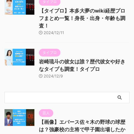
タイプロ
【タイプロ】本多大夢のwiki経歴プロ
フまとめ一覧！身長・出身・年齢も調
査！
2024/12/11
タイプロ
岩崎琉斗の彼女は誰？歴代彼女や好き
なタイプも調査！タイプロ
2024/12/9
芸人
【画像】エバース佐々木の野球の球歴
は？強豪校の主将で甲子園出場したか