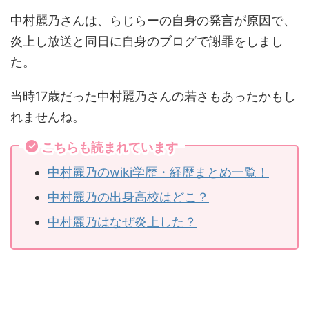
中村麗乃さんは、らじらーの自身の発言が原因で、
炎上し放送と同日に自身のブログで謝罪をしまし
た。
当時17歳だった中村麗乃さんの若さもあったかもし
れませんね。
こちらも読まれています
中村麗乃のwiki学歴・経歴まとめ一覧！
中村麗乃の出身高校はどこ？
中村麗乃はなぜ炎上した？