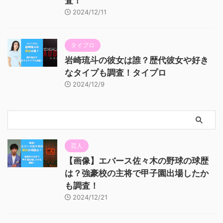
査！
2024/12/11
タイプロ
岩崎琉斗の彼女は誰？歴代彼女や好き
なタイプも調査！タイプロ
2024/12/9
芸人
【画像】エバース佐々木の野球の球歴
は？強豪校の主将で甲子園出場したか
も調査！
2024/12/21