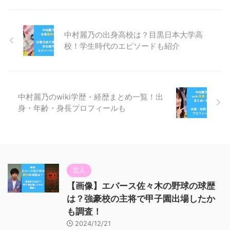
中村麗乃の出身高校は？目黒日本大学高
校！学生時代のエピソードも紹介
中村麗乃のwiki学歴・経歴まとめ一覧！出
身・年齢・身長プロフィールも
芸人
【画像】エバース佐々木の野球の球歴
は？強豪校の主将で甲子園出場したか
も調査！
2024/12/21