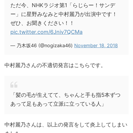
ただ今、NHKラジオ第1「らじらー！サンデ
ー」に星野みなみと中村麗乃が出演中です！
ぜひ、お聞きください！！
pic.twitter.com/6Jniv7QCMa
— 乃木坂46 (@nogizaka46)
November 18, 2018
中村麗乃さんの不適切発言はこちらです。
「髪の毛が生えてて、ちゃんと手も指5本ずつ
あって足もあって立派に立っている人」
中村麗乃さんは、以上の発言をして炎上してしまい