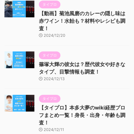
タイプロ
【動画】菊池風磨のカレーの隠し味は
赤ワイン！水飴も？材料やレシピも調
査！
2024/12/20
タイプロ
篠塚大輝の彼女は？歴代彼女や好きな
タイプ、目撃情報も調査！
2024/12/13
タイプロ
【タイプロ】本多大夢のwiki経歴プロ
フまとめ一覧！身長・出身・年齢も調
査！
2024/12/11