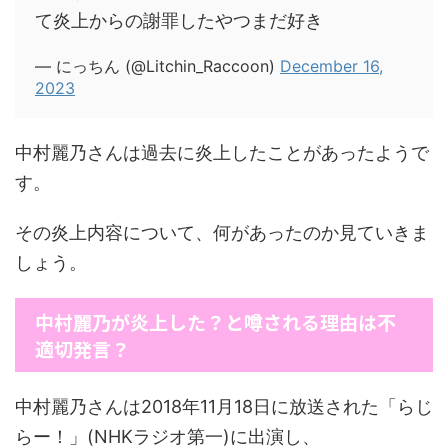
て炎上からの謝罪したやつまだ好き
— にっちん (@Litchin_Raccoon)
December 16,
2023
中村麗乃さんは過去に炎上したことがあったようで
す。
その炎上内容について、何があったのか見ていきま
しょう。
中村麗乃が炎上した？と噂される理由は不
適切発言？
中村麗乃さんは2018年11月18日に放送された「らじ
らー！」(NHKラジオ第一)に出演し、