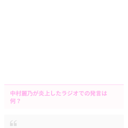
中村麗乃が炎上したラジオでの発言は
何？