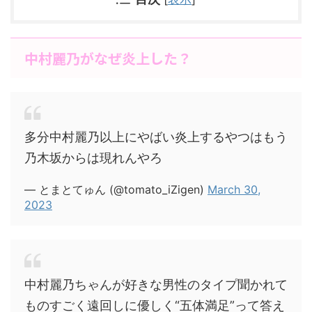
中村麗乃がなぜ炎上した？
多分中村麗乃以上にやばい炎上するやつはもう
乃木坂からは現れんやろ
— とまとてゅん (@tomato_iZigen)
March 30,
2023
中村麗乃ちゃんが好きな男性のタイプ聞かれて
ものすごく遠回しに優しく“五体満足”って答え