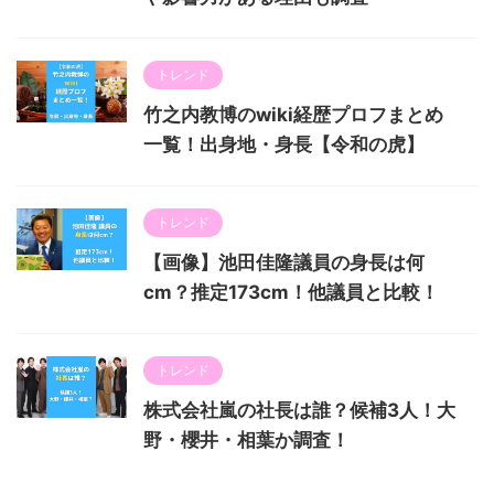
トレンド
竹之内教博のwiki経歴プロフまとめ
一覧！出身地・身長【令和の虎】
トレンド
【画像】池田佳隆議員の身長は何
cm？推定173cm！他議員と比較！
トレンド
株式会社嵐の社長は誰？候補3人！大
野・櫻井・相葉か調査！