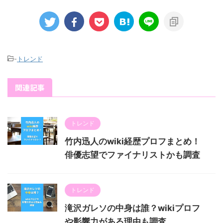
-
トレンド
関連記事
トレンド
竹内迅人のwiki経歴プロフまとめ！
俳優志望でファイナリストかも調査
トレンド
滝沢ガレソの中身は誰？wikiプロフ
や影響力がある理由も調査