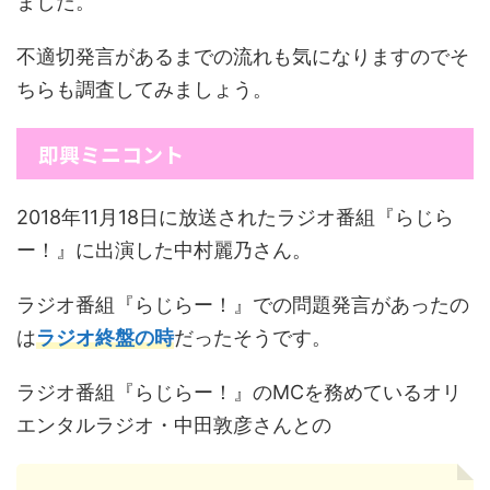
ました。
不適切発言があるまでの流れも気になりますのでそ
ちらも調査してみましょう。
即興ミニコント
2018年11月18日に放送されたラジオ番組『らじら
ー！』に出演した中村麗乃さん。
ラジオ番組『らじらー！』での問題発言があったの
は
ラジオ終盤の時
だったそうです。
ラジオ番組『らじらー！』のMCを務めているオリ
エンタルラジオ・中田敦彦さんとの