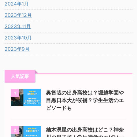
2024年1月
2023年12月
2023年11月
2023年10月
2023年9月
人気記事
奥智哉の出身高校は？堀越学園や
1
目黒日本大が候補？学生生活のエ
ピソードも
結木滉星の出身高校はどこ？神奈
2