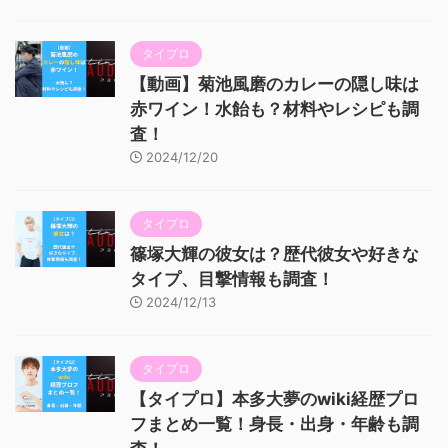
タイプロ
【動画】菊池風磨のカレーの隠し味は
赤ワイン！水飴も？材料やレシピも調
査！
2024/12/20
タイプロ
篠塚大輝の彼女は？歴代彼女や好きな
タイプ、目撃情報も調査！
2024/12/13
タイプロ
【タイプロ】本多大夢のwiki経歴プロ
フまとめ一覧！身長・出身・年齢も調