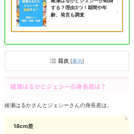
綾瀬はるかとジェシーが結婚
する？理由3つ！期間や年
齢、発言も調査
目次
[
表示
]
綾瀬はるかとジェシーの身長差は？
綾瀬はるかさんとジェシーさんの身長差は、
18cm差