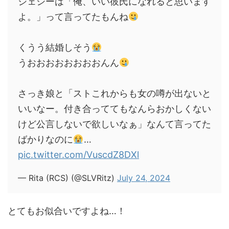
ジェシーは「俺、いい彼氏になれると思います
よ。」って言ってたもんね
くうう結婚しそう
うおおおおおおおおんん
さっき娘と「ストこれからも女の噂が出ないと
いいなー。付き合っててもなんらおかしくない
けど公言しないで欲しいなぁ」なんて言ってた
ばかりなのに
…
pic.twitter.com/VuscdZ8DXl
— Rita (RCS) (@SLVRitz)
July 24, 2024
とてもお似合いですよね…！