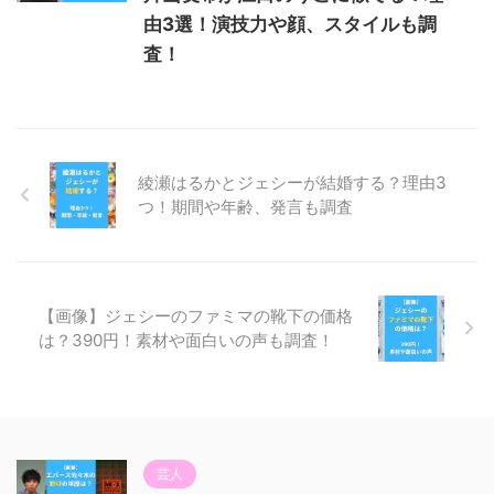
由3選！演技力や顔、スタイルも調
査！
綾瀬はるかとジェシーが結婚する？理由3
つ！期間や年齢、発言も調査
【画像】ジェシーのファミマの靴下の価格
は？390円！素材や面白いの声も調査！
芸人