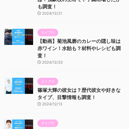
も調査！
2024/12/21
タイプロ
【動画】菊池風磨のカレーの隠し味は
赤ワイン！水飴も？材料やレシピも調
査！
2024/12/20
タイプロ
篠塚大輝の彼女は？歴代彼女や好きな
タイプ、目撃情報も調査！
2024/12/13
タイプロ