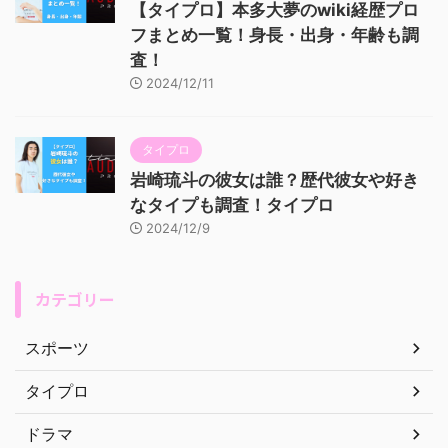
【タイプロ】本多大夢のwiki経歴プロ
フまとめ一覧！身長・出身・年齢も調
査！
2024/12/11
タイプロ
岩崎琉斗の彼女は誰？歴代彼女や好き
なタイプも調査！タイプロ
2024/12/9
カテゴリー
スポーツ
タイプロ
ドラマ