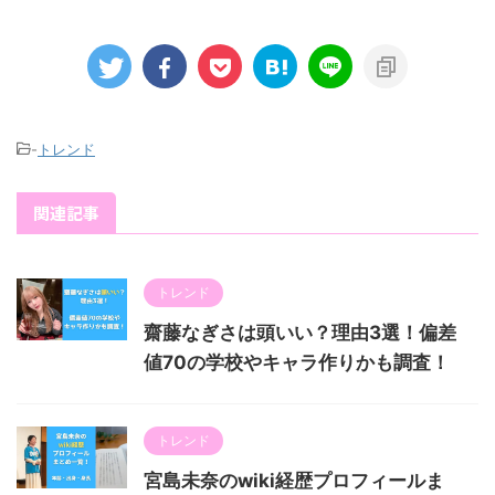
-
トレンド
関連記事
トレンド
齋藤なぎさは頭いい？理由3選！偏差
値70の学校やキャラ作りかも調査！
トレンド
宮島未奈のwiki経歴プロフィールま