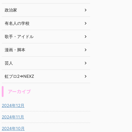
政治家
有名人の学校
歌手・アイドル
漫画・脚本
芸人
虹プロ2⇒NEXZ
アーカイブ
2024年12月
2024年11月
2024年10月