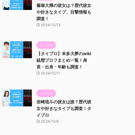
篠塚大輝の彼女は？歴代彼女
や好きなタイプ、目撃情報も
調査！
2024/12/13
タイプロ
【タイプロ】本多大夢のwiki
経歴プロフまとめ一覧！身
長・出身・年齢も調査！
2024/12/11
タイプロ
岩崎琉斗の彼女は誰？歴代彼
女や好きなタイプも調査！タ
イプロ
2024/12/9