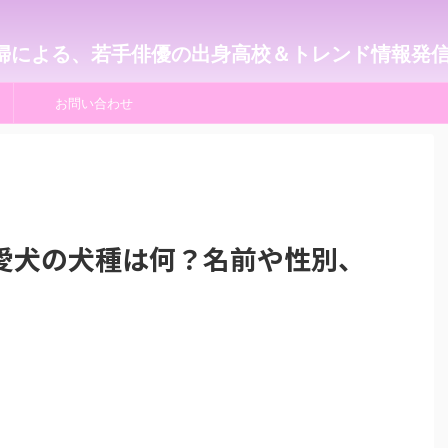
婦による、若手俳優の出身高校＆トレンド情報発
お問い合わせ
愛犬の犬種は何？名前や性別、