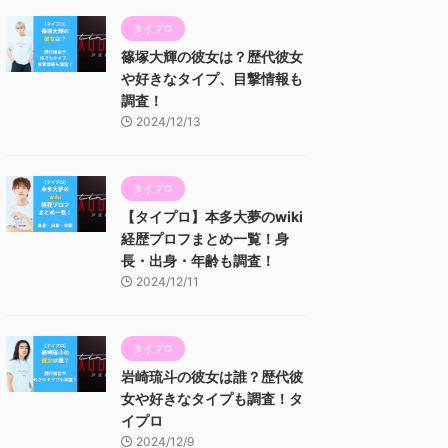
タイプロ
篠塚大輝の彼女は？歴代彼女
や好きなタイプ、目撃情報も
調査！
2024/12/13
タイプロ
【タイプロ】本多大夢のwiki
経歴プロフまとめ一覧！身
長・出身・年齢も調査！
2024/12/11
タイプロ
岩崎琉斗の彼女は誰？歴代彼
女や好きなタイプも調査！タ
イプロ
2024/12/9