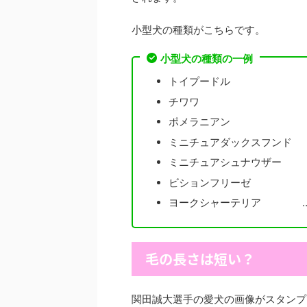
小型犬の種類がこちらです。
小型犬の種類の一例
トイプードル
チワワ
ポメラニアン
ミニチュアダックスフンド
ミニチュアシュナウザー
ビションフリーゼ
ヨークシャーテリア …
毛の長さは短い？
関田誠大選手の愛犬の画像がスタンプ