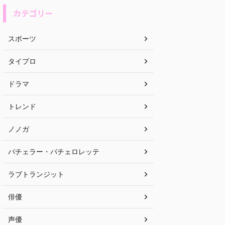
カテゴリー
スポーツ
タイプロ
ドラマ
トレンド
ノノガ
バチェラー・バチェロレッテ
ラブトランジット
俳優
声優