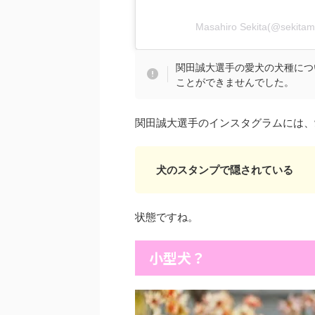
Masahiro Sekita(@sek
関田誠大選手の愛犬の犬種につ
ことができませんでした。
関田誠大選手のインスタグラムには、
犬のスタンプで隠されている
状態ですね。
小型犬？