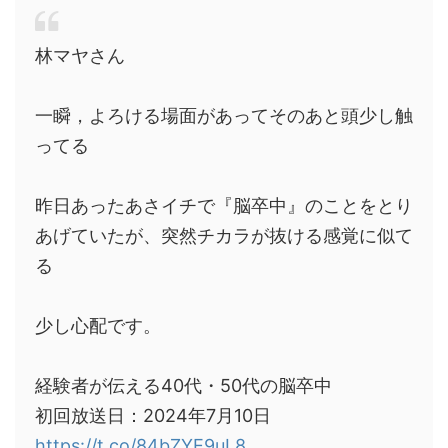
林マヤさん
一瞬，よろける場面があってそのあと頭少し触
ってる
昨日あったあさイチで『脳卒中』のことをとり
あげていたが、突然チカラが抜ける感覚に似て
る
少し心配です。
経験者が伝える40代・50代の脳卒中
初回放送日：2024年7月10日
https://t.co/84bZYE9uL8