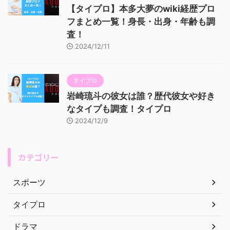
【タイプロ】本多大夢のwiki経歴プロ
フまとめ一覧！身長・出身・年齢も調
査！
2024/12/11
タイプロ
岩崎琉斗の彼女は誰？歴代彼女や好き
なタイプも調査！タイプロ
2024/12/9
カテゴリー
スポーツ
タイプロ
ドラマ