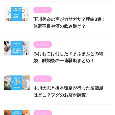
トレンド
下川美奈の声がガサガサ？理由3選！
体調不良や酒の飲み過ぎ？
トレンド
みけねこは何した？まふまふとの結
婚、離婚後の一連騒動まとめ！
トレンド
中川大志と橋本環奈が行った居酒屋
はどこ？フグのお店か調査！
トレンド