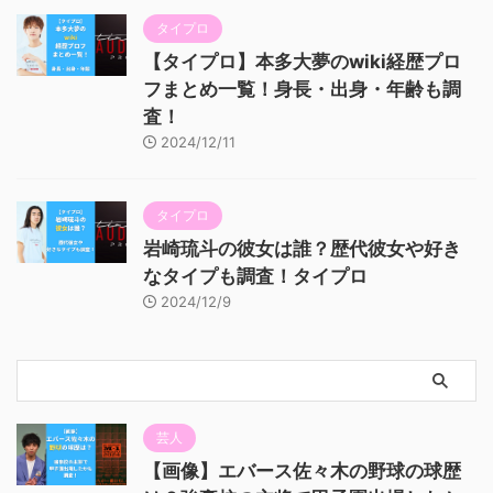
タイプロ
【タイプロ】本多大夢のwiki経歴プロ
フまとめ一覧！身長・出身・年齢も調
査！
2024/12/11
タイプロ
岩崎琉斗の彼女は誰？歴代彼女や好き
なタイプも調査！タイプロ
2024/12/9
芸人
【画像】エバース佐々木の野球の球歴