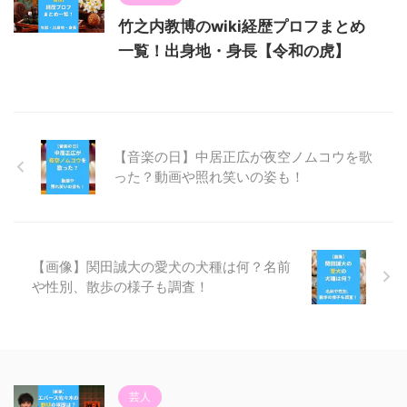
竹之内教博のwiki経歴プロフまとめ
一覧！出身地・身長【令和の虎】
【音楽の日】中居正広が夜空ノムコウを歌
った？動画や照れ笑いの姿も！
【画像】関田誠大の愛犬の犬種は何？名前
や性別、散歩の様子も調査！
芸人