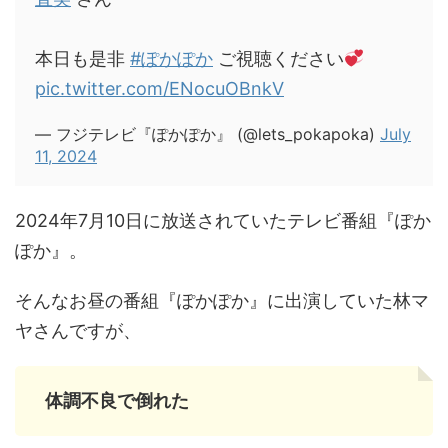
本日も是非
#ぽかぽか
ご視聴ください
pic.twitter.com/ENocuOBnkV
— フジテレビ『ぽかぽか』 (@lets_pokapoka)
July
11, 2024
2024年7月10日に放送されていたテレビ番組『ぽか
ぽか』。
そんなお昼の番組『ぽかぽか』に出演していた林マ
ヤさんですが、
体調不良で倒れた