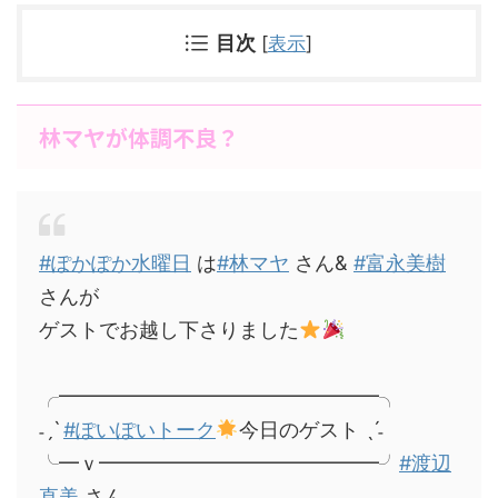
目次
[
表示
]
林マヤが体調不良？
#ぽかぽか水曜日
は
#林マヤ
さん&
#富永美樹
さんが
ゲストでお越し下さりました
╭━━━━━━━━━━━━━━━━╮
˗ˏˋ
#ぽいぽいトーク
今日のゲスト ˎˊ˗
╰━ｖ━━━━━━━━━━━━━━╯
#渡辺
直美
さん