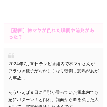
【動画】林マヤが倒れた瞬間や前兆があ
った？
2024年7月10日テレビ番組内で林マヤさんが
フラつき様子がおかしくなり転倒し悲鳴があが
る事故…
そういえば９日に旦那が乗っていた電車内でも
急にバターン！と倒れ、顔面から血を流した人
がいて、電車が遅延したそうです。