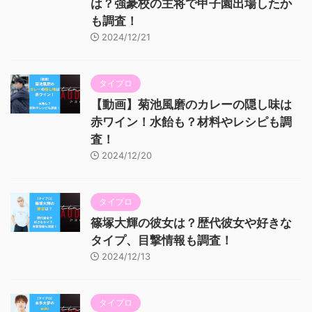
は？強豪校の主将で甲子園出場したか
も調査！
2024/12/21
タイプロ
【動画】菊池風磨のカレーの隠し味は
赤ワイン！水飴も？材料やレシピも調
査！
2024/12/20
タイプロ
篠塚大輝の彼女は？歴代彼女や好きな
タイプ、目撃情報も調査！
2024/12/13
タイプロ