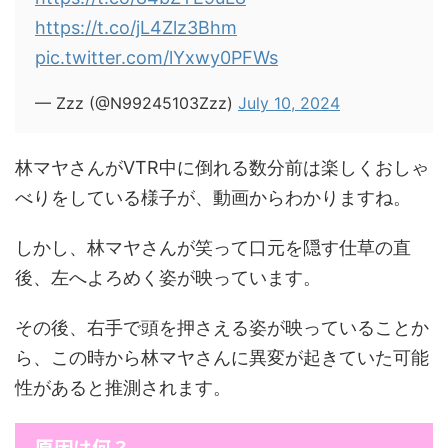
https://t.co/jL4Zlz3Bhm
pic.twitter.com/lYxwy0PFWs
— Zzz (@N99245103Zzz)
July 10, 2024
林マヤさんがVTR中に倒れる数分前は楽しくおしゃ
べりをしている様子が、動画からわかりますね。
しかし、林マヤさんが笑って口元を隠す仕草の直
後、左へよろめく姿が映っています。
その後、右手で頭を押さえる姿が映っていることか
ら、この時から林マヤさんに異変が起きていた可能
性があると推測されます。
原因は何？