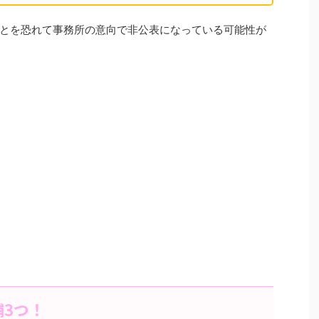
とを恐れて事務所の意向で非公表になっている可能性が
3つ！