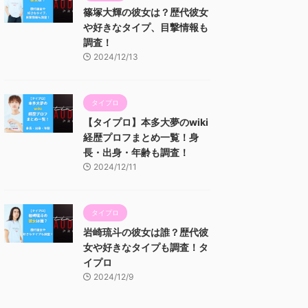
篠塚大輝の彼女は？歴代彼女
や好きなタイプ、目撃情報も
調査！
2024/12/13
タイプロ
【タイプロ】本多大夢のwiki
経歴プロフまとめ一覧！身
長・出身・年齢も調査！
2024/12/11
タイプロ
岩崎琉斗の彼女は誰？歴代彼
女や好きなタイプも調査！タ
イプロ
2024/12/9