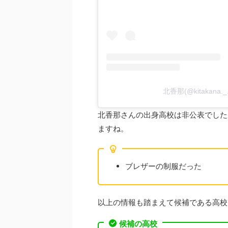
北香那(@kitakana.
北香那さんの出身高校は非公表でした
ますね。
ブレザーの制服だった
以上の情報も踏まえて候補である高校
候補の高校