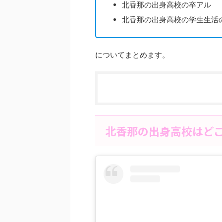
北香那の出身高校の卒アル
北香那の出身高校の学生生活
についてまとめます。
北香那の出身高校はど