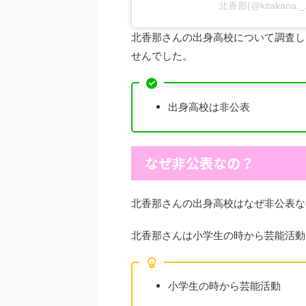
北香那(@kitakana.
北香那さんの出身高校について調査し
せんでした。
出身高校は非公表
なぜ非公表なの？
北香那さんの出身高校はなぜ非公表な
北香那さんは小学生の時から芸能活動
小学生の時から芸能活動