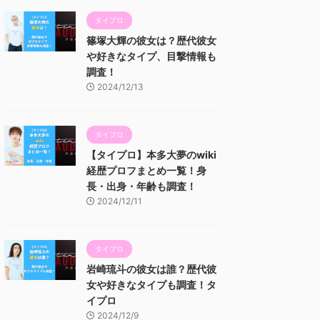
タイプロ
篠塚大輝の彼女は？歴代彼女
や好きなタイプ、目撃情報も
調査！
2024/12/13
タイプロ
【タイプロ】本多大夢のwiki
経歴プロフまとめ一覧！身
長・出身・年齢も調査！
2024/12/11
タイプロ
岩崎琉斗の彼女は誰？歴代彼
女や好きなタイプも調査！タ
イプロ
2024/12/9