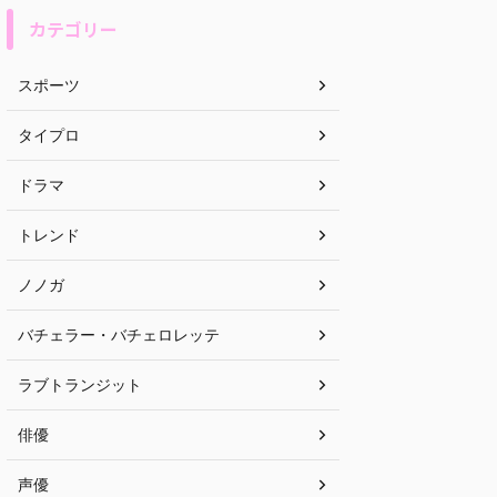
カテゴリー
スポーツ
タイプロ
ドラマ
トレンド
ノノガ
バチェラー・バチェロレッテ
ラブトランジット
俳優
声優