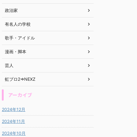
政治家
有名人の学校
歌手・アイドル
漫画・脚本
芸人
虹プロ2⇒NEXZ
アーカイブ
2024年12月
2024年11月
2024年10月