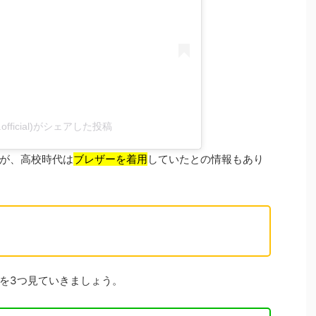
_.official)がシェアした投稿
が、高校時代は
ブレザーを着用
していたとの情報もあり
を3つ見ていきましょう。