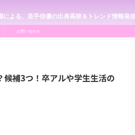
婦による、若手俳優の出身高校＆トレンド情報発
お問い合わせ
？候補3つ！卒アルや学生生活の