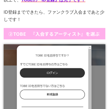
ID登録までできたら、ファンクラブ入会まであと少
しです！
②TOBE 『入会するアーティスト』を選ぶ