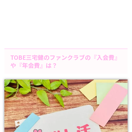
TOBE三宅健のファンクラブの『入会費』
や『年会費』は？