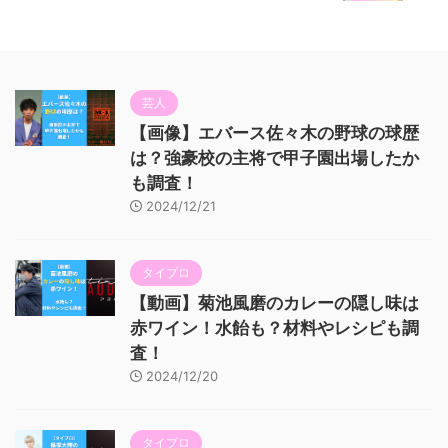
芸人
【画像】エバース佐々木の野球の球歴
は？強豪校の主将で甲子園出場したか
も調査！
2024/12/21
タイプロ
【動画】菊池風磨のカレーの隠し味は
赤ワイン！水飴も？材料やレシピも調
査！
2024/12/20
タイプロ