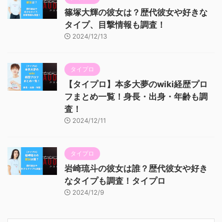
篠塚大輝の彼女は？歴代彼女や好きな
タイプ、目撃情報も調査！
2024/12/13
タイプロ
【タイプロ】本多大夢のwiki経歴プロ
フまとめ一覧！身長・出身・年齢も調
査！
2024/12/11
タイプロ
岩崎琉斗の彼女は誰？歴代彼女や好き
なタイプも調査！タイプロ
2024/12/9